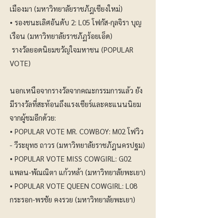
เมืองมา (มหาวิทยาลัยราชภัฎเชียงใหม่)
• รองชนะเลิศอันดับ 2: L05 โฟกัส-กุลจิรา บุญ
เรือน (มหาวิทยาลัยราชภัฏร้อยเอ็ด)
รางวัลยอดนิยมขวัญใจมหาชน (POPULAR
VOTE)
นอกเหนือจากรางวัลจากคณะกรรมการแล้ว ยัง
มีรางวัลที่สะท้อนถึงแรงเชียร์และคะแนนนิยม
จากผู้ชมอีกด้วย:
• POPULAR VOTE MR. COWBOY: M02 โฟวิว
- วีระยุทธ ถาวร (มหาวิทยาลัยราชภัฎนครปฐม)
• POPULAR VOTE MISS COWGIRL: G02
แพลน-พัณณิตา แก้วหล้า (มหาวิทยาลัยพะเยา)
• POPULAR VOTE QUEEN COWGIRL: L08
กระรอก-พรชัย คงรวย (มหาวิทยาลัยพะเยา)