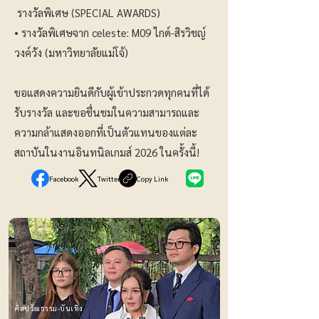
รางวัลพิเศษ (SPECIAL AWARDS)
• รางวัลพิเศษจาก celeste: M09 ไกด์-สิรวิชญ์
วงค์วัง (มหาวิทยาลัยแม่โจ้)
ขอแสดงความยินดีกับผู้เข้าประกวดทุกคนที่ได้
รับรางวัล และขอชื่นชมในความสามารถและ
ความกล้าแสดงออกที่เป็นตัวแทนของแต่ละ
สถาบันในงานอินทนิลเกมส์ 2026 ในครั้งนี้!
Facebook
Twitter
Copy Link
ศิลปวัฒธรรม-บันเทิง