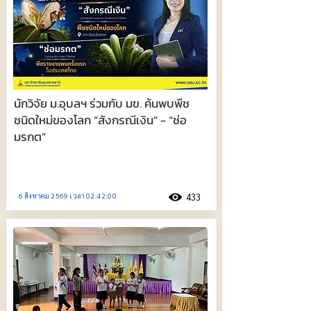
นักวิจัย ม.อุบลฯ ร่วมกับ มข. ค้นพบพืช
ชนิดใหม่ของโลก “สังกรณีเงิน” - “ช่อ
มรกต”
6 สิงหาคม 2569 เวลา 02:42:00
433