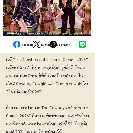
การศึกษา
Facebook
Twitter
Copy Link
เวที “The Cowboys of Inthanin Games 2026”
เวทีคน Gen Z เฟ้นหาคนรุ่นใหม่ บุคลิกดี มีความ
สามารถ และทัศนคติที่ดี ร่วมสร้างพลังบวก ใน
สไตล์ Cowboy Cowgirl และ Queen cowgirl ใน
“อินทนิลเกมส์2026”
กิจกรรมการประกวด The Cowboys of Inthanin
Games 2026” กิจกรรมพิเศษของการแข่งขันกีฬา
มหาวิทยาลัยแห่งประเทศไทย ครั้งที่ 51 "อินทนิล
เกมส์ 2026" ณ มหาวิทยาลัยแม่โจ้