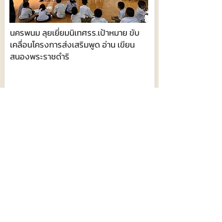
นครพนม ลุยเยี่ยมนิเทศรร.เป้าหมาย ขับ
เคลื่อนโครงการส่งเสริมพูด อ่าน เขียน
สนองพระราชดำริ
5 สิงหาคม 2569 เวลา 04:55:00
324
นครพนมเป็นเจ้าภาพเวทีรับฟังความคิด