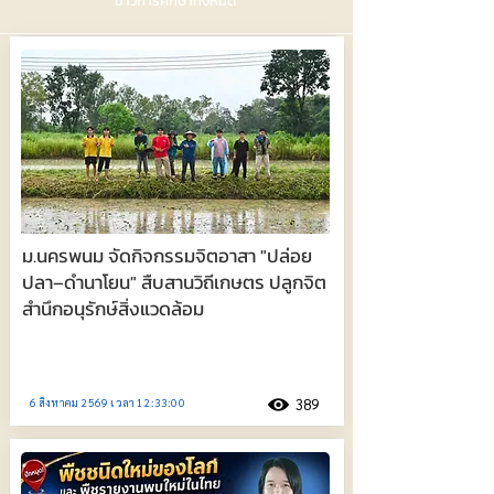
ข่าวการศึกษาทั้งหมด
ม.นครพนม จัดกิจกรรมจิตอาสา "ปล่อย
ปลา–ดำนาโยน" สืบสานวิถีเกษตร ปลูกจิต
สำนึกอนุรักษ์สิ่งแวดล้อม
6 สิงหาคม 2569 เวลา 12:33:00
389