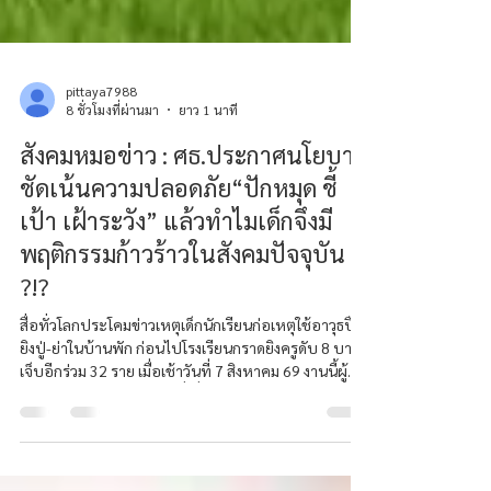
pittaya7988
8 ชั่วโมงที่ผ่านมา
ยาว 1 นาที
สังคมหมอข่าว : ศธ.ประกาศนโยบาย
ชัดเน้นความปลอดภัย“ปักหมุด ชี้
เป้า เฝ้าระวัง” แล้วทำไมเด็กจึงมี
พฤติกรรมก้าวร้าวในสังคมปัจจุบัน
?!?
สื่อทั่วโลกประโคมข่าวเหตุเด็กนักเรียนก่อเหตุใช้อาวุธปืน
ยิงปู่-ย่าในบ้านพัก ก่อนไปโรงเรียนกราดยิงครูดับ 8 บาด
เจ็บอีกร่วม 32 ราย เมื่อเช้าวันที่ 7 สิงหาคม 69 งานนี้ผู้
บริหารสูงสุดและรัฐมนตรีที่เกี่ยวข้องกำลังหาสาเหตุการ