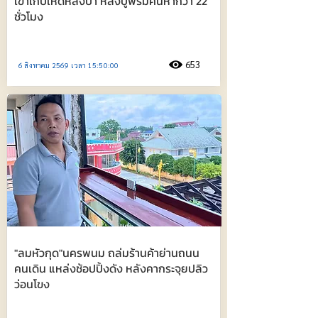
เข้าเก็บเห็ดหลงป่า หลังปูพรมค้นหากว่า 22
ชั่วโมง
653
6 สิงหาคม 2569 เวลา 15:50:00
"ลมหัวกุด"นครพนม ถล่มร้านค้าย่านถนน
คนเดิน แหล่งช้อปปิ้งดัง หลังคากระจุยปลิว
ว่อนโขง