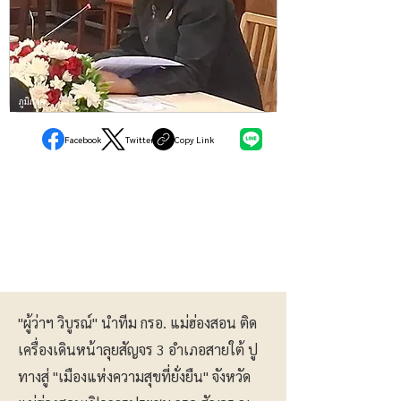
ภูมิภาค
Facebook
Twitter
Copy Link
"ผู้ว่าฯ วิบูรณ์" นำทีม กรอ. แม่ฮ่องสอน ติด
เครื่องเดินหน้าลุยสัญจร 3 อำเภอสายใต้ ปู
ทางสู่ "เมืองแห่งความสุขที่ยั่งยืน" จังหวัด