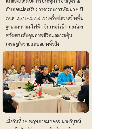
แม่ฮ่องสอนเปิดการประชุม กรอ.สัญจร ณ
อำเภอแม่สะเรียง วางกรอบการพัฒนา 5 ปี
(พ.ศ.
2571-2575)
เร่งเครื่องโครงสร้างพื้น
ฐานคมนาคม-ไฟฟ้า-อินเทอร์เน็ต มองไกล
หวังยกระดับคุณภาพชีวิตและกระตุ้น
เศรษฐกิจชายแดนอย่างทั่วถึง
เมื่อวันที่ 15 พฤษภาคม 2569 นายวิบูรณ์