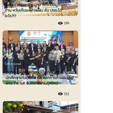
Data Center บ้านฉาง จี้เปิดข้อมูลรอบ
ด้าน หวั่นเห็นแค่ภาพฝัน ลั่น ปชช.ได้
อะไร?!?
399
ไอที-ยานยนต์
สมาคมเพื่อนชุมชนจับมือเทคนิคระยอง ปั้น
นักศึกษาเก่งดิจิทัล เปิดโลกการค้าออนไลน์
ผ่าน TikTok รับตลาดงานยุคใหม่
323