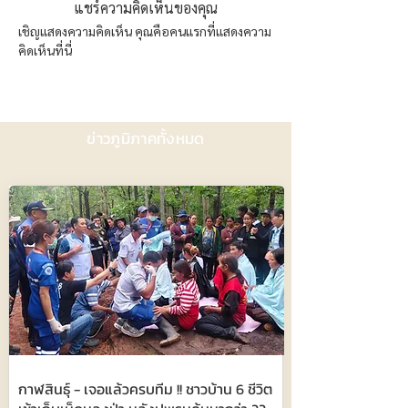
แชร์ความคิดเห็นของคุณ
เชิญแสดงความคิดเห็น คุณคือคนแรกที่แสดงความ
คิดเห็นที่นี่
ข่าวภูมิภาคทั้งหมด
กาฬสินธุ์ - เจอแล้วครบทีม !! ชาวบ้าน 6 ชีวิต