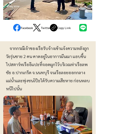
อาชญากรรม
Facebook
Twitter
Copy Link
จากกรณีเจ้าของเรือรับจ้างเข้าแจ้งความหลังถูก
วัยรุ่นชาย 2 คน คาดอยู่ในอาการมึนเมา แอบขึ้น
ไปสตาร์ทเรืออีแปะที่จอดผูกไว้บริเวณท่าเรือลพ
ชัย อ.ปากเกร็ด จ.นนทบุรี จนเรือลอยออกกลาง
แม่น้ำและพุ่งชนโป๊ะได้รับความเสียหาย ก่อนหลบ
หนีไปนั้น