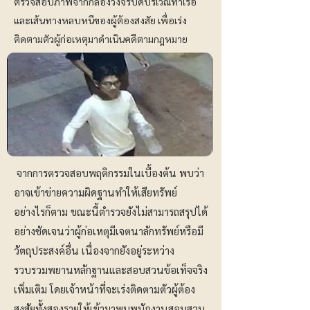
ตรวจสอบภาพจากกล้องวงจรปิดบริเวณท่าเรือ
และเส้นทางหลบหนีของผู้ต้องสงสัย เพื่อเร่ง
ติดตามตัวผู้ก่อเหตุมาดำเนินคดีตามกฎหมาย
จากการตรวจสอบพฤติกรรมในเบื้องต้น พบว่า
อาจเข้าข่ายความผิดฐานทำให้เสียทรัพย์
อย่างไรก็ตาม ขณะนี้ตำรวจยังไม่สามารถสรุปได้
อย่างชัดเจนว่าผู้ก่อเหตุมีเจตนาลักทรัพย์หรือมี
วัตถุประสงค์อื่น เนื่องจากยังอยู่ระหว่าง
รวบรวมพยานหลักฐานและสอบสวนข้อเท็จจริง
เพิ่มเติม โดยเจ้าหน้าที่จะเร่งติดตามตัวผู้ต้อง
สงสัยทั้งสองรายให้เข้ามาพบพนักงานสอบสวน