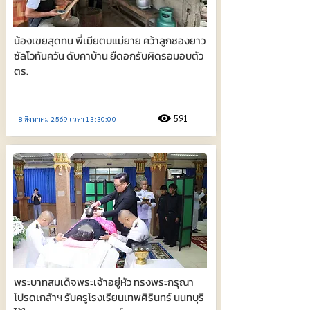
น้องเขยสุดทน พี่เมียตบแม่ยาย คว้าลูกซองยาว
ซัลโวทันควัน ดับคาบ้าน ยืดอกรับผิดรอมอบตัว
ตร.
591
8 สิงหาคม 2569 เวลา 13:30:00
พระบาทสมเด็จพระเจ้าอยู่หัว ทรงพระกรุณา
โปรดเกล้าฯ รับครูโรงเรียนเทพศิรินทร์ นนทบุรี