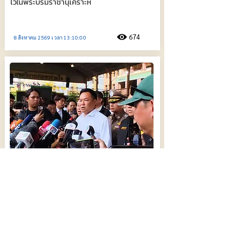
ไว้ในพระบรมราชานุเคราะห์
674
8 สิงหาคม 2569 เวลา 13:10:00
"อนุทิน" ลงพื้นที่บัญชาการเหตุการณ์กราดยิง
ร.ร.เทพศิรินทร์ ดับ 8 เจ็บ 36 ชี้ชนวนเหตุ
เครียดเรียนหนัก-ปู่ย่าเข้มงวด
747
7 สิงหาคม 2569 เวลา 13:05:00