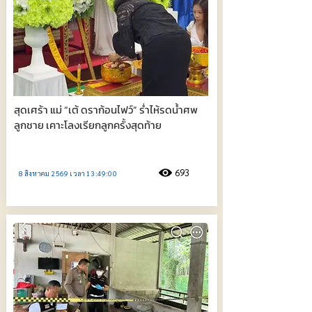
สุดเศร้า แม่ “เต้ ดราก้อนไฟว์” ร่ำไห้รดน้ำศพ
ลูกชาย เคาะโลงเรียกลูกครั้งสุดท้าย
693
8 สิงหาคม 2569 เวลา 13:49:00