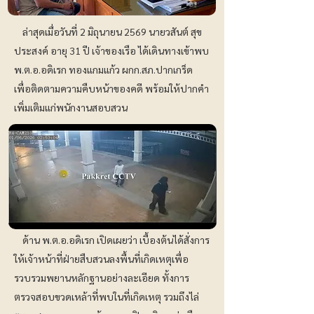
ล่าสุดเมื่อวันที่ 2 มิถุนายน 2569 นายวสันต์ สุข
ประสงค์ อายุ 31 ปี เจ้าของเรือ ได้เดินทางเข้าพบ
พ.ต.อ.อดิเรก ทองแกมแก้ว ผกก.สภ.ปากเกร็ด
เพื่อติดตามความคืบหน้าของคดี พร้อมให้ปากคำ
เพิ่มเติมแก่พนักงานสอบสวน
ด้าน พ.ต.อ.อดิเรก เปิดเผยว่า เบื้องต้นได้สั่งการ
ให้เจ้าหน้าที่ฝ่ายสืบสวนลงพื้นที่เกิดเหตุเพื่อ
รวบรวมพยานหลักฐานอย่างละเอียด ทั้งการ
ตรวจสอบขวดเหล้าที่พบในที่เกิดเหตุ รวมถึงไล่