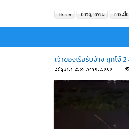
Home
อาชญากรรม
การเมือ
หมอข่าว
เจ้าของเรือรับจ้าง ถูกโจ๋ 
2 มิถุนายน 2569 เวลา 03:50:00