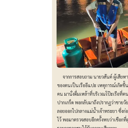
จากการสอบถาม นายวสันต์ ผู้เสียหาย ก
ของตนเป็นเรืออีแปะ เหตุการณ์เกิดขึ้นเ
คน มานั่งดื่มเหล้าที่บริเวณโป๊ะเรือที่ต
ปากเกร็ด พอกลับมาถึงปรากฏว่าชายวัยร
ลอยออกไปกลางแม่น้ำเจ้าพระยา ซึ่งก่อ
ไว้ พอมาตรวจสอบอีกครั้งพบว่าเชือกที่ผ