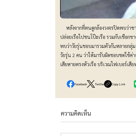
หลังจากที่ตนดูกล้องวงจรปิดพบว่าชายว
ปล่อยเรือไปชนโป๊ะเรือ รวมกับเชือกขาด
พบว่าวัยรุ่นชอบมารวมตัวกันหลายกลุ่ม
วัยรุ่น 2 คน ว่าให้มารับผิดชอบชดใช้
เสียหายตรงหัวเรือ บริเวณไฟเบอร์เสี
Facebook
Twitter
Copy Link
ความคิดเห็น