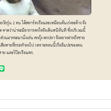
ัยรุ่น 2 คน ได้สตาร์ทเรือและเหมือนคันเร่งจะค้าง จึง
 คาดว่าน่าจะมีอาการตกใจจึงเดินหนีทันที ซึ่งบริเวณนี้
 ส่วนมากจะมานั่งเล่น ตกกุ้ง ตกปลา จึงอยากฝากถึงชาย
ค่าเสียหายที่กระทำลงไป เพราะตอนนี้เรืออีแปะของตน
ยหาย และโป๊ะเรือแตก.