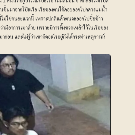
2 คนนี้ที่อยู่บริเวณโป๊ะเรือ ไม่มีคนอื่น จากกล้องวงจรปิด
้เดินขึ้นมาจากโป๊ะเรือ เรือของตนได้ลอยออกไปกลางแม่น้ำ
นี้ไม่ใช่คนละแวกนี้ เพราะปกติแล้วตนจะออกไปซื้อข้าว
่ามีอาการเมาด้วย เพราะมีการทิ้งขวดเหล้าไว้ในเรือของ
าก่อน และไม่รู้ว่าเขาคิดอะไรอยู่ถึงได้กระทำเหตุการณ์