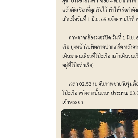
สุขาประชาสรรค์ 1 ซอย 4 ต.ปากเกร็ด อ.
แล้วตัดเชือกที่ผูกเรือไว้ ทำให้เรือล
เกิดเมื่อวันที่ 1 มิ.ย. 69 แจ้งความไว้ที
ภาพจากกล้องวงจรปิด วันที่ 1 มิ.ย. 
เรือ มุ่งหน้าไปที่ตลาดปากเกร็ด หลังจา
เดินมาคนเดียวที่โป๊ะเรือ แล้วเดินวนเวียน
อยู่ที่โป๊ะท่าเรือ)
เวลา 02.52 น. จับภาพชายวัยรุ่นต้อง
โป๊ะเรือ หลังจากนั้นเวลาประมาณ 03.0
เจ้าพระยา