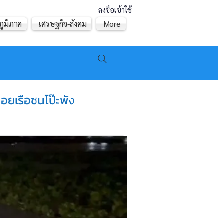
ลงชื่อเข้าใช้
ภูมิภาค
เศรษฐกิจ-สังคม
More
่อยเรือชนโป๊ะพัง