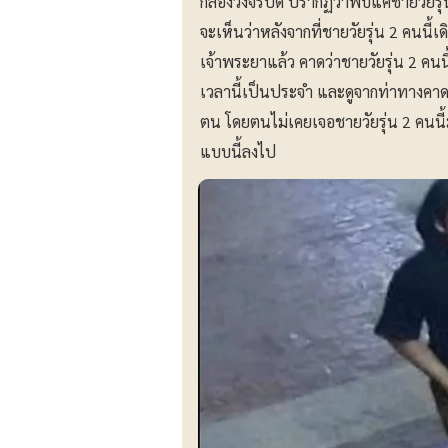
กล้องวงจรปิด ปรากฏว่าพบแค่ชายวัยรุ่น 
จะเห็นว่าหลังจากที่ชายวัยรุ่น 2 คนนี
เจ้าพระยาแล้ว คาดว่าชายวัยรุ่น 2 คน
เวลานี้เป็นประจำ และดูจากท่าทางคาดว
ตน โดยตนไม่เคยเจอชายวัยรุ่น 2 คนนี้ม
แบบนี้ลงไป