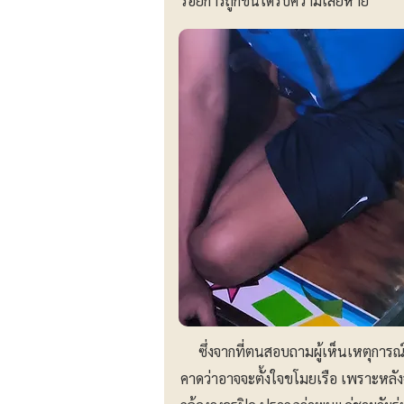
รอยการถูกชนได้รับความเสียหาย
ซึ่งจากที่ตนสอบถามผู้เห็นเหตุการณ์เ
คาดว่าอาจจะตั้งใจขโมยเรือ เพราะหลั