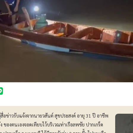
ู้สื่อข่าวรับแจ้งจากนายวสันต์ สุขประสงค์ อายุ 31 ปี อาชีพ
ี่นั่ง ของตนเองจอดเทียบไว้บริเวณท่าเรือลพชัย ปากเกร็ด