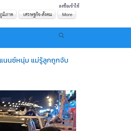
ลงชื่อเข้าใช้
ภูมิภาค
เศรษฐกิจ-สังคม
More
นนซ์หนุ่ม แม่รู้ลูกถูกจับ