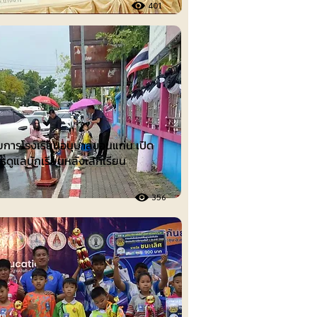
401
วยการโรงเรียนอนุบาลขอนแก่น เปิด
รดูแลนักเรียนหลังเลิกเรียน
356
ต์