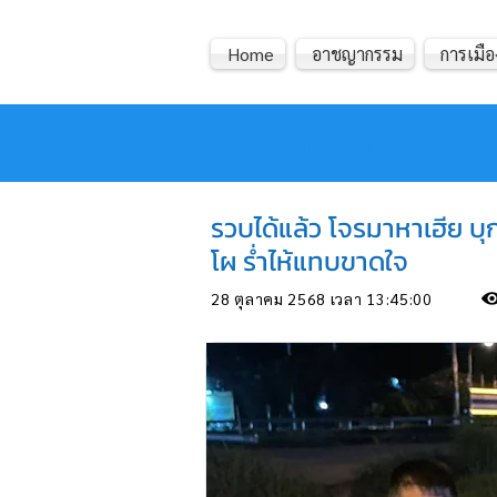
Home
อาชญากรรม
การเมือ
หมอข่าว
รวบได้แล้ว โจรมาหาเฮีย บุกเ
โผ ร่ำไห้แทบขาดใจ
28 ตุลาคม 2568 เวลา 13:45:00