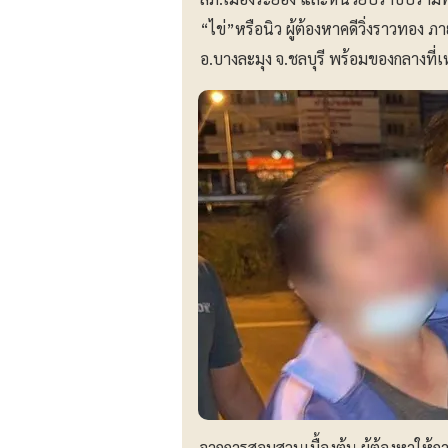
“ไข่”หรือนิว ผู้ต้องหาคดีวิ่งราวทอง ภา
อ.บางละมุง จ.ชลบุรี พร้อมของกลางที่
จากการสอบสวนเบื้องต้น ผู้ต้องหาให้ก