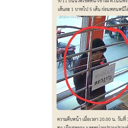
9/11 ถนนวัดโขดหิน-เขาไผ่ ต.เนินพร
เส้นละ 1 บาทไป 5 เส้น ก่อนหลนหนี
ความคืบหน้า เมื่อเวลา 20.00 น. วันที
สภ.เมืองระยอง และหน่วยปราบปรามพิเศ