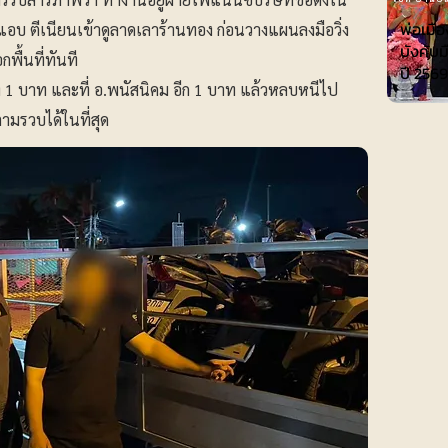
พ่อเมือ
อบ ตีเนียนเข้าดูลาดเลาร้านทอง ก่อนวางแผนลงมือวิ่ง
บังคับม
พื้นที่ทันที
ปี 2569
ง 1 บาท และที่ อ.พนัสนิคม อีก 1 บาท แล้วหลบหนีไป
ตามรวบได้ในที่สุด