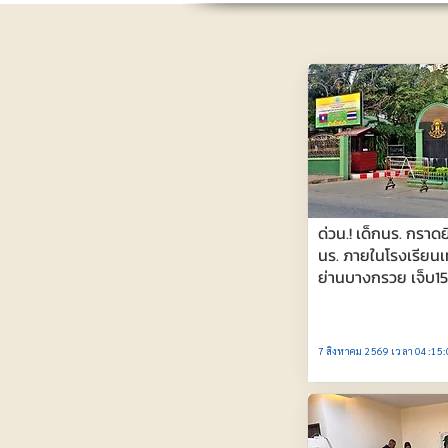
ด่วน.! เด็กนร. กราดย
นร. ภายในโรงเรียนเ
ย่านบางกรวย เจ็บ15
7 สิงหาคม 2569 เวลา 04:15