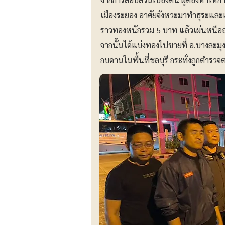
เมืองระยอง อาศัยจังหวะมาทำธุระและแ
ราวทองหนักรวม 5 บาท แล้วเผ่นหนีออก
จากนั้นได้แบ่งทองไปขายที่ อ.บางละมุ
กบดานในพื้นที่ชลบุรี กระทั่งถูกตำรวจ