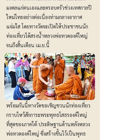
มงคลแก่ตนเองและครอบครัวช่วงเทศกาลปี
ใหม่ไทยอย่างต่อเนื่องท่ามกลางอากาศ
แจ่มใส โดยทางวัดจะเปิดให้ประชาชนนัก
ท่องเที่ยวได้สรงน้ำหลวงพ่อทวดองค์ใหญ่
จนถึงสิ้นเดือน เม.ย.นี้
พร้อมกันนี้ทางวัดขอเชิญชวนนักท่องเที่ยว
กราบไหว้สักการะพระพุทธโสธรองค์ใหญ่
ที่สุดของภาคใต้ ประดิษฐานด้านหลังหลวง
พ่อทวดองค์ใหญ่ ซึ่งสร้างขึ้นไว้เป็นพุทธ