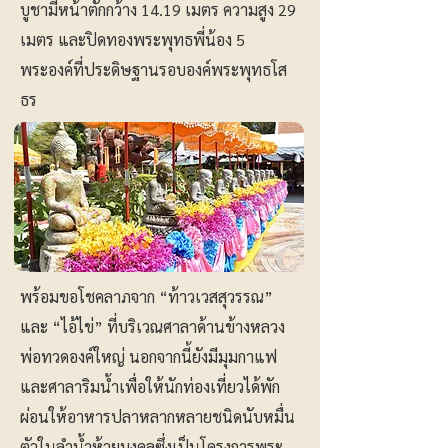
บูชามีหน้าตักกว้าง 14.19 เมตร ความสูง 29
เมตร และปิดทองพระพุทธพี่น้อง 5
พระองค์ที่ประดิษฐานรอบองค์พระพุทธโส
ธร
พร้อมขอโชคลาภจาก “ท้าวเวสสุวรรณ”
และ “ไอ้ไข่” ที่บริเวณศาลาด้านข้างหลวง
พ่อทวดองค์ใหญ่ นอกจากนี้ยังมีมุมกาแฟ
และศาลาริมน้ำเพื่อให้นักท่องเที่ยวได้พัก
ผ่อนให้อาหารปลาหลากหลายชนิดนับหมื่น
ตัวในลำน้ำห้วยมงคลซึ่งเป็นโครงการพระ