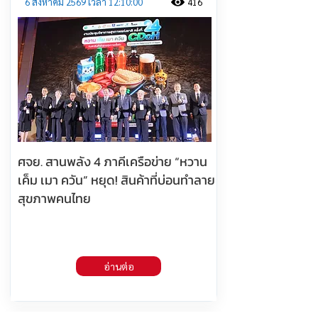
6 สิงหาคม 2569 เวลา 12:10:00
416
ศจย. สานพลัง 4 ภาคีเครือข่าย “หวาน
เค็ม เมา ควัน” หยุด! สินค้าที่บ่อนทำลาย
สุขภาพคนไทย
อ่านต่อ