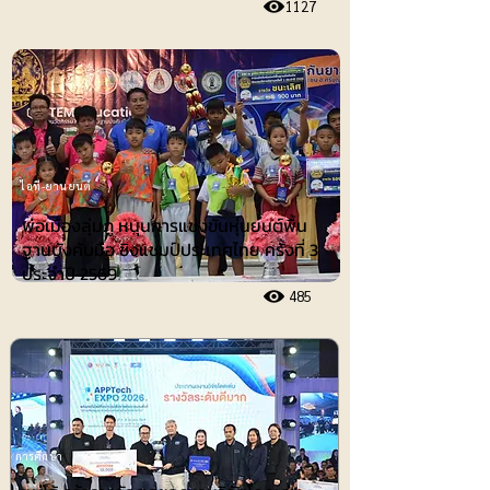
1127
ไอที-ยานยนต์
พ่อเมืองลุ่มภู หนุนการแข่งขันหุ่นยนต์พื้น
ฐานบังคับมือ ชิงแชมป์ประเทศไทย ครั้งที่ 3
ประจำปี 2569
485
การศึกษา