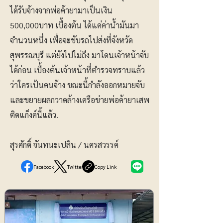
ได้รับจ้างจากพ่อค้ายามาเป็นเงิน
500,000บาท เบื้องต้น ได้แค่ค่าน้ำมันมา
จำนวนหนึ่ง เพื่อจะขับรถไปส่งที่จังหวัด
สุพรรณบุรี แต่ยังไปไม่ถึง มาโดนเจ้าหน้าจับ
ได้ก่อน เบื้องต้นเจ้าหน้าที่ตำรวจทราบแล้ว
ว่าใครเป้นคนจ้าง ขณะนี้กำลังออกหมายจับ
และขยายผลกวาดล้างเครือข่ายพ่อค้ายาเสพ
ติดแก็งค์นี้แล้ว.
สุรศักดิ์ จันทนะเปลิน / นครสวรรค์
Facebook
Twitter
Copy Link