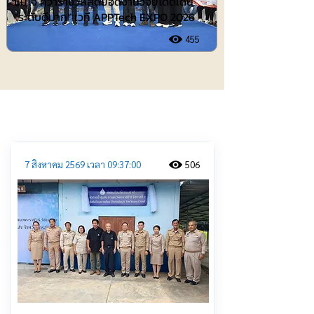
แม่โจ้ คว้ารางวัลสุดยอดงานวิจัยโดดเด่น
“ระดับดีมาก” เวที APPTech EXPO 2026
455
ประชาสัมพันธ์
7 สิงหาคม 2569 เวลา 09:37:00
506