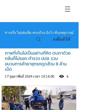
หมอข่าว
ข่าวจริง ไม่แต่งเติม ครบถ้วน ฉับไว ทันเหตุการณ์
ลงชื่อเข้าใช้
ภาพที่เห็นไม่เป็นอย่างที่คิด ตบตาด้วย
กลิ่นก็ไม่รอด ตำรวจ ปปส. รวบ
ขบวนการค้ายาซุกรถดูดส้วม 8 ล้าน
เม็ด
17 กุมภาพันธ์ 2569 เวลา 14:14:00
6