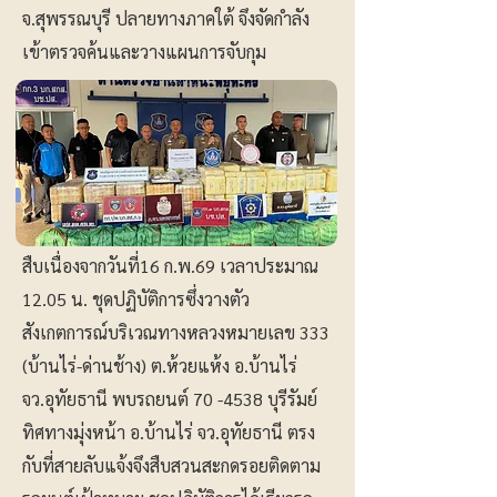
จ.สุพรรณบุรี ปลายทางภาคใต้ จึงจัดกำลัง
เข้าตรวจค้นและวางแผนการจับกุม
สืบเนื่องจากวันที่16 ก.พ.69 เวลาประมาณ
12.05 น. ชุดปฏิบัติการซึ่งวางตัว
สังเกตการณ์บริเวณทางหลวงหมายเลข 333
(บ้านไร่-ด่านช้าง) ต.ห้วยแห้ง อ.บ้านไร่
จว.อุทัยธานี พบรถยนต์ 70 -4538 บุรีรัมย์
ทิศทางมุ่งหน้า อ.บ้านไร่ จว.อุทัยธานี ตรง
กับที่สายลับแจ้งจึงสืบสวนสะกดรอยติดตาม