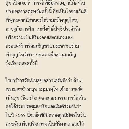
สุข เปิดเผยว่า การจัดพิธีปิดทองลูกนิมิตรใน
ช่วงเทศกาลตรุษจีนครั้งนี้ ถือเป็นโอกาสอันดี
ที่พุทธศาสนิกชนจะได้ร่วมสร้างบุญใหญ่
ควบคู่กับการสักการะสิ่งศักดิ์สิทธิ์ประจำวัด
เพื่อความเป็นสิริมงคลแก่ตนเองและ
ครอบครัว พร้อมเชิญชวนประชาชนร่วม
ทำบุญ ไหว้พระ ขอพร เพื่อความเจริญ
รุ่งเรืองตลอดทั้งปี
ไวยาวัจกรวัดเนินสุข กล่าวเสริมอีกว่า ด้าน
พระมหาจักรกฤษ ธมฺมภทฺโท เจ้าอาวาสวัด
เนินสุข (วัดละโอก)และคณะกรรมการวัดเนิน
สุขได้ร่วมประชุมหารือและมีมติร่วมกันว่า
ในปี 2569 นี้จะจัดพิธีปิดทองลูกนิมิตรในวัน
ตรุษจีนเพื่อเสริมความเป็นสิริมงคล และได้