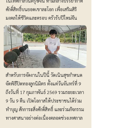
ในเทศกาลวันตรุษจีน ท่ามกลางบรรยากาศ
ศักดิ์สิทธิ์บนยอดเขาละโอก เพื่อเสริมสิริ
มงคลให้ชีวิตและครอบ ครัวรับปีใหม่จีน
สำหรับการจัดงานในปีนี้ วัดเนินสุขกำหนด
จัดพิธีปิดทองลูกนิมิตร ตั้งแต่วันจันทร์ที่ 9
ถึงวันที่ 17 กุมภาพันธ์ 2569 รวมระยะเวลา
9 วัน 9 คืน เปิดโอกาสให้ประชาชนได้ร่วม
ทำบุญ สักการะสิ่งศักดิ์สิทธิ์ และร่วมกิจกรรม
ทางศาสนาอย่างต่อเนื่องตลอดช่วงเทศกาล