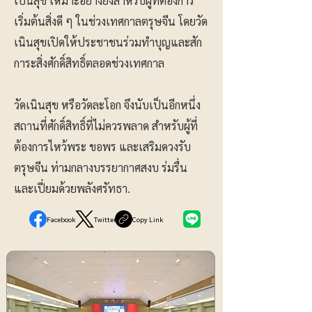
เป็นสุข เหมาะอย่างยิ่งสำหรับผู้ที่ต้องการ
เริ่มต้นสิ่งดี ๆ ในช่วงเทศกาลตรุษจีน โดยวัด
เนินสุขเปิดให้ประชาชนร่วมทำบุญและสัก
การะสิ่งศักดิ์สิทธิ์ตลอดช่วงเทศกาล
วัดเนินสุข หรือวัดละโอก จึงนับเป็นอีกหนึ่ง
สถานที่ศักดิ์สิทธิ์ที่ไม่ควรพลาด สำหรับผู้ที่
ต้องการไหว้พระ ขอพร และเสริมดวงรับ
ตรุษจีน ท่ามกลางบรรยากาศสงบ ร่มรื่น
และเปี่ยมด้วยพลังศรัทธา.
Facebook
Twitter
Copy Link