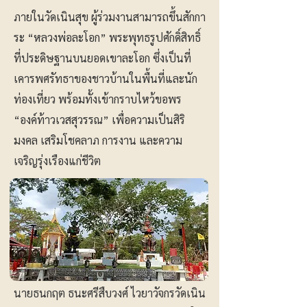
ภายในวัดเนินสุข ผู้ร่วมงานสามารถขึ้นสักกา
ระ “หลวงพ่อละโอก” พระพุทธรูปศักดิ์สิทธิ์
ที่ประดิษฐานบนยอดเขาละโอก ซึ่งเป็นที่
เคารพศรัทธาของชาวบ้านในพื้นที่และนัก
ท่องเที่ยว พร้อมทั้งเข้ากราบไหว้ขอพร
“องค์ท้าวเวสสุวรรณ” เพื่อความเป็นสิริ
มงคล เสริมโชคลาภ การงาน และความ
เจริญรุ่งเรืองแก่ชีวิต
นายธนกฤต ธนะศรีสืบวงศ์ ไวยาวัจกรวัดเนิน