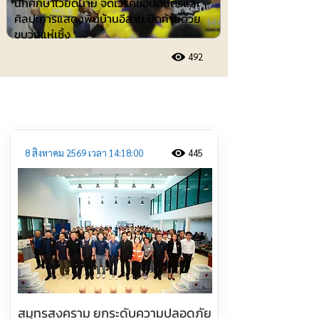
นักศึกษาเวียดนาม จัดเวิร์คชอปดนตรีและ
ศิลปะการแสดงพื้นบ้านอีสาน ปิดท้ายด้วย
ขบวนแห่เซิ้ง
492
ประชาสัมพันธ์
8 สิงหาคม 2569 เวลา 14:18:00
445
สมุทรสงคราม ยกระดับความปลอดภัย