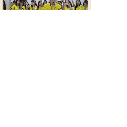
การศึกษา
มหาวิทยาลัยกาฬสินธุ์เปิดบ้านต้อนรับ
นักศึกษาเวียดนาม จัดเวิร์คชอปดนตรีและ
ศิลปะการแสดงพื้นบ้านอีสาน ปิดท้ายด้วย
ขบวนแห่เซิ้ง
492
ประชาสัมพันธ์
8 สิงหาคม 2569 เวลา 14:18:00
445