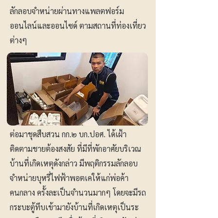
ลักลอบจำหน่ายผ่านทางแพลตฟอร์ม
ออนไลน์และออนไซด์ ตามสถานที่ท่องเที่ยว
ต่างๆ
ต่อมาชุดสืบสวน กก.๒ บก.ปอศ. ได้เฝ้า
ติดตามชายต้องสงสัย ที่มีที่พักอาศัยบริเวณ
บ้านที่เกิดเหตุดังกล่าว มีพฤติกรรมลักลอบ
จำหน่ายบุหรี่ไฟฟ้าพอตเคให้แก่พ่อค้า
คนกลาง ครั้งละเป็นจำนวนมากๆ โดยจะมีรถ
กระบะตู้ทึบเข้ามายังบ้านที่เกิดเหตุเป็นระ