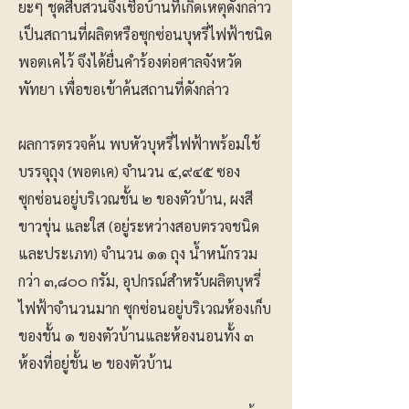
ยะๆ ชุดสืบสวนจึงเชื่อบ้านที่เกิดเหตุดังกล่าว
เป็นสถานที่ผลิตหรือซุกซ่อนบุหรี่ไฟฟ้าชนิด
พอตเคไว้ จึงได้ยื่นคำร้องต่อศาลจังหวัด
พัทยา เพื่อขอเข้าค้นสถานที่ดังกล่าว
ผลการตรวจค้น พบหัวบุหรี่ไฟฟ้าพร้อมใช้
บรรจุถุง (พอตเค) จำนวน ๔,๙๔๕ ซอง
ซุกซ่อนอยู่บริเวณชั้น ๒ ของตัวบ้าน, ผงสี
ขาวขุ่น และใส (อยู่ระหว่างสอบตรวจชนิด
และประเภท) จำนวน ๑๑ ถุง น้ำหนักรวม
กว่า ๓,๘๐๐ กรัม, อุปกรณ์สำหรับผลิตบุหรี่
ไฟฟ้าจำนวนมาก ซุกซ่อนอยู่บริเวณห้องเก็บ
ของชั้น ๑ ของตัวบ้านและห้องนอนทั้ง ๓
ห้องที่อยู่ชั้น ๒ ของตัวบ้าน