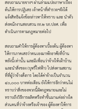
สอบถามนายจางฯ ผ่านล่ามแปลภาษาเบื้อง
ต้นให้การปฏิเสธ เจ้าหน้าที่ตำรวจฯจึงได้
แจ้งสิทธิแจ้งข้อกล่าวหาให้ทราบ และ นำตัว
ส่งพนักงานสอบสวน กก.๒ บก.ปอศ. เพื่อ
ดำเนินการตามกฎหมายต่อไป
สอบถามคำให้การผู้ต้องหาเบื้องต้น ผู้ต้องหา
ให้การภาคเสธว่าตนเองมาพักอาศัยที่บ้าน
หลังนี้เท่านั้น และมีเพื่อนว่าจ้างให้เฝ้าบ้าน
และนำสิ่งของ (บุหรี่ไฟฟ้า) ไปส่งตามสถาน
ที่ที่ผู้ว่าจ้างสั่งการ โดยได้ค่าจ้างเป็นจำนวน
๔๐,๐๐๐ บาทต่อเดือน ยังให้การอีกว่าตนไม่
ทราบว่าสิ่งของพวกนี้ผิดกฎหมายและไม่
ทราบถึงวิธีการผลิตหรือทำขึ้นมาแต่อย่างใด
ส่วนคนที่ว่าจ้างหรือเจ้าของ ผู้ต้องหาให้การ