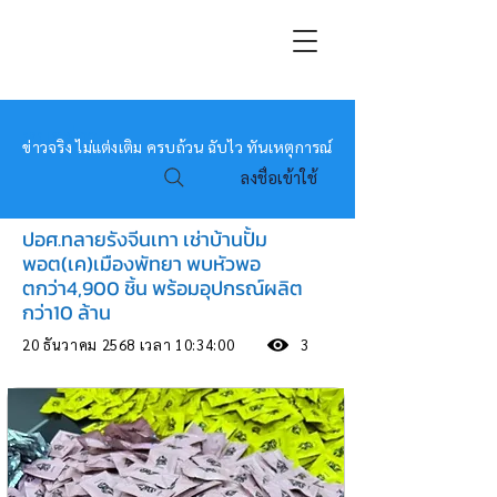
หมอข่าว
ข่าวจริง ไม่แต่งเติม ครบถ้วน ฉับไว ทันเหตุการณ์
ลงชื่อเข้าใช้
ปอศ.ทลายรังจีนเทา เช่าบ้านปั้ม
พอต(เค)เมืองพัทยา พบหัวพอ
ตกว่า4,900 ชิ้น พร้อมอุปกรณ์ผลิต
กว่า10 ล้าน
20 ธันวาคม 2568 เวลา 10:34:00
3