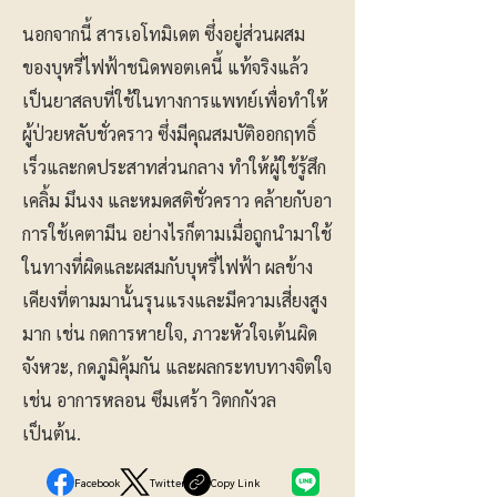
นอกจากนี้ สารเอโทมิเดต ซึ่งอยู่ส่วนผสม
ของบุหรี่ไฟฟ้าชนิดพอตเคนี้ แท้จริงแล้ว
เป็นยาสลบที่ใช้ในทางการแพทย์เพื่อทำให้
ผู้ป่วยหลับชั่วคราว ซึ่งมีคุณสมบัติออกฤทธิ์
เร็วและกดประสาทส่วนกลาง ทำให้ผู้ใช้รู้สึก
เคลิ้ม มึนงง และหมดสติชั่วคราว คล้ายกับอา
การใช้เคตามีน อย่างไรก็ตามเมื่อถูกนำมาใช้
ในทางที่ผิดและผสมกับบุหรี่ไฟฟ้า ผลข้าง
เคียงที่ตามมานั้นรุนแรงและมีความเสี่ยงสูง
มาก เช่น กดการหายใจ, ภาวะหัวใจเต้นผิด
จังหวะ, กดภูมิคุ้มกัน และผลกระทบทางจิตใจ
เช่น อาการหลอน ซึมเศร้า วิตกกังวล
เป็นต้น.
Facebook
Twitter
Copy Link