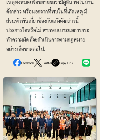
เหตุทั้งหมดเพื่อขยายผลว่ามีผู้อื่น ทั้งในบ้าน
ดังกล่าว หรือนอกจากที่พบในที่เกิดเหตุ มี
ส่วนพัวพันเกี่ยวข้องกับแก๊งดังกล่าวนี้
ประการใดหรือไม่ หากพบเบาะแสการกระ
ทำความผิด ก็จะดำเนินการตามกฎหมาย
อย่างเด็ดขาดต่อไป.
Facebook
Twitter
Copy Link
ข่าวประชาสัมพันธ์
สมุทรสงคราม ยกระดับความปลอดภัยทาง
ทะเล ฝึกคนประจำเรือปฐมพยาบาล-CPR