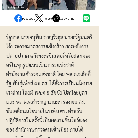
อาชญากรรม
Facebook
Twitter
Copy Link
รัฐบาล นายอนุทิน ชาญวีรกูล นายกรัฐมนตรี
ได้ประกาศมาตรการแข็งกร้าว ยกระดับการ
ปราบปราม แก๊งคอลเซ็นเตอร์หรือสแกมเม
อร์ในทุกรูปแบบเป็นวาระแห่งชาติ
สำนักงานตำรวจแห่งชาติ โดย พล.ต.อ.กิตติ์
รัฐ พันธุ์เพ็ชร์ ผบ.ตร. ได้สั่งการเป็นนโยบาย
เร่งด่วน โดยมี พล.ต.อ.ธัชชัย ปิตนีละบุตร
และ พล.ต.อ.สำราญ นวลมา รอง ผบ.ตร.
ขับเคลื่อนนโยบายในระดับ ตร. สำหรับ
ปฏิบัติการในครั้งนี้เป็นผลงานชิ้นโบว์แดง
ของ สำนักงานตรวจคนเข้าเมือง ภายใต้