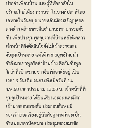
ปากคำเพื่อนบ้าน และผู้ที่พักอาศัยใน
บริเวณใกล้เคียง ทราบว่า ในบางสัปดาห์โดย
เฉพาะในวันหยุด นายหลินมักจะเชิญบุคคล
ต่างด้าว คล้ายชาวจีนจำนวนมาก มารวมตัว
กัน เพื่อประชุมพูดคุยงานที่บ้านหลังดังกล่าว
เจ้าหน้าที่จึงตัดสินใจยังไม่เข้าตรวจสอบ
จับกุมเป้าหมาย แต่ได้วางกลยุทธ์โดยนำ
กำลังมาเช่าพูลวิลล่าด้านข้าง ติดกันกับพูล
วิลล่าที่เป้าหมายชาวจีนพักอาศัยอยู่ เป็น
เวลา 3 วันเต็ม จนกระทั่งเมื่อวันที่ 14
ก.พ.68 เวลาประมาณ 13:00 น. เจ้าหน้าที่ที่
ซุ่มดูเป้าหมาย ได้ยินเสียงเอะอะ และมีรถ
เข้ามาจอดหลายคัน ประกอบกับพบมี
รองเท้าถอดเรียงอยู่นับสิบคู่ คาดว่าจะเป็น
กำหนดเวลานัดหมายประชุมของสมาชิก