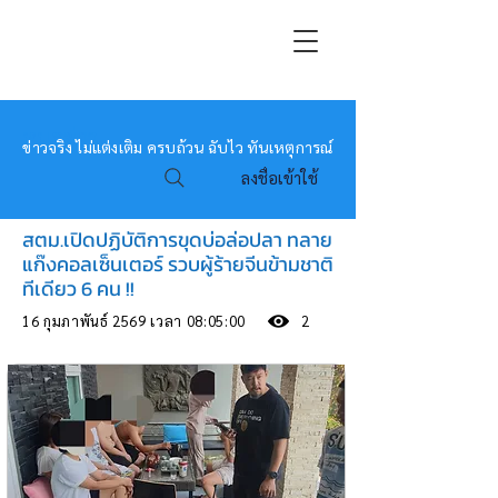
หมอข่าว
ข่าวจริง ไม่แต่งเติม ครบถ้วน ฉับไว ทันเหตุการณ์
ลงชื่อเข้าใช้
สตม.เปิดปฏิบัติการขุดบ่อล่อปลา ทลาย
แก๊งคอลเซ็นเตอร์ รวบผู้ร้ายจีนข้ามชาติ
ทีเดียว 6 คน !!
16 กุมภาพันธ์ 2569 เวลา 08:05:00
2