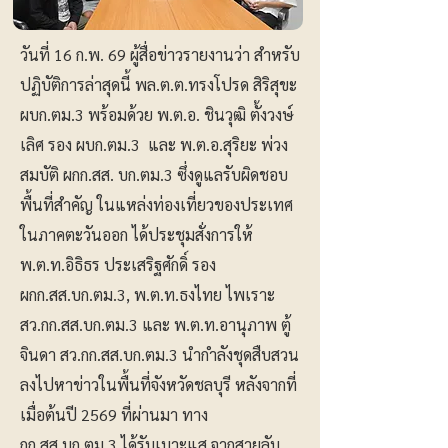
วันที่ 16 ก.พ. 69 ผู้สื่อข่าวรายงานว่า สำหรับ
ปฏิบัติการล่าสุดนี้ พล.ต.ต.ทรงโปรด สิริสุขะ
ผบก.ตม.3 พร้อมด้วย พ.ต.อ. ชินวุฒิ ตั้งวงษ์
เลิศ รอง ผบก.ตม.3 และ พ.ต.อ.สุริยะ พ่วง
สมบัติ ผกก.สส. บก.ตม.3 ซึ่งดูแลรับผิดชอบ
พื้นที่สำคัญ ในแหล่งท่องเที่ยวของประเทศ
ในภาคตะวันออก ได้ประชุมสั่งการให้
พ.ต.ท.อิธิธร ประเสริฐศักดิ์ รอง
ผกก.สส.บก.ตม.3, พ.ต.ท.ธงไทย ไพเราะ
สว.กก.สส.บก.ตม.3 และ พ.ต.ท.อานุภาพ ตู้
จินดา สว.กก.สส.บก.ตม.3 นำกำลังชุดสืบสวน
ลงไปหาข่าวในพื้นที่จังหวัดชลบุรี หลังจากที่
เมื่อต้นปี 2569 ที่ผ่านมา ทาง
กก.สส.บก.ตม.3 ได้รับเบาะแส จากสายลับ