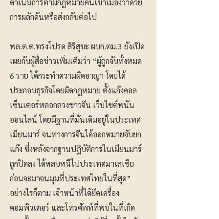
ดำเนินการตามกฎหมายคนเข้าเมืองว่าด้วย
การผลักดันหรือส่งกลับต่อไป
พล.ต.ต.ทรงโปรด สิริสุขะ ผบก.ตม.3 ยังเปิด
เผยกับผู้สื่อข่าวเพิ่มเติมว่า “ผู้ถูกจับทั้งหมด
6 ราย ได้กระทำความผิดอาญา โดยได้
ประกอบธุรกิจโดยผิดกฎหมาย ตั้งแก๊งคอล
เซ็นเตอร์หลอกลวงชาวจีน เว็บไซต์พนัน
ออนไลน์ โดยมีฐานที่มั่นเดิมอยู่ในประเทศ
เมียนมาร์ จนทางการจีนได้ออกหมายจับยก
แก๊ง ซึ่งหลังจากฐานปฏิบัติการในเมียนมาร์
ถูกปิดลง ได้หลบหนีไปประเทศมาเลเซีย
ก่อนจะมาจนมุมที่ประเทศไทยในที่สุด”
อย่างไรก็ตาม เจ้าหน้าที่ได้ยึดเครื่อง
คอมพิวเตอร์ และโทรศัพท์ที่พบในที่เกิด