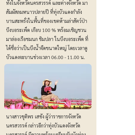
ทั้งในจังหวัดนครสวรรค์ และต่างจังหวัด มา
สัมผัสลมหนาวปลายปี ที่ทุ่งบัวแดงกำลัง
บานสะพรั่งในพื้นที่ของเขตห้ามล่าสัตว์ป่า
บึงบอระเพ็ด เกือบ 100 % พร้อมเชิญชวน
มาล่องเรือชมนก ชิมปลา ในบึงบอระเพ็ด ที่
ได้ชื่อว่าเป็นบึงน้ำจืดขนาดใหญ่ โดยเวลาดู
บัวแดงจะบานช่วงเวลา
06.00 - 11.00
น.
นางสาวชุติพร เสชัง ผู้ว่าราชการจังหวัด
นครสวรรค์ กล่าวอีกว่าทุ่งบัวแดงจังหวัด
นครสวรรค์ มีความพร้อมเตรียมรับนักท่อง