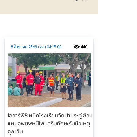
ประชาสัมพันธ์
8 สิงหาคม 2569 เวลา 04:15:00
440
ไออาร์พีซี ผนึกโรงเรียนวัดป่าประดู่ ซ้อม
แผนอพยพหนีไฟ เสริมทักษะรับมือเหตุ
ฉุกเฉิน