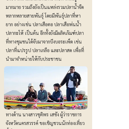
มากมาย รวมถึงยังเป็นแหล่งรวมปลาน้ำจืด
หลากหลายสายพันธุ์ โดยมีพันธุ์ปลาที่หา
ยาก อย่างเช่น ปลาเสือตอ ปลาเสือพ่นน้ำ
ปลากะโห้ เป็นต้น อีกทั้งยังมีผลิตภัณฑ์ปลา
ที่ทางชุมชนได้จับมาจากบึงบอระเพ็ด เช่น
ปลาที่แปรรูป ปลาเกลือ และปลาสด เพื่อที่
นำมาจำหน่ายให้กับประชาชน
ทางด้าน นางสาวชุติพร เสชัง ผู้ว่าราชการ
จังหวัดนครสวรรค์ ขอเชิญชวนนักท่องเที่ยว