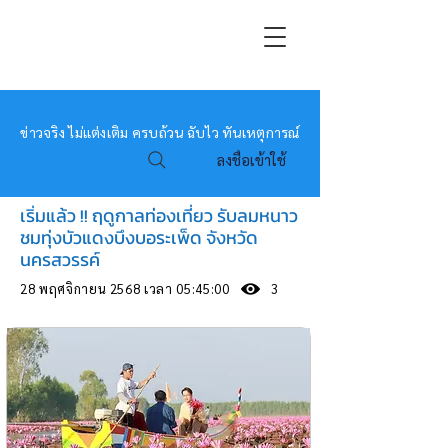
หมอข่าว
ข่าวจริง ไม่แต่งเติม ครบถ้วน ฉับไว ทันเหตุการณ์
ลงชื่อเข้าใช้
เริ่มแล้ว !! ฤดูกาลท่องเที่ยว รับลมหนาว
ชมทุ่งบัวแดงบึงบอระเพ็ด จังหวัด
นครสวรรค์
28 พฤศจิกายน 2568 เวลา 05:45:00
3