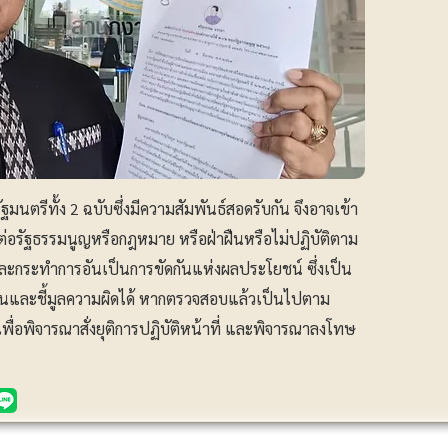
ตรีทั้ง 2 ฉบับซึ่งมีความสัมพันธ์สอดรับกัน จึงอาจเข้า
ดต่อรัฐธรรมนูญหรือกฎหมาย หรือฝ่าฝืนหรือไม่ปฏิบัติตาม
ะกระทำการอันเป็นการขัดกันแห่งผลประโยชน์ ซึ่งเป็น
วนและชี้มูลความผิดได้ หากตรวจสอบแล้วเป็นไปตาม
เพื่อพิจารณาสั่งยุติการปฏิบัติหน้าที่ และพิจารณาลงโทษ
ประชาสัมพันธ์