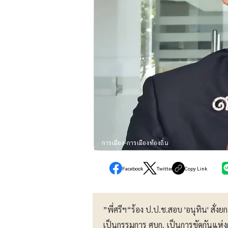
การเมือง-การเมืองท้องถิ่น
Facebook
Twitter
Copy Link
”พี่ศรีฯ“ร้อง ป.ป.ช.สอบ 'อนุทิน' สั่งย
เป็นกรรมการ ศบก. เป็นการขัดกันแห่ง