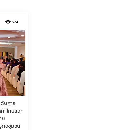
324
ดับการ
ผ้าไทยและ
าย
ฐกิจชุมชน