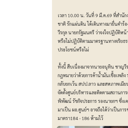
เวลา 10.00 น. วันที่ 9 มี.ค.69 ที่สำ
ชาติ รักแผ่นดิน ได้เดินทางมายื่นคำร้
วีรกุล นายกรัฐมนตรี ว่าจงใจปฏิบัติหน
หรือไม่ปฏิบัติตามมาตรฐานทางจริยธร
ประโยชน์หรือไม่
ทั้งนี้ สืบเนื่องมาจากนายอนุทิน ชาญวี
กฎหมายว่าด้วยการค้าน้ำมันเชื้อเพลิง
กลับยกเว้น สปป.ลาว และสหภาพเมียน
จัดตั้งศูนย์บริหารและติดตามสถานการ
พิพัฒน์ รัชกิจประการ รองนายกฯ ซึ่งเคย
มาเป็น ผอ.ศูนย์ฯ อาจถือได้ว่าเป็นกา
มาตรา184 - 186 ห้ามไว้