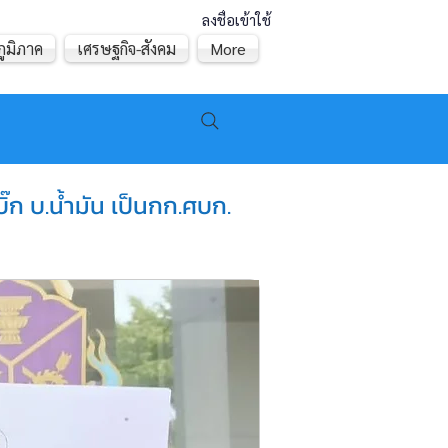
ลงชื่อเข้าใช้
ภูมิภาค
เศรษฐกิจ-สังคม
More
บิ๊ก บ.น้ำมัน เป็นกก.ศบก.