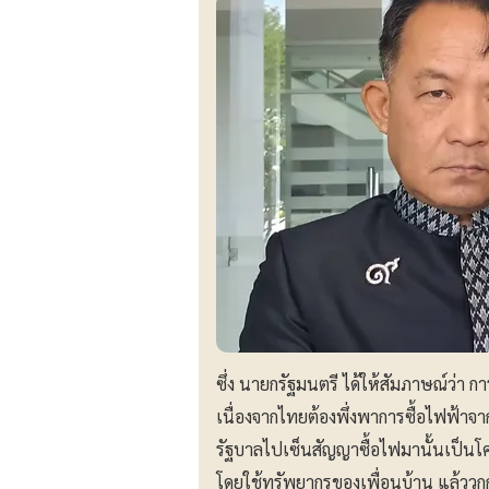
ซึ่ง นายกรัฐมนตรี ได้ให้สัมภาษณ์ว่า 
เนื่องจากไทยต้องพึ่งพาการซื้อไฟฟ้าจ
รัฐบาลไปเซ็นสัญญาซื้อไฟมานั้นเป็น
โดยใช้ทรัพยากรของเพื่อนบ้าน แล้ววก