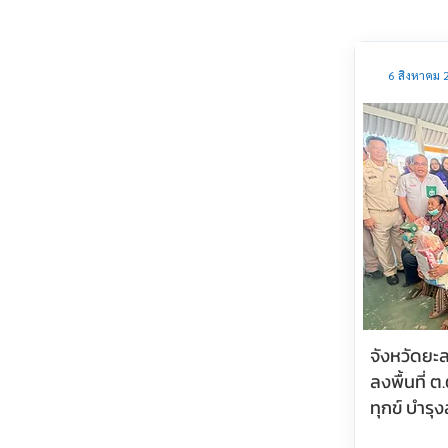
6 สิงหาคม 
จังหวัดยะล
ลงพื้นที่ 
ทุกข์ บำรุ