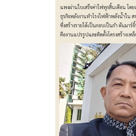
แพงผ่านใบเสร็จค่าไฟทุกสิ้นเดือน โด
ธุรกิจพลังงานทำโรงไฟฟ้าพลังน้ำใน ส
ซึ่งสร้างรายได้เป็นกอบเป็นกำ ดันมาร
คืองานแปรรูปและติดตั้งโครงสร้างเหล็กใ