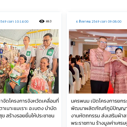
463
2569 เวลา 10:14:00
6 สิงหาคม 2569 เวลา 09:08:00
าจัดโครงการจังหวัดเคลื่อนที่
นครพนม เปิดโครงการยกระ
ต.ตาเนาะแมเราะ อ.เบตง บำบัด
พัฒนาผลิตภัณฑ์ภูมิปัญญา
งสุข สร้างรอยยิ้มให้ประชาชน
งานหัตถกรรม ส่งเสริมผ้าล
พระราชทาน ร้างมูลค่าเศรษ