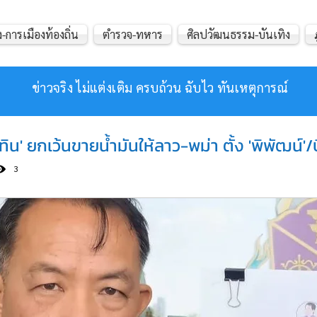
-การเมืองท้องถิ่น
ตำรวจ-ทหาร
ศิลปวัฒนธรรม-บันเทิง
ข่าวจริง ไม่แต่งเติม ครบถ้วน ฉับไว ทันเหตุการณ์
ุทิน' ยกเว้นขายน้ำมันให้ลาว-พม่า ตั้ง 'พิพัฒน์'/
3