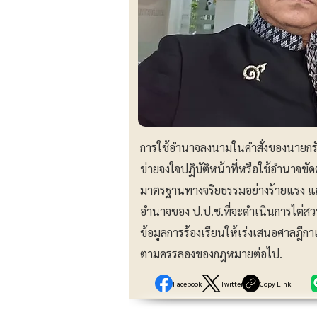
การใช้อำนาจลงนามในคำสั่งของนายกรัฐมน
ข่ายจงใจปฏิบัติหน้าที่หรือใช้อำนาจขั
มาตรฐานทางจริยธรรมอย่างร้ายแรง แล
อำนาจของ ป.ป.ช.ที่จะดำเนินการไต่ส
ข้อมูลการร้องเรียนให้เร่งเสนอศาลฎีกา
ตามครรลองของกฎหมายต่อไป.
Facebook
Twitter
Copy Link