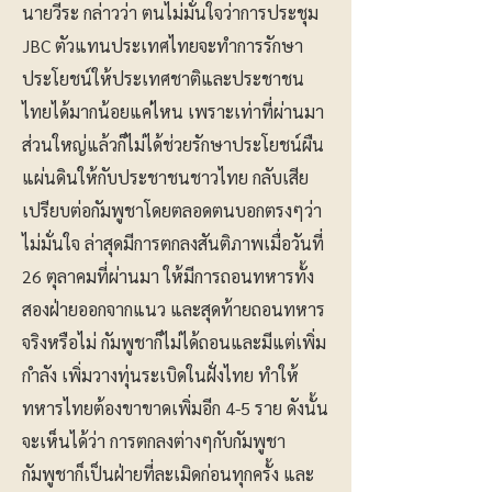
นายวีระ กล่าวว่า ตนไม่มั่นใจว่าการประชุม
JBC ตัวแทนประเทศไทยจะทำการรักษา
ประโยชน์ให้ประเทศชาติและประชาชน
ไทยได้มากน้อยแค่ไหน เพราะเท่าที่ผ่านมา
ส่วนใหญ่แล้วก็ไม่ได้ช่วยรักษาประโยชน์ผืน
แผ่นดินให้กับประชาชนชาวไทย กลับเสีย
เปรียบต่อกัมพูชาโดยตลอดตนบอกตรงๆว่า
ไม่มั่นใจ ล่าสุดมีการตกลงสันติภาพเมื่อวันที่
26 ตุลาคมที่ผ่านมา ให้มีการถอนทหารทั้ง
สองฝ่ายออกจากแนว และสุดท้ายถอนทหาร
จริงหรือไม่ กัมพูชาก็ไม่ได้ถอนและมีแต่เพิ่ม
กำลัง เพิ่มวางทุ่นระเบิดในฝั่งไทย ทำให้
ทหารไทยต้องขาขาดเพิ่มอีก 4-5 ราย ดังนั้น
จะเห็นได้ว่า การตกลงต่างๆกับกัมพูชา
กัมพูชาก็เป็นฝ่ายที่ละเมิดก่อนทุกครั้ง และ