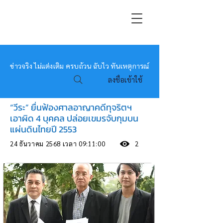
หมอข่าว
ข่าวจริง ไม่แต่งเติม ครบถ้วน ฉับไว ทันเหตุการณ์
ลงชื่อเข้าใช้
“วีระ” ยื่นฟ้องศาลอาญาคดีทุจริตฯ
เอาผิด 4 บุคคล ปล่อยเขมรจับกุมบน
แผ่นดินไทยปี 2553
24 ธันวาคม 2568 เวลา 09:11:00
2