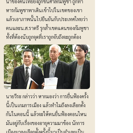
นาของคนไทยยังถูกขึ้นศาลกัมพูชา ถูกทำ
หารกัมพูชาพาเดินเข้าไปในเขตของเขา
แล้วเอาภาพนั้นไปยืนยันกับประเทศไทยว่า
ตนและน.ส.ราตรี รุกล้ำเขตแดนของกัมพูชา
ทั้งที่ต้องนับถูกจุดที่เราถูกจับถึงจะถูกต้อง
นายวีระ กล่าวว่า หากมองว่า การยื่นฟ้องครั้ง
นี้เป็นเกมการเมือง แล้วทำไมถึงลงเลือกตั้ง
กันในตอนนี้ แล้วจะให้ตนยื่นฟ้องตอนไหน
มันอยู่กับเรื่องของอายุความมาข้อง นักการ
เมืองมาลงเลือกตั้งครั้งนี้มาเป็นจำเลยเป็น