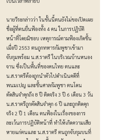
เป็นเวลาหลายปี
นายวีระกล่าวว่า ในชั้นนี้ตนยังไม่ขอเปิดเผย
ชื่อผู้ที่ตนยื่นฟ้องทั้ง 4 คน ในการปฏิบัติ
หน้าที่โดยมิชอบ เหตุการณ์ตามฟ้องเกิดขึ้น
เมื่อปี 2553 ตนถูกทหารกัมพูชาเข้ามา
จับกุมพร้อม น.ส.ราตรี ในบริเวณบ้านหนอง
จาน ซึ่งเป็นพื้นที่ของคนไทย ตนและ
น.ส.ราตรีต้องถูกนำตัวไปดำเนินคดีที่
พนมเปญ และขึ้นศาลกัมพูชา ตนโดน
ตัดสินจำคุกถึง 8 ปี ติดจริง 3 ปี 6 เดือน 3 วัน
น.ส.ราตรีถูกตัดสินจำคุก 6 ปี และถูกติดคุก
จริง 2 ปี 1 เดือน ตนฟ้องในเรื่องของการ
ละเว้นการปฏิบัติหน้าที่ ทำให้เกิดความเสีย
หายแก่ตนและ น.ส.ราตรี ตนถูกจับกุมบนที่