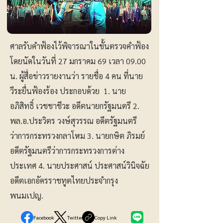
ศาลรับคำฟ้องไว้พิจารณาในชั้นตรวจคำฟ้อง
โดยนัดในวันที่ 27 มกราคม 69 เวลา 09.00
น. ผู้สื่อข่าวรายงานว่า รายชื่อ 4 คน ที่นาย
วีระยื่นฟ้องร้อง ประกอบด้วย 1. นาย
อภิสิทธิ์ เวชชาชีวะ อดีตนายกรัฐมนตรี 2.
พล.อ.ประวิตร วงษ์สุวรรณ อดีตรัฐมนตรี
ว่าการกระทรวงกลาโหม 3. นายกษิต ภิรมย์
อดีตรัฐมนตรีว่าการกระทรวงการต่าง
ประเทศ 4. นายประศาสน์ ประศาสน์วินิจฉัย
อดีตเอกอัครราชทูตไทยประจำกรุง
พนมเปญ.
Facebook
Twitter
Copy Link