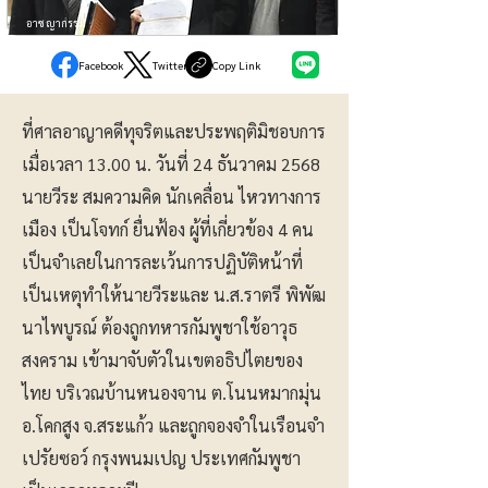
อาชญากรรม
Facebook
Twitter
Copy Link
ที่ศาลอาญาคดีทุจริตและประพฤติมิชอบการ
เมื่อเวลา 13.00 น. วันที่ 24 ธันวาคม 2568
นายวีระ สมความคิด นักเคลื่อน ไหวทางการ
เมือง เป็นโจทก์ ยื่นฟ้อง ผู้ที่เกี่ยวข้อง 4 คน
เป็นจำเลยในการละเว้นการปฏิบัติหน้าที่
เป็นเหตุทำให้นายวีระและ น.ส.ราตรี พิพัฒ
นาไพบูรณ์ ต้องถูกทหารกัมพูชาใช้อาวุธ
สงคราม เข้ามาจับตัวในเขตอธิปไตยของ
ไทย บริเวณบ้านหนองจาน ต.โนนหมากมุ่น
อ.โคกสูง จ.สระแก้ว และถูกจองจำในเรือนจำ
เปรัยซอว์ กรุงพนมเปญ ประเทศกัมพูชา