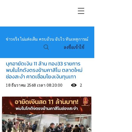
หมอข่าว
ข่าวจริง ไม่แต่งเติม ครบถ้วน ฉับไว ทันเหตุการณ์
ลงชื่อเข้าใช้
บุกอายัดเงิน 11 ล้าน ทอง33 รายการ
พบในโกดังตรงข้ามคาสิโน ตลาดใหม่
ช่องสะงำ คาดเชื่อมโยงเงินทุนเทา
18 ธันวาคม 2568 เวลา 08:20:00
2