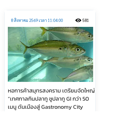
8 สิงหาคม 2569 เวลา 11:04:00
581
หอการค้าสมุทรสงคราม เตรียมจัดใหญ่
“เทศกาลกินปลาทู ชูปลาทู GI กว่า 50
เมนู ดันเมืองสู่ Gastronomy City
อ่านต่อ