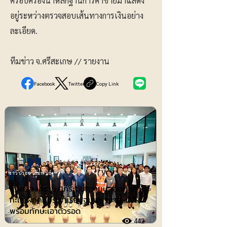
ครอบครองนำหลักฐานการค้าขายมาแสดง
อยู่ระหว่างตรวจสอบเส้นทางการเงินอย่าง
ละเอียด.
ทีมข่าว จ.ศรีสะเกษ // รายงาน
Facebook
Twitter
Copy Link
ข่าวประชาสัมพันธ์
สมุทรสงคราม ยกระดับความปลอดภัยทาง
ทะเล ฝึกคนประจำเรือปฐมพยาบาล-CPR
พร้อมทักษะเอาตัวรอด
442