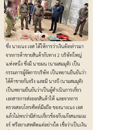
ซึ่ง นางเนง เอส ได้ให้การว่าเงินดังกล่าวมา
จากการค้าขายสินค้ากับทาง 2 บริษัทใหญ่
แห่งหนึ่ง ซึ่งมี นายมน (นามสมมุติ) เป็น
กรรมการผู้จัดการบริษัท เป็นพยานยืนยันว่า
ได้ค้าขายกันจริง และมี นางบี (นามสมมุติ)
เป็นพยามยืนยันว่าเป็นผู้ดำเนินการเกี่ยว
เอกสารการส่งออกสินค้าให้ และจากการ
ตรวจสอบโทรศัพท์มือถือ ของนางเนง เอส
แล้วไม่พบว่ามีส่วนเกี่ยวข้องกับแก๊งสแกมเม
อร์ หรือยาเสพติดแต่อย่างใด เชื่อว่าเป็นเงิน