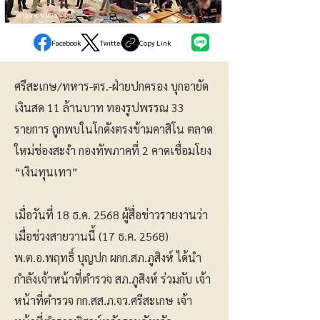
ตำรวจ-ทหาร
Facebook
Twitter
Copy Link
ศรีสะเกษ/ทหาร-ตร.-ฝ่ายปกครอง บุกอายัด
เงินสด 11 ล้านบาท ทองรูปพรรณ 33
รายการ ถูกพบในโกดังตรงข้ามคาสิโน ตลาด
ใหม่ช่องสะงำ กองทัพภาคที่ 2 คาดเชื่อมโยง
“เงินทุนเทา”
เมื่อวันที่ 18 ธ.ค. 2568 ผู้สื่อข่าวรายงานว่า
เมื่อช่วงสายวานนี้ (17 ธ.ค. 2568)
พ.ต.อ.พฤทธิ์ บุญปก ผกก.สภ.ภูสิงห์ ได้นำ
กำลังเจ้าหน้าที่ตำรวจ สภ.ภูสิงห์ ร่วมกับ เจ้า
หน้าที่ตำรวจ กก.สส.ภ.จว.ศรีสะเกษ เจ้า