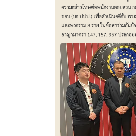
ความกล่าวโทษต่อพนักงานสอบสวน กอ
ชอบ (บก.ปปป.) เพื่อดำเนินคดีกับ พระค
และพวกรวม 8 ราย ในข้อหาร่วมกันยัก
อาญามาตรา 147, 157, 357 ประกอบ