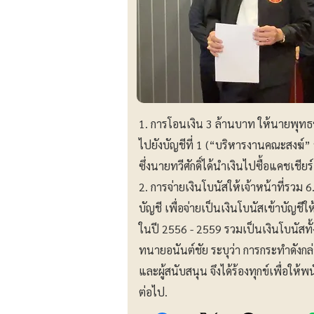
1. การโอนเงิน 3 ล้านบาท ให้นายพุทธชา
ไปยังบัญชีที่ 1 (“บริหารงานคณะสงฆ์” 
ซึ่งนายทวีศักดิ์ได้นำเงินไปซื้อแคชเช
2. การจ่ายเงินโบนัสให้เจ้าหน้าที่รวม
บัญชี เพื่อจ่ายเป็นเงินโบนัสเข้าบัญ
ในปี 2556 - 2559 รวมเป็นเงินโบนัสทั
ทนายอนันต์ชัย ระบุว่า การกระทำดังกล
และผู้สนับสนุน จึงได้ร้องทุกข์เพื่อ
ต่อไป.