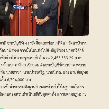
ติ จากบัญชีที่ 4 (“จัดซื้อและพัฒนาที่ดิน” วัดนาป่าพง)
วัดนาป่าพง) จากนั้นโอนต่อไปยังบัญชีของ นายทวีศักดิ์
ียร์เช็คจ่ายให้นายพุทธชาติ จำนวน 2,455,333.29 บาท
 6.7 ล้านบาท มีการเบิกถอนเงินจากบัญชีวัดนาป่าพงหลาย
ชีให้กับ นายศรชา, นายประเสริฐ, นายนิพล, และนายชัยยุทธ
้งสิ้น 6,704,000 บาท
่าวเข้าข่ายความผิดฐานยักยอกทรัพย์ ทั้งในฐานะตัวการ
ให้พนักงานสอบสวนดำเนินคดีกับบุคคลทั้ง 8 รายตามกฎหมาย