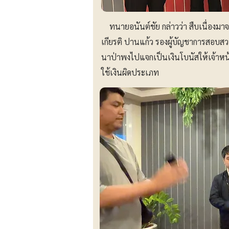
ทนายอนันต์ชัย กล่าวว่า สืบเนื่องมาจา
เกียรติ ปานแก้ว รองผู้บัญชาการสอบส
นาป่าพงไปแจกเป็นเงินโบนัสให้เจ้าหน้าท
ใช้เงินผิดประเภท