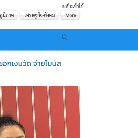
ลงชื่อเข้าใช้
ภูมิภาค
เศรษฐกิจ-สังคม
More
ยอกเงินวัด จ่ายโบนัส