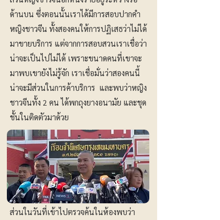
ด้านบน ซึ่งตอนนั้นเราได้มีการสอบปากคำ
หญิงชาวจีน ทั้งสองคนให้การปฏิเสธว่าไม่ได้
มาขายบริการ แต่จากการสอบสวนเราเชื่อว่า
น่าจะเป็นไปไม่ได้ เพราะขนาดคนที่เขาจะ
มาพบเขายังไม่รู้จัก เราเชื่อมั่นว่าสองคนนี้
น่าจะมีส่วนในการค้าบริการ และพบว่าหญิง
ชาวจีนทั้ง 2 คน ได้พกถุงยางอนามัย และชุด
ชั้นในติดตัวมาด้วย
ส่วนในวันที่เข้าไปตรวจค้นในห้องพบว่า