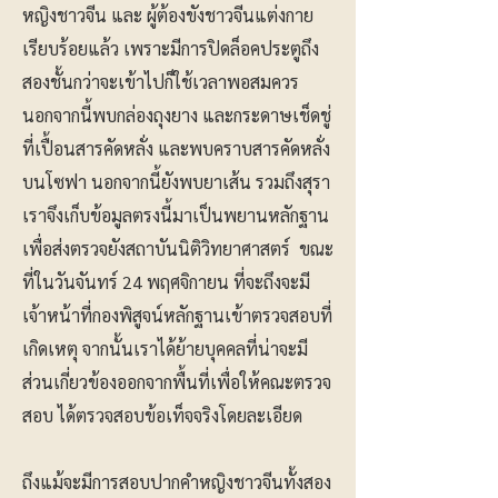
หญิงชาวจีน และ ผู้ต้องขังชาวจีนแต่งกาย
เรียบร้อยแล้ว เพราะมีการปิดล็อคประตูถึง
สองชั้นกว่าจะเข้าไปก็ใช้เวลาพอสมควร
นอกจากนี้พบกล่องถุงยาง และกระดาษเช็ดชู่
ที่เปื้อนสารคัดหลั่ง และพบคราบสารคัดหลั่ง
บนโซฟา นอกจากนี้ยังพบยาเส้น รวมถึงสุรา
เราจึงเก็บข้อมูลตรงนี้มาเป็นพยานหลักฐาน
เพื่อส่งตรวจยังสถาบันนิติวิทยาศาสตร์ ขณะ
ที่ในวันจันทร์ 24 พฤศจิกายน ที่จะถึงจะมี
เจ้าหน้าที่กองพิสูจน์หลักฐานเข้าตรวจสอบที่
เกิดเหตุ จากนั้นเราได้ย้ายบุคคลที่น่าจะมี
ส่วนเกี่ยวข้องออกจากพื้นที่เพื่อให้คณะตรวจ
สอบ ได้ตรวจสอบข้อเท็จจริงโดยละเอียด
ถึงแม้จะมีการสอบปากคำหญิงชาวจีนทั้งสอง