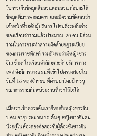
ในการเก็บข้อมูลสืบสวนสอบสวน ก่อนจะได้
ข้อมูลที่มากพอสมควร และมีความชัดเจนว่า
เจ้าหน้าที่ระดับผู้บริหาร ไปจนถึงระดับล่าง
ของเรือนจำรวมแล้วประมาณ 20 คน มีส่วน
ร่วมในการกระทำความผิดด้วยกฎระเบียบ
ของกรมราชทัณฑ์ รวมถึงพบว่ามีหญิงชาว
จีนเข้ามาในเรือนจำลักษณะค้าบริการทาง
เพศ จึงมีการวางแผนที่เข้าไปตรวจสอบใน
วันที่ 16 พฤศจิกายน ที่ผ่านมาโดยมีการบู
รณาการร่วมกับหน่วยงานที่เราไว้ใจได้
เมื่อเราเข้าตรวจค้นเราก็พบกับหญิงชาวจีน
2 คน อายุประมาณ 20 ต้นๆ หญิงชาวจีนคน
นึงอยู่ในห้องสองต่อสองกับผู้ต้องขังชาวจีน
ส่วนหญิงชาวจีนอีกหนึ่งรายอยู่ระหว่างรอ