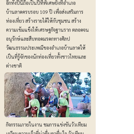
อีกทั้งปีนี้ถือเป็นปีที่พิเศษยิ่งที่อำเภอ
บ้านลาดครบรอบ 109 ปี เพื่อส่งเสริมการ
ท่องเที่ยว สร้างรายได้ให้กับชุมชน สร้าง
ความเข้มแข็งให้เศรษฐกิจฐานราก ตลอดจน
อนุรักษ์และสืบทอดมรดกทางศิลป
วัฒนธรรมประเพณีของอำเภอบ้านลาดให้
เป็นที่รู้จักของนักท่องเที่ยวทั้งชาวไทยและ
ต่างชาติ
กิจกรรมภายในงาน ชมการแข่งขันวัวเทียม
เกวียนความเร็วที่น่าตื่นตาตื่นใจ วัวเทียม