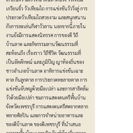
เกวียนจิ๋ว วัวเทียมไถ การแข่งขันวัววิ่งลู่ การ
ประกวดวัวเทียมไถสวยงาม และสนุกสนาน
กับการละเล่นกีฬาวัวลาน นอกจากนี้ภายใน
งานยังมีการแสดงนิทรรศ การของดี วิถี
บ้านลาด และกิจกรรมลานวัฒนธรรมที่
สะท้อนถึง เรื่องราว วิถีชีวิต วัฒนธรรมที่
เป็นอัตลักษณ์ และภูมิปัญ ญาท้องถิ่นของ
ชาวอำเภอบ้านลาด อาทิการแข่งขันเฉาะ
ตาล กินลูกตาล การประกวดทะลายตาล การ
แข่งขันจับหมูด้วยมือเปล่า และการสาธิตล้ม
วัวด้วยมือเปล่า ชมการแสดงดนตรีพื้นบ้าน
จังหวัดเพชรบุรี การแสดงดนตรีสดจากหลาก
หลายศิลปิน และการจำหน่ายอาหารและ
ของดีบ้านลาด ของดีเพชรบุรี ที่นำเสนอ