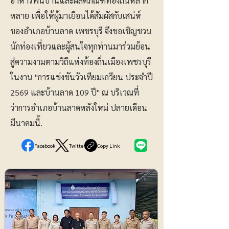
อาหารพื้นบ้านและผลิตภัณฑ์ท้องถิ่นหลาก
หลาย เพื่อให้ผู้มาเยือนได้สัมผัสกับเสน่ห์
ของอำเภอบ้านลาด เพชรบุรี จึงขอเชิญชวน
นักท่องเที่ยวและผู้สนใจทุกท่านมาร่วมย้อน
สู่ความงามตามวิถีแห่งท้องถิ่นเมืองเพชรบุรี
ในงาน "การแข่งขันวัวเทียมเกวียน ประจำปี
2569 และบ้านลาด 109 ปี" ณ บริเวณที่
ว่าการอำเภอบ้านลาดหลังใหม่ ปลายเดือน
มีนาคมนี้.
Facebook
Twitter
Copy Link