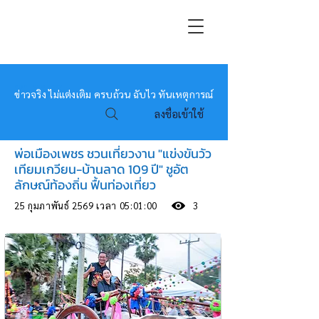
หมอข่าว
ข่าวจริง ไม่แต่งเติม ครบถ้วน ฉับไว ทันเหตุการณ์
ลงชื่อเข้าใช้
พ่อเมืองเพชร ชวนเที่ยวงาน "แข่งขันวัว
เทียมเกวียน-บ้านลาด 109 ปี" ชูอัต
ลักษณ์ท้องถิ่น ฟื้นท่องเที่ยว
25 กุมภาพันธ์ 2569 เวลา 05:01:00
3