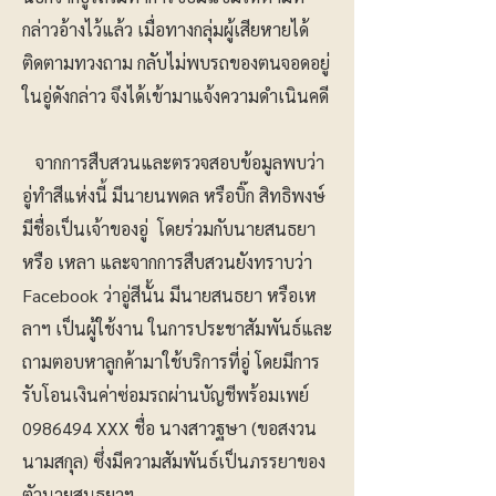
กล่าวอ้างไว้แล้ว เมื่อทางกลุ่มผู้เสียหายได้
ติดตามทวงถาม กลับไม่พบรถของตนจอดอยู่
ในอู่ดังกล่าว จึงได้เข้ามาแจ้งความดำเนินคดี
จากการสืบสวนและตรวจสอบข้อมูลพบว่า
อู่ทำสีแห่งนี้ มีนายนพดล หรือบิ๊ก สิทธิพงษ์
มีชื่อเป็นเจ้าของอู่ โดยร่วมกับนายสนธยา
หรือ เหลา และจากการสืบสวนยังทราบว่า
Facebook ว่าอู่สีนั้น มีนายสนธยา หรือเห
ลาฯ เป็นผู้ใช้งาน ในการประชาสัมพันธ์และ
ถามตอบหาลูกค้ามาใช้บริการที่อู่ โดยมีการ
รับโอนเงินค่าซ่อมรถผ่านบัญชีพร้อมเพย์
0986494
XXX ชื่อ นางสาวฐษา (ขอสงวน
นามสกุล) ซึ่งมีความสัมพันธ์เป็นภรรยาของ
ตัวนายสนธยาฯ