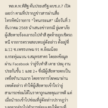
พล.ต.ท.พิสิฐ ตันประเสริฐ ผบช.ภ.7 เปิด
เผยว่า ตามที่ปรากฎข่าวสารผ่านสื่อ
โทรทัศน์รายการ “โหนกระแส” เมื่อวันที่ 3
ธันวาคม 2568 นำเสนอข่าวกรณี อู่มหาภัย
ผู้เสียหายร้องเอารถไปทำสี สุดท้ายถูกเชิดรถ
หนี จากการตรวจสอบพบอู่ดังกล่าว ตั้งอยู่ที่
ม.12 ซ.เพชรเกษม 91 ต.อ้อมน้อย
อ.กระทุ่มแบน จ.สมุทรสาคร โดยลงข้อมูล
ผ่าน Facebook ว่าอู่รับทำสี เคาะ ปะผุ งาน
ประกันชั้น 1 และ 2+ ซึ่งมีผู้เสียหายตกเป็น
เหยื่อจำนวนมาก โดยจากการโฆษณาผ่าน
เพจดังกล่าว ทำให้ผู้เสียหายเข้าใจว่าอู่
สามารถซ่อมได้ในราคาถูกและคุณภาพดี แต่
เมื่อนำรถเข้าไปซ่อมที่อู่ดังกล่าวปรากฎว่า
นอกจากอู่รถไม่ทำการซ่อมแซมให้ตามที่