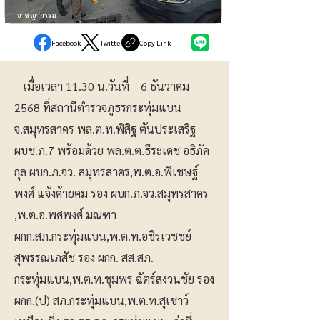
อาชญากรรม
Facebook
Twitter
Copy Link
เมื่อเวลา 11.30 น.วันที่ 6 ธันวาคม
2568 ที่สถานีตำรวจภูธรกระทุ่มแบน
จ.สมุทรสาคร พล.ต.ท.พิสิฐ ตันประเสริฐ
ผบช.ภ.7 พร้อมด้วย พล.ต.ต.ธีระเดช อธิภัค
กุล ผบก.ภ.จว. สมุทรสาคร,พ.ต.อ.พิเชษฐ์
พงศ์ แจ้งค้ายคม รอง ผบก.ภ.จว.สมุทรสาคร
,พ.ต.อ.พศพงศ์ มณฑา
ผกก.สภ.กระทุ่มแบน,พ.ต.ท.อชิรเวชชย์
สุพรรณเภสัช รอง ผกก. สส.สภ.
กระทุ่มแบน,พ.ต.ท.ชุมพร ฉัตร์สงวนชัย รอง
ผกก.(ป) สภ.กระทุ่มแบน,พ.ต.ท.สุเชาว์