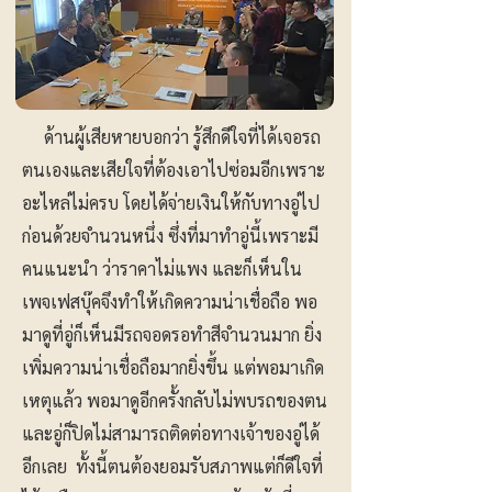
ด้านผู้เสียหายบอกว่า รู้สึกดีใจที่ได้เจอรถ
ตนเองและเสียใจที่ต้องเอาไปซ่อมอีกเพราะ
อะไหล่ไม่ครบ โดยได้จ่ายเงินให้กับทางอู่ไป
ก่อนด้วยจำนวนหนึ่ง ซึ่งที่มาทำอู่นี้เพราะมี
คนแนะนำ ว่าราคาไม่แพง และก็เห็นใน
เพจเฟสบุ๊คจึงทำให้เกิดความน่าเชื่อถือ พอ
มาดูที่อู่ก็เห็นมีรถจอดรอทำสีจำนวนมาก ยิ่ง
เพิ่มความน่าเชื่อถือมากยิ่งขึ้น แต่พอมาเกิด
เหตุแล้ว พอมาดูอีกครั้งกลับไม่พบรถของตน
และอู่ก็ปิดไม่สามารถติดต่อทางเจ้าของอู่ได้
อีกเลย ทั้งนี้ตนต้องยอมรับสภาพแต่ก็ดีใจที่