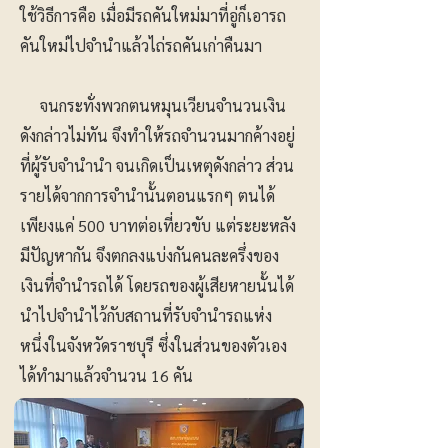
ใช้วิธีการคือ เมื่อมีรถคันใหม่มาที่อู่ก็เอารถ
คันใหม่ไปจำนำแล้วไถ่รถคันเก่าคืนมา
จนกระทั่งพวกตนหมุนเวียนจำนวนเงิน
ดังกล่าวไม่ทัน จึงทำให้รถจำนวนมากค้างอยู่
ที่ผู้รับจำนำนำ จนเกิดเป็นเหตุดังกล่าว ส่วน
รายได้จากการจำนำนั้นตอนแรกๆ ตนได้
เพียงแค่ 500 บาทต่อเที่ยวขับ แต่ระยะหลัง
มีปัญหากัน จึงตกลงแบ่งกันคนละครึ่งของ
เงินที่จำนำรถได้ โดยรถของผู้เสียหายนั้นได้
นำไปจำนำไว้กับสถานที่รับจำนำรถแห่ง
หนึ่งในจังหวัดราชบุรี ซึ่งในส่วนของตัวเอง
ได้ทำมาแล้วจำนวน 16 คัน