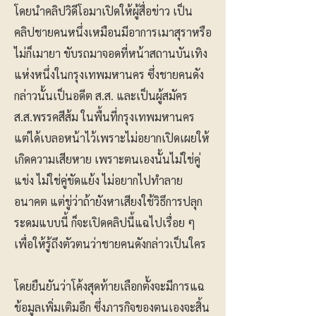
โดยนำคลิปวิดีโอมาเปิดให้ผู้สื่อข่าว เป็น
คลิปชายคนหนึ่งเหมือนมีอาการเมาสุราหรือ
ไม่ก็เมายา ขับรถมาจอดที่หน้าสถานบันเทิง
แห่งหนึ่งในกรุงเทพมหานคร ซึ่งชายคนดัง
กล่าวนั้นเป็นอดีต ส.ส. และเป็นผู้สมัคร
ส.ส.พรรคสีส้ม ในพื้นที่กรุงเทพมหานคร
แต่ได้เบลอหน้าไว้เพราะไม่อยากเปิดเผยให้
เกิดความเสียหาย เพราะตนเองนั้นไม่ใช่คู่
แข่ง ไม่ใช่คู่ขัดแย้ง ไม่อยากไปทำลาย
อนาคต แต่ขู่ว่าถ้ายังหาเสียงใช้วิธึการปลุก
ระดมแบบนี้ ก็จะเปิดคลิปนี้แฉไปเรื่อย ๆ
เพื่อให้รู้ถึงตัวตนว่าชายคนดังกล่าวเป็นใคร
โดยยืนยันว่าโค้งสุดท้ายเลือกตั้งจะมีการแฉ
ข้อมูลเพิ่มเติมอีก ซึ่งภารกิจของตนเองจะสิ้น