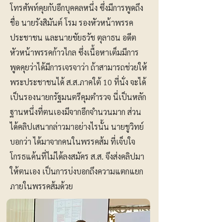
โทรศัพท์คุยกับอีกบุคคลหนึ่ง ซึ่งมีการพูดถึง
ชื่อ นายรังสิมันต์ โรม รองหัวหน้าพรรค
ประชาชน และนายชัยธวัช ตุลาธน อดีต
หัวหน้าพรรคก้าวไกล ซึ่งเนื้อหาเต็มมีการ
พูดคุยว่าได้มีการเจรจาว่า ถ้าสามารถช่วยให้
พระประชาชนได้ ส.ส.ภาคใต้ 10 ที่นั่ง จะได้
เป็นรองนายกรัฐมนตรีคุมตำรวจ นี่เป็นหลัก
ฐานหนึ่งที่ตนเองมีจากอีกจำนวนมาก ส่วน
ได้คลิปเสนากล่าวมาอย่างไรนั้น นายชูวิทย์
บอกว่า ได้มาจากคนในพรรคส้ม ที่เจ็บใจ
โกรธแค้นที่ไม่ได้ลงสมัคร ส.ส. จึงส่งคลิปมา
ให้ตนเอง เป็นการบ่งบอกถึงความแตกแยก
ภายในพรรคส้มด้วย