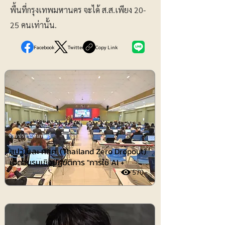
พื้นที่กรุงเทพมหานคร จะได้ ส.ส.เพียง 20-
25 คนเท่านั้น.
Facebook
Twitter
Copy Link
ข่าวประชาสัมพันธ์
สปว. และ กสศ. (Thailand Zero Dropout)
เปิดอบรมเชิงปฏิบัติการ "การใช้ AI +
570