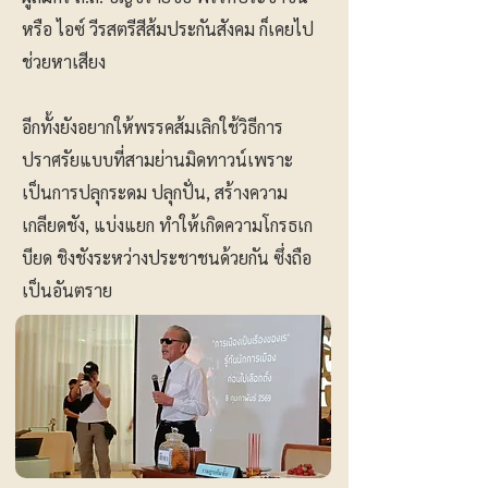
หรือ ไอซ์ วีรสตรีสีส้มประกันสังคม ก็เคยไป
ช่วยหาเสียง
อีกทั้งยังอยากให้พรรคส้มเลิกใช้วิธีการ
ปราศรัยแบบที่สามย่านมิดทาวน์เพราะ
เป็นการปลุกระดม ปลุกปั่น, สร้างความ
เกลียดชัง, แบ่งแยก ทำให้เกิดความโกรธเก
บียด ชิงชังระหว่างประชาชนด้วยกัน ซึ่งถือ
เป็นอันตราย