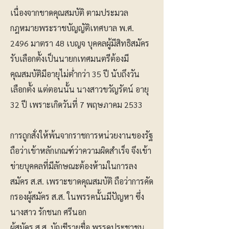
เนื่องจากขาดคุณสมบัติ ตามประมวล
กฎหมายพระราชบัญญัติเทศบาล พ.ศ.
2496 มาตรา 48 เบญจ บุคคลผู้มีสิทธิสมัคร
รับเลือกตั้งเป็นนายกเทศมนตรีต้องมี
คุณสมบัติมีอายุไม่ต่ำกว่า 35 ปี นับถึงวัน
เลือกตั้ง แต่ตอนนั้น นางสาวขวัญรัตน์ อายุ
32 ปี เพราะเกิดวันที่ 7 พฤษภาคม 2533
การถูกสั่งให้พ้นจากราชการหน่วยงานของรัฐ
ถือว่าเข้าหลักเกณฑ์ว่าความผิดสำเร็จ จึงเข้า
ข่ายบุคคลที่มีลักษณะต้องห้ามในการลง
สมัคร ส.ส. เพราะขาดคุณสมบัติ ถือว่าการคัด
กรองผู้สมัคร ส.ส. ในพรรคนั้นมีปัญหา ซึ่ง
นางสาว รักชนก ศรีนอก
ผู้สมัคร ส.ส. บัญชีรายชื่อ พรรคประชาชน