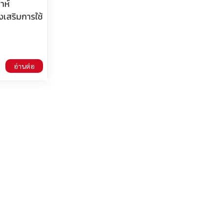
าห์
งเสริมการใช้
อ่านต่อ