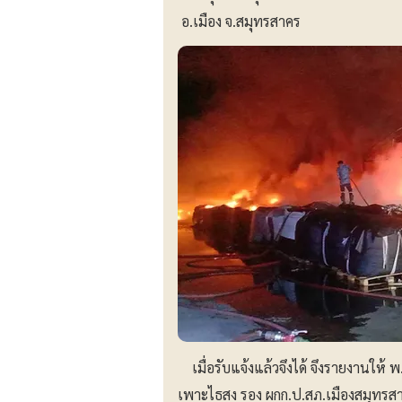
อ.เมือง จ.สมุทรสาคร
เมื่อรับแจ้งแล้วจึงได้ จึงรายงานให้ พ
เพาะไธสง รอง ผกก.ป.สภ.เมืองสมุทรสา