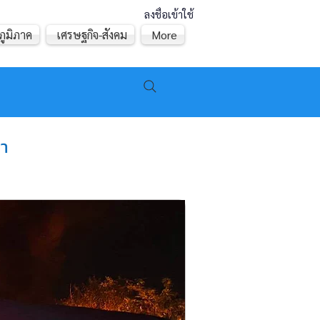
ลงชื่อเข้าใช้
ภูมิภาค
เศรษฐกิจ-สังคม
More
ลา