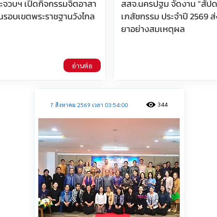
ประจวบฯ เปิดกิจกรรมจิตอาสา
สสจ.นครปฐม จัดงาน “สัปด
นรอบเขตพระราชฐานวังไกล
เภสัชกรรม ประจำปี 2569 ส่
ยาอย่างสมเหตุผล
อ่านต่อ
344
7 สิงหาคม 2569 เวลา 03:54:00