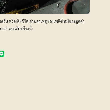
บาดเจ็บ หรือเสียชีวิต ส่วนสาเหตุของเพลิงไหม้และมูลค่า
อย่างละเอียดอีกครั้ง.