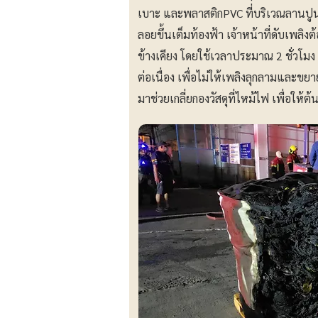
เบาะ และพลาสติกPVC ที่บริเวณลานปู
ลอยขึ้นเต็มท้องฟ้า เจ้าหน้าที่ดับเพลิงต
ข้างเคียง โดยใช้เวลาประมาณ 2 ชั่วโมง 
ต่อเนื่อง เพื่อไม่ให้เพลิงลุกลามแล
มาช่วยเกลี่ยกองวัสดุที่ไหม้ไฟ เพื่อให้ต