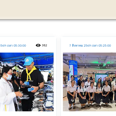
ประชาสัมพันธ์
382
2569 เวลา 05:30:00
7 สิงหาคม 2569 เวลา 05:25:00