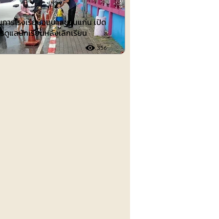
วยการโรงเรียนอนุบาลขอนแก่น เปิด
รดูแลนักเรียนหลังเลิกเรียน
356