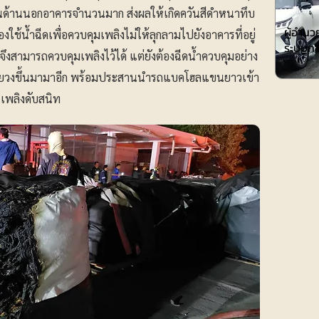
การศึกษา
นด้านนอกอาคารจำนวนมาก ส่งผลให้เกิดควันสีดำหนาทึบ
ผู้อำน
้องใช้น้ำฉีดเพื่อควบคุมเพลิงไม่ให้ลุกลามไปยังอาคารที่อยู่
ระบบกา
จึงสามารถควบคุมเพลิงไว้ได้ แต่ยังต้องฉีดน้ำควบคุมอย่าง
ะขยายวงขึ้นมามาอีก พร้อมประสานนำรถแบคโฮลแขนยาวเข้า
้นเพลิงดับสนิท