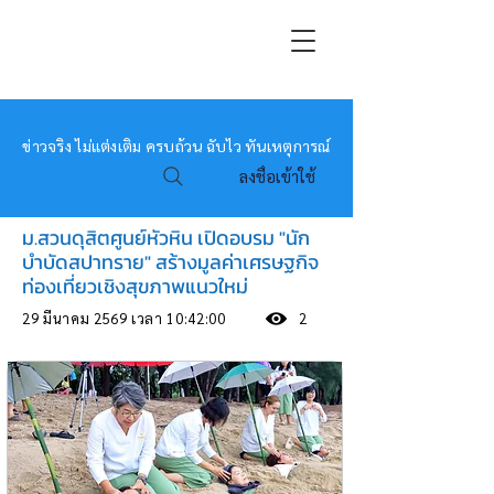
หมอข่าว
ข่าวจริง ไม่แต่งเติม ครบถ้วน ฉับไว ทันเหตุการณ์
ลงชื่อเข้าใช้
ม.สวนดุสิตศูนย์หัวหิน เปิดอบรม "นัก
บำบัดสปาทราย" สร้างมูลค่าเศรษฐกิจ
ท่องเที่ยวเชิงสุขภาพแนวใหม่
29 มีนาคม 2569 เวลา 10:42:00
2