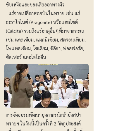
ขับเหงื่อและของเสียออกทางผิว
- แร่จากเปลือกหอยป่นในทราย เช่น แร่
อะราโกไนต์ (Aragonite) หรือแคลไซต์
(Calcite) รวมถึงแร่ธาตุอื่นๆที่มาจากทะเล
เช่น แคลเซียม, แมกนีเซียม, สตรอนเทียม,
โพแทสเซียม, โซเดียม, ซิลิกา, ฟอสฟอรัส,
ซัลเฟอร์ และไอโอดีน
การจัดอบรมพัฒนาบุคลากรนักบำบัดสปา
ทรายฯ ในวันนี้เป็นครั้งที่ 2 วัตถุประสงค์