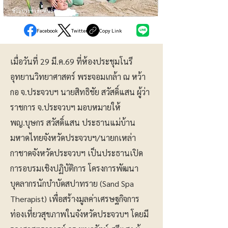
ข่าวประชาสัมพันธ์
Facebook
Twitter
Copy Link
เมื่อวันที่ 29 มี.ค.69 ที่ห้องประชุมโนรี
อุทยานวิทยาศาสตร์ พระจอมเกล้า ณ หว้า
กอ จ.ประจวบฯ นายสิทธิชัย สวัสดิ์แสน ผู้ว่า
ราชการ จ.ประจวบฯ มอบหมายให้
พญ.บุษกร สวัสดิ์แสน ประธานแม่บ้าน
มหาดไทยจังหวัดประจวบฯ/นายกเหล่า
กาชาดจังหวัดประจวบฯ เป็นประธานเปิด
การอบรมเชิงปฏิบัติการ โครงการพัฒนา
บุคลากรนักบำบัดสปาทราย (Sand Spa
Therapist) เพื่อสร้างมูลค่าเศรษฐกิจการ
ท่องเที่ยวสุขภาพในจังหวัดประจวบฯ โดยมี