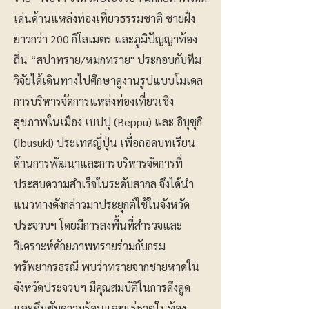
เด่นด้านแหล่งท่องเที่ยวธรรมชาติ ชายฝั่ง
ยาวกว่า 200 กิโลเมตร และภูมิปัญญาท้อง
ถิ่น “สปาทราย/หมกทราย" ประกอบกับทีม
วิจัยได้เดินทางไปศึกษาดูงานรูปแบบโมเดล
การบริหารจัดการแหล่งท่องเที่ยวเชิง
สุขภาพในเมือง เบปปุ (Beppu) และ อิบุซุกิ
(Ibusuki) ประเทศญี่ปุ่น เพื่อถอดบทเรียน
ด้านการพัฒนาและการบริหารจัดการที่
ประสบความสำเร็จในระดับสากล จึงได้นำ
แนวทางดังกล่าวมาประยุกต์ใช้ในจังหวัด
ประจวบฯ โดยมีการลงพื้นที่สำรวจและ
วิเคราะห์ศักยภาพทรายร่วมกับกรม
ทรัพยากรธรณี พบว่าทรายจากชายหาดใน
จังหวัดประจวบฯ มีคุณสมบัติในการดึงดูด
และซึมซับความร้อนและแร่ธาตุในท้อง