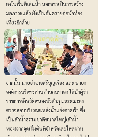
ลงในพื้นที่เล่นน้ำ นอกจากเป็นการสร้าง
มลภาวะแล้ว ยังเป็นอันตรายต่อนักท่อง
เที่ยวอีกด้วย
จากนั้น นายอำเภอศรีบุญเรือง และ นายก
องค์การบริหารส่วนตำบลนากอก ได้นำผู้ว่า
ราชการจังหวัดหนองบัวลำภุ และคณะลง
ตรวจสอบบริเวณแหล่งน้ำแก่งตาดฟ้า ซึ่ง
เป็นลำน้ำธรรมชาติขนาดใหญ่(ลำน้ำ
พอง)จากจุดเริ่มต้นที่จังหวัดเลยไหลผ่าน