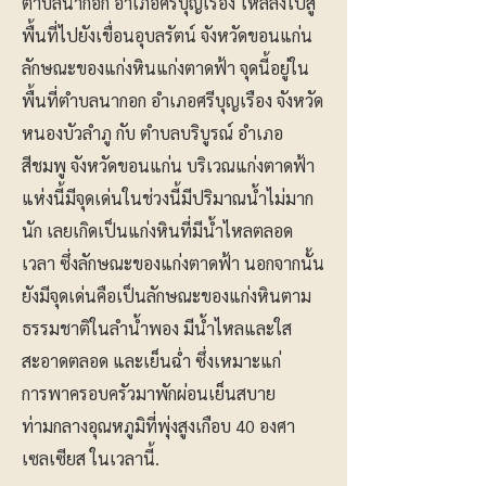
ตำบลนากอก อำเภอศรีบุญเรือง ไหลลงไปสู่
พื้นที่ไปยังเขื่อนอุบลรัตน์ จังหวัดขอนแก่น
ลักษณะของแก่งหินแก่งตาดฟ้า จุดนี้อยู่ใน
พื้นที่ตำบลนากอก อำเภอศรีบุญเรือง จังหวัด
หนองบัวลำภู กับ ตำบลบริบูรณ์ อำเภอ
สีชมพู จังหวัดขอนแก่น บริเวณแก่งตาดฟ้า
แห่งนี้มีจุดเด่นในช่วงนี้มีปริมาณน้ำไม่มาก
นัก เลยเกิดเป็นแก่งหินที่มีน้ำไหลตลอด
เวลา ซึ่งลักษณะของแก่งตาดฟ้า นอกจากนั้น
ยังมีจุดเด่นคือเป็นลักษณะของแก่งหินตาม
ธรรมชาติในลำน้ำพอง มีน้ำไหลและใส
สะอาดตลอด และเย็นฉ่ำ ซึ่งเหมาะแก่
การพาครอบครัวมาพักผ่อนเย็นสบาย
ท่ามกลางอุณหภูมิที่พุ่งสูงเกือบ 40 องศา
เซลเซียส ในเวลานี้.