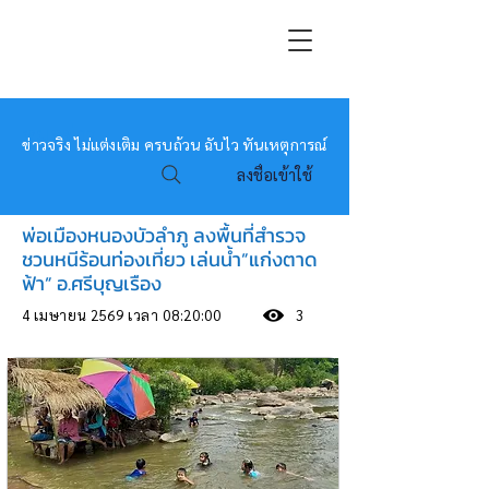
หมอข่าว
ข่าวจริง ไม่แต่งเติม ครบถ้วน ฉับไว ทันเหตุการณ์
ลงชื่อเข้าใช้
พ่อเมืองหนองบัวลำภู ลงพื้นที่สำรวจ
ชวนหนีร้อนท่องเที่ยว เล่นน้ำ”แก่งตาด
ฟ้า” อ.ศรีบุญเรือง
4 เมษายน 2569 เวลา 08:20:00
3