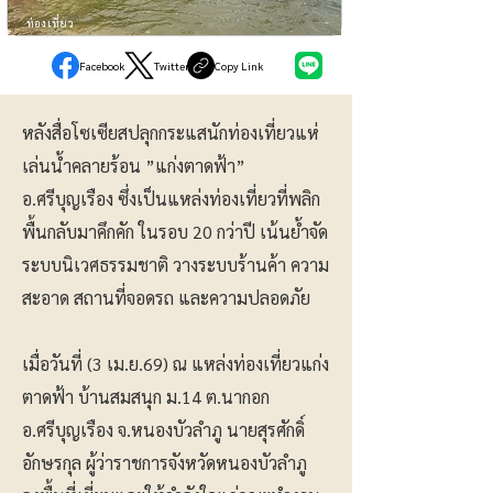
ท่องเที่ยว
Facebook
Twitter
Copy Link
หลังสื่อโซเซียสปลุกกระแสนักท่องเที่ยวแห่
เล่นน้ำคลายร้อน ”แก่งตาดฟ้า”
อ.ศรีบุญเรือง ซึ่งเป็นแหล่งท่องเที่ยวที่พลิก
พื้นกลับมาคึกคัก ในรอบ 20 กว่าปี เน้นย้ำจัด
ระบบนิเวศธรรมชาติ วางระบบร้านค้า ความ
สะอาด สถานที่จอดรถ และความปลอดภัย
เมื่อวันที่ (3 เม.ย.69) ณ แหล่งท่องเที่ยวแก่ง
ตาดฟ้า บ้านสมสนุก ม.14 ต.นากอก
อ.ศรีบุญเรือง จ.หนองบัวลำภู นายสุรศักดิ์
อักษรกุล ผู้ว่าราชการจังหวัดหนองบัวลำภู