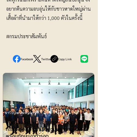
อยากคืนความอบอุ่นให้กับชาวหาดใหญ่ผ่าน
เสื้อผ้าที่นำมาให้กว่า 1,000 ตัวในครั้งนี้
#กรมประชาสัมพันธ์
Facebook
Twitter
Copy Link
ข่าวประชาสัมพันธ์
สมุทรสงคราม ยกระดับความปลอดภัยทาง
ทะเล ฝึกคนประจำเรือปฐมพยาบาล-CPR
พร้อมทักษะเอาตัวรอด