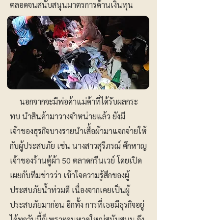
ตลอดจนสนับสนุนมาตรการด้านเงินทุน
นอกจากจะมีพ่อค้าแม่ค้าที่ได้รับผลกระ
ทบ นำสินค้ามาวางจำหน่ายแล้ว ยังมี
เจ้าของธุรกิจบางรายนำเสื้อผ้ามาแจกจ่ายให้
กับผู้ประสบภัย เช่น นางสาวสุรีภรณ์ ศึกหาญ
เจ้าของร้านตู้ผ้า 50 ตลาดกรีนเวย์ โดยเปิด
เผยกับทีมข่าวว่า เข้าใจความรู้สึกของผู้
ประสบภัยน้ำท่วมดี เนื่องจากเคยเป็นผู้
ประสบภัยมาก่อน อีกทั้ง การที่เธอมีธุรกิจอยู่
ได้ทุกวันนี้ก็เพราะคนหาดใหญ่สนับสนุน จึง