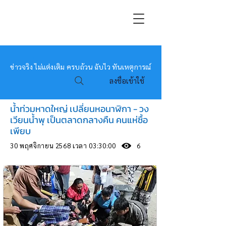
หมอข่าว
ข่าวจริง ไม่แต่งเติม ครบถ้วน ฉับไว ทันเหตุการณ์
ลงชื่อเข้าใช้
น้ำท่วมหาดใหญ่ เปลี่ยนหอนาฬิกา - วง
เวียนน้ำพุ เป็นตลาดกลางคืน คนแห่ซื้อ
เพียบ
30 พฤศจิกายน 2568 เวลา 03:30:00
6