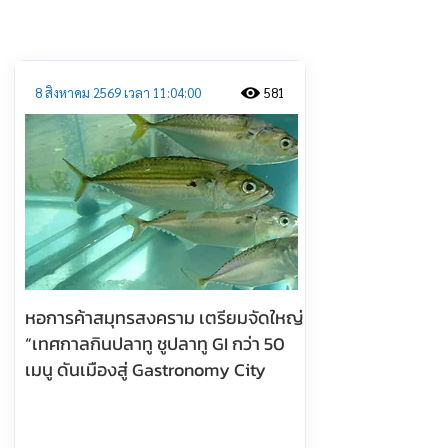
ประชาสัมพันธ์
8 สิงหาคม 2569 เวลา 11:04:00
581
หอการค้าสมุทรสงคราม เตรียมจัดใหญ่
“เทศกาลกินปลาทู ชูปลาทู GI กว่า 50
เมนู ดันเมืองสู่ Gastronomy City