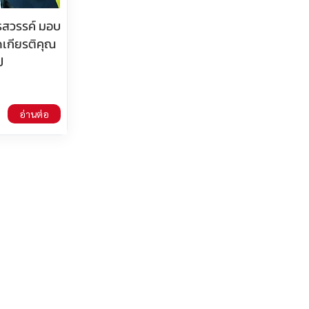
นครสวรรค์ มอบ
ดเกียรติคุณ
ป
อ่านต่อ