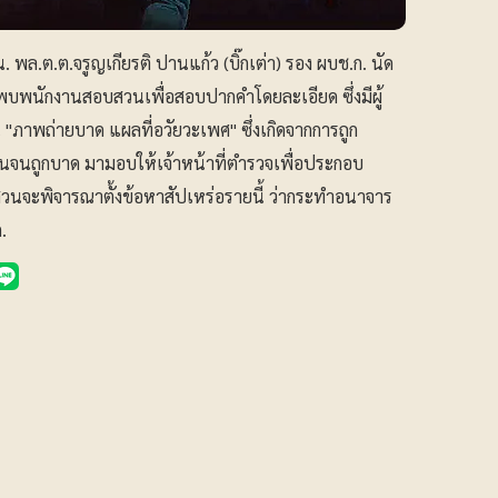
. พล.ต.ต.จรูญเกียรติ ปานแก้ว (บิ๊กเต่า) รอง ผบช.ก. นัด
้าพบพนักงานสอบสวนเพื่อสอบปากคำโดยละเอียด ซึ่งมีผู้
"ภาพถ่ายบาด แผลที่อวัยวะเพศ" ซึ่งเกิดจากการถูก
ขืนจนถูกบาด มามอบให้เจ้าหน้าที่ตำรวจเพื่อประกอบ
นจะพิจารณาตั้งข้อหาสัปเหร่อรายนี้ ว่ากระทำอนาจาร
.