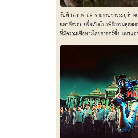
วันที่ 16 ก.พ. 69 รายงานข่าวระบุว่า ห
แส" อีกรอบ เพื่อเปิดโปงพิธีกรรมสุดสยอ
ที่มีความเชื่อทางไสยศาสตร์ซึ่ง“เณรแอ