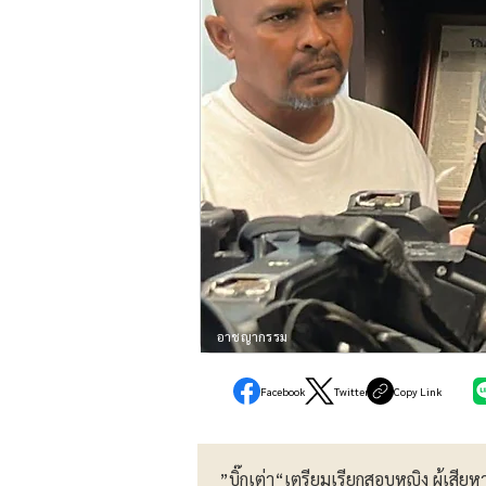
อาชญากรรม
Facebook
Twitter
Copy Link
”บิ๊กเต่า“เตรียมเรียกสอบหญิง ผู้เสีย