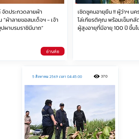
 จัดประกวดลายผ้า
เชิดชูคนอายุยืน !! ผู้ว่าฯ 
 “ผ้าลายขอสมเด็จฯ - เจ้า
โล่เกียรติคุณ พร้อมเข็มกลั
บุปผาบรมราชินีนาถ”
ผู้สูงอายุที่มีอายุ 100 ปี ขึ้นไ
อ่านต่อ
370
5 สิงหาคม 2569 เวลา 04:45:00