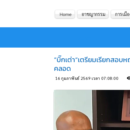
Home
อาชญากรรม
การเมือ
หมอข่าว
”บิ๊กเต่า“เตรียมเรียกสอบหญ
คลอด
16 กุมภาพันธ์ 2569 เวลา 07:08:00