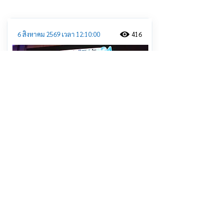
6 สิงหาคม 2569 เวลา 12:10:00
416
ศจย. สานพลัง 4 ภาคีเครือข่าย “หวาน
เค็ม เมา ควัน” หยุด! สินค้าที่บ่อนทำลาย
สุขภาพคนไทย
อ่านต่อ