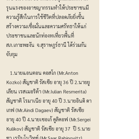
รุนแรงของอาชญากรรมทำให้ประชาชนมี
ความรู้สึกในการใช้ชีวิตที่ปลอดภัยยิ่งขึ้น
สร้างความเชื่อมั่นและความศรัทธาให้แก่
ประชาชนและนักท่องทเที่ยวพื้นที่
สภ.เกาะพะงัน จ.สุราษฎร์ธานี ได้ร่วมกัน
จับกุม
1.นายแอนตอน คอสโก (Mr.Anton
Kozko) สัญชาติ รัสเซีย อายุ 36 ปี 2.นายยู
เลียน เรสเมอริต้า (Mr.Iulian Resmerita)
สัญชาติ โรมาเนีย อายุ 40 ปี 3.นายอินดิ ดา
เกฟ (Mr.Aindi Dagaev) สัญชาติ รัสเซีย
อายุ 40 ปี 4.นายเซอเก้ คูลิคอฟ (Mr.Sergei
Kulikov) สัญชาติ รัสเซีย อายุ 37 ปี 5.นาย
ซา เรบินโนวิทซ์ (Mr.Saar Rabinovitz)