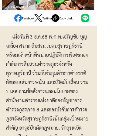
อาชญากรรม
Facebook
Twitter
Copy Link
เมื่อวันที่ 3 ธ.ค.68 พ.ต.ท.เจริญชัย บุญ
เกลี้ยง สว.กก.สืบสวน ภ.จว.สุราษฏร์ธานี
พร้อมเจ้าหน้าที่หน่วยปฏิบัติการพิเศษกอง
กำกับการสืบสวนตำรวจภูธรจังหวัด
สุราษฎร์ธานี ร่วมกับจับกุมตัวชาวต่างชาติ
ลักลอบเล่นการพนัน และเปิดผับเถื่อน รวม
2 เคส ตามข้อสั่งการและนโยบายของ
สำนักงานตำรวจแห่งชาติกองบัญชาการ
ตำรวจภูธรภาค 8 และกองบังคับการตำรวจ
ภูธรจังหวัดสุราษฎร์ธานีเน้นกลุ่มเป้าหมาย
สำคัญ อาวุธปืนผิดกฎหมาย, วัตถุระเบิด