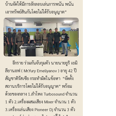
บ้านจัดให้มีการลักลอบเล่นการพนัน พนัน
เอาทรัพย์สินกันโดยไม่ได้รับอนุญาต”
อีกราย ร่วมกันจับกุมตัว นายนายยูริ เยมิ
ลียานอฟ ( Mr.Yury Emeliyanov ) อายุ 42 ปี
สัญชาติรัสเซีย กระทำผิดในข้อหา “จัดตั้ง
สถานบริการโดยไม่ได้รับอนุญาต” พร้อม
ด้วยของกลาง 1.ลำโพง Turbosound จำนวน
1 ตัว 2.เครื่องผสมเสียง Mixer จำนวน 1 ตัว
3.เครื่องเล่นเสียง Pioneer Dj จำนวน 3 ตัว