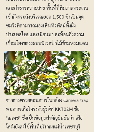
และลำธารหลายสาย พื้นที่ที่ทีมลาดตระเวน
เข้าถึงรวมถึงบริเวณยอด 1,500 ซึ่งเป็นจุด
ชมวิวที่สามารถมองเห็นทิวทัศน์ทั้งฝั่ง
ประเทศไทยและเมียนมา สะท้อนถึงความ
เชื่อมโยงของระบบนิเวศป่าไม้ข้ามพรมแดน
จากการตรวจสอบภาพในกล้อง Camera trap
พบภาพเสือโคร่งตัวผู้รหัส KKT02M ชื่อ
"ณเดช" ซึ่งเป็นข้อมูลสำคัญยืนยันว่า เสือ
โคร่งยังคงใช้พื้นที่บริเวณแม่น้ำเพชรบุรี