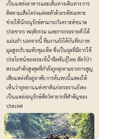
เป็นแหล่งอาหารและเส้นทางเดินทาง การ
ติดตามเสือโคร่งแต่ละตัวด้วยรหัสเฉพาะ
ช่วยให้นักอนุรักษ์สามารถวิเคราะห์ขนาด
ประชากร พฤติกรรม และการกระจายตัวได้
แม่นยำ นอกจากนี้ ทีมงานยังได้บันทึกภาพ
มุมสูงบริเวณซับชุมเห็ด ซึ่งเป็นจุดที่มีการใช้
ประโยชน์ของจระเข้น้ำจืดพันธุ์ไทย สัตว์ป่า
สงวนลำดับสูงสุดที่กำลังถูกคุกคามจากการสูญ
เสียแหล่งที่อยู่อาศัย การค้นพบนี้แสดงให้
เห็นว่าอุทยานแห่งชาติแก่งกระจานยังคง
เป็นแหล่งอนุรักษ์สัตว์หายากที่สำคัญของ
ประเทศ