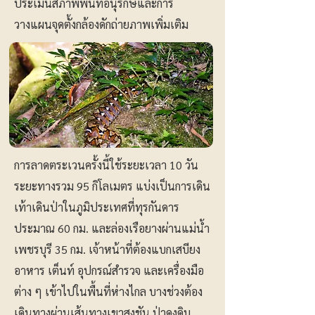
ประเมินสภาพพื้นที่อนุรักษ์และการ
วางแผนจุดตั้งกล้องดักถ่ายภาพเพิ่มเติม
การลาดตระเวนครั้งนี้ใช้ระยะเวลา 10 วัน
ระยะทางรวม 95 กิโลเมตร แบ่งเป็นการเดิน
เท้าเดินป่าในภูมิประเทศที่ทุรกันดาร
ประมาณ 60 กม. และล่องเรือยางผ่านแม่น้ำ
เพชรบุรี 35 กม. เจ้าหน้าที่ต้องแบกเสบียง
อาหาร เต็นท์ อุปกรณ์สำรวจ และเครื่องมือ
ต่าง ๆ เข้าไปในพื้นที่ห่างไกล บางช่วงต้อง
เดินทางผ่านเส้นทางเขาสูงชัน ป่าดงดิบ