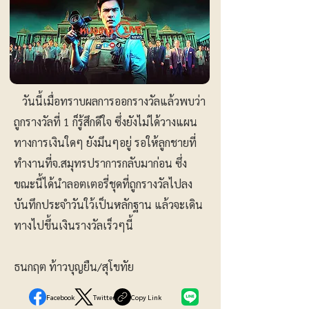
วันนี้เมื่อทราบผลการออกรางวัลแล้วพบว่า
ถูกรางวัลที่ 1 ก็รู้สึกดีใจ ซึ่งยังไม่ได้วางแผน
ทางการเงินใดๆ ยังมึนๆอยู่ รอให้ลูกชายที่
ทำงานที่จ.สมุทรปราการกลับมาก่อน ซึ่ง
ขณะนี้ได้นำลอตเตอรี่ชุดที่ถูกรางวัลไปลง
บันทึกประจำวันใว้เป็นหลักฐาน แล้วจะเดิน
ทางไปขึ้นเงินรางวัลเร็วๆนี้
ธนกฤต ท้าวบุญยืน/สุโขทัย
Facebook
Twitter
Copy Link