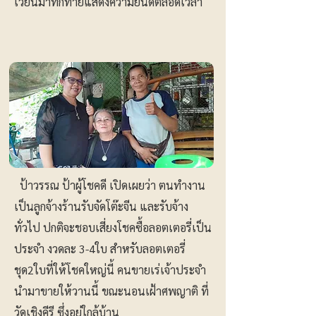
เวียนมาทักทายแสดงความยินดีตลอดเวลา
ป้าวรรณ ป้าผู้โชคดี เปิดเผยว่า ตนทำงาน
เป็นลูกจ้างร้านรับจัดโต๊ะจีน และรับจ้าง
ทั่วไป ปกติจะชอบเสี่ยงโชคซื้อลอตเตอรี่เป็น
ประจำ งวดละ 3-4ใบ สำหรับลอตเตอรี่
ชุด2ใบที่ให้โชคใหญ่นี้ คนขายเร่เจ้าประจำ
นำมาขายให้วานนี้ ขณะนอนเฝ้าศพญาติ ที่
วัดเชิงคีรี ซึ่งอยู่ใกล้บ้าน