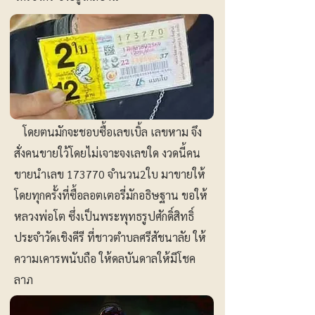
โดยตนมักจะชอบซื้อเลขเบิ้ล เลขหาม จึง
สั่งคนขายใว้โดยไม่เจาะจงเลขใด งวดนี้คน
ขายนำเลข 173770 จำนวน2ใบ มาขายให้
โดยทุกครั้งที่ซื้อลอตเตอรี่มักอธิษฐาน ขอให้
หลวงพ่อโต ซึ่งเป็นพระพุทธรูปศักดิ์สิทธิ์
ประจำวัดเชิงคีรี ที่ชาวตำบลศรีสัชนาลัย ให้
ความเคารพนับถือ ให้ดลบันดาลให้มีโชค
ลาภ