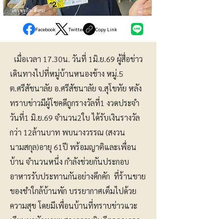
เศรษฐกิจ-สังคม
Facebook
Twitter
Copy Link
เมื่อเวลา 17.30น. วันที่ 1มิ.ย.69 ผู้สื่อข่าว
เดินทางไปที่หมู่บ้านหนองช้าง หมู่.5
ต.ศรีสัชนาลัย อ.ศรีสัชนาลัย จ.สุโขทัย หลัง
ทราบข่าวมีผู้โชคดีถูกรางวัลที่1 งวดประจำ
วันที่1 มิ.ย.69 จำนวน2ใบ ได้รับเงินรางวัล
กว่า 12ล้านบาท พบนางวรรณ (สงวน
นามสกุล)อายุ 61ปี พร้อมญาติและเพื่อน
บ้าน จำนวนหนึ่ง กำลังช่วยกันประกอบ
อาหารรับประทานกันอย่างคึกคัก ที่ร้านขาย
ของชำใกล้บ้านพัก บรรยากาศเต็มไปด้วย
ความสุข โดยมีเพื่อนบ้านที่ทราบข่าวแวะ