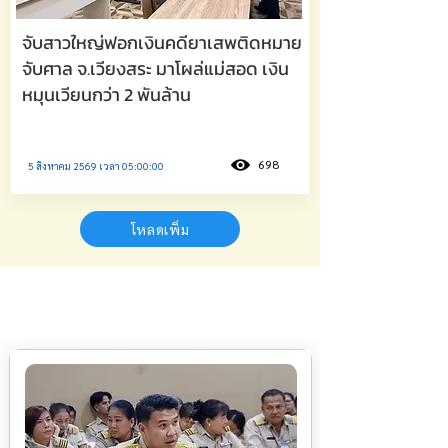
จับสาวใหญ่ฟอกเงินคดียาเสพติดหมาย
จับศาล จ.เวียงสระ มาโผล่แม่สอด เงิน
หมุนเวียนกว่า 2 พันล้าน
698
5 สิงหาคม 2569 เวลา 05:00:00
โหลดเพิ่ม
การเมือง-การเมืองท้องถิ่น