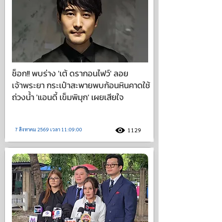
ช็อก!! พบร่าง 'เต้ ดรากอนไฟว์' ลอย
เจ้าพระยา กระเป๋าสะพายพบก้อนหินคาดใช้
ถ่วงน้ำ 'แอนดี้ เข็มพิมุก' เผยเสียใจ
7 สิงหาคม 2569 เวลา 11:09:00
1129