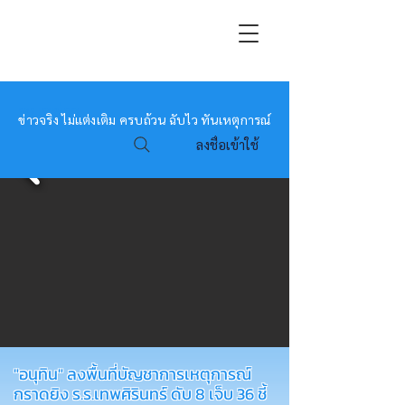
หมอข่าว
ข่าวจริง ไม่แต่งเติม ครบถ้วน ฉับไว ทันเหตุการณ์
ลงชื่อเข้าใช้
"อนุทิน" ลงพื้นที่บัญชาการเหตุการณ์
กราดยิง ร.ร.เทพศิรินทร์ ดับ 8 เจ็บ 36 ชี้