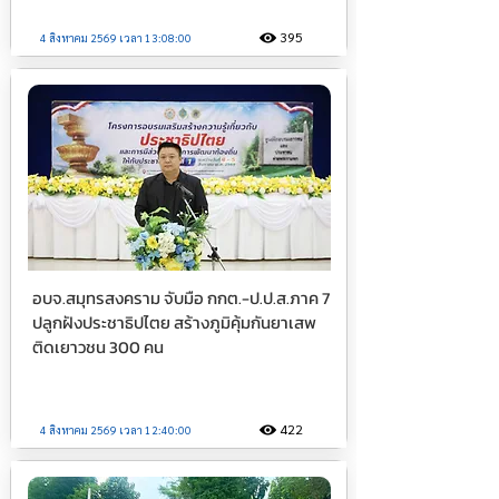
395
4 สิงหาคม 2569 เวลา 13:08:00
อบจ.สมุทรสงคราม จับมือ กกต.-ป.ป.ส.ภาค 7
ปลูกฝังประชาธิปไตย สร้างภูมิคุ้มกันยาเสพ
ติดเยาวชน 300 คน
422
4 สิงหาคม 2569 เวลา 12:40:00