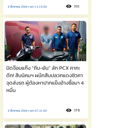
301
6 สิงหาคม 2569 เวลา 13:15:00
ปิดจ๊อบแก๊ง “ถีบ-ยัน” ลัก PCX คากะ
ดึก! สืบนิคมฯ ผนึกสืบปลวกแดงซิวคา
จุดส่งรถ ผู้ต้องหาปากแข็งอ้างซื้อมา 4
หมื่น
378
6 สิงหาคม 2569 เวลา 07:21:00