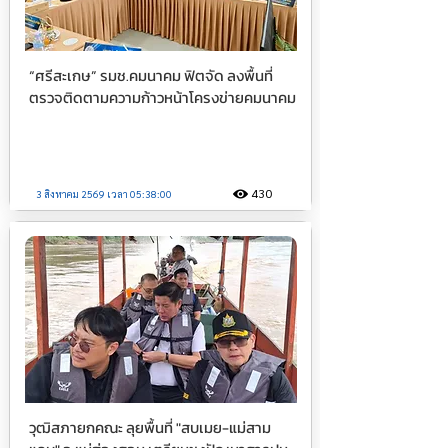
“ศรีสะเกษ” รมช.คมนาคม ฟิตจัด ลงพื้นที่
ตรวจติดตามความก้าวหน้าโครงข่ายคมนาคม
430
3 สิงหาคม 2569 เวลา 05:38:00
วุฒิสภายกคณะ ลุยพื้นที่ "สบเมย-แม่สาม