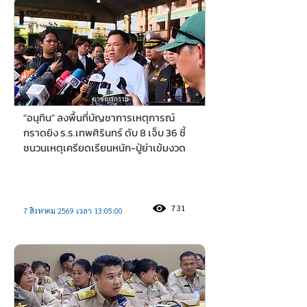
อาชญากรรม
"อนุทิน" ลงพื้นที่บัญชาการเหตุการณ์
กราดยิง ร.ร.เทพศิรินทร์ ดับ 8 เจ็บ 36 ชี้
ชนวนเหตุเครียดเรียนหนัก-ปู่ย่าเข้มงวด
731
7 สิงหาคม 2569 เวลา 13:05:00