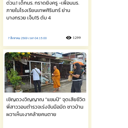
ด่วน.! เด็กนร. กราดยิงครู -เพื่อนนร.
ภายในโรงเรียนเทพศิรินทร์ ย่าน
บางกรวย เจ็บ15 ดับ 4
1299
7 สิงหาคม 2569 เวลา 04:15:00
เชิญดวงวิญญาณ “แชมป์” จุดเสียชีวิต
พี่สาววอนตำรวจเร่งจับมือมีด ชาวบ้าน
ผวาเห็นเงาคล้ายคนตาย