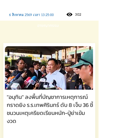
302
6 สิงหาคม 2569 เวลา 13:25:00
อาชญากรรม
"อนุทิน" ลงพื้นที่บัญชาการเหตุการณ์
กราดยิง ร.ร.เทพศิรินทร์ ดับ 8 เจ็บ 36 ชี้
ชนวนเหตุเครียดเรียนหนัก-ปู่ย่าเข้ม
งวด