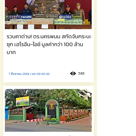
รวบคาด่าน! ตร.นครพนม สกัดจับกระบะ
ซุก เฮโรอีน-ไอซ์ มูลค่ากว่า 100 ล้าน
บาท
585
7 สิงหาคม 2569 เวลา 09:00:00