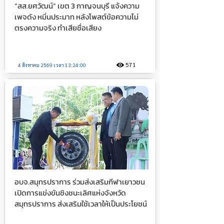
“สส.ยศวัฒน์” เขต 3 กาญจนบุรี แจ้งความ
เพจดัง หมิ่นประมาท หลังโพสต์ข้อความไม่
ตรงความจริง ทำเสียชื่อเสียง
571
4 สิงหาคม 2569 เวลา 13:24:00
อบจ.สมุทรปราการ ร่วมส่งเสริมกีฬาเยาวชน
เปิดการแข่งขันชิงชนะเลิศแห่งจังหวัด
สมุทรปราการ ส่งเสริมใช้เวลาให้เป็นประโยชน์