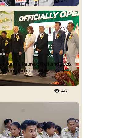
672
ังคม
ร์ฯ จัดใหญ่ Palmex Thailand 2026
สู่ศูนย์กลางปาล์มน้ำมันครบวงจร
449