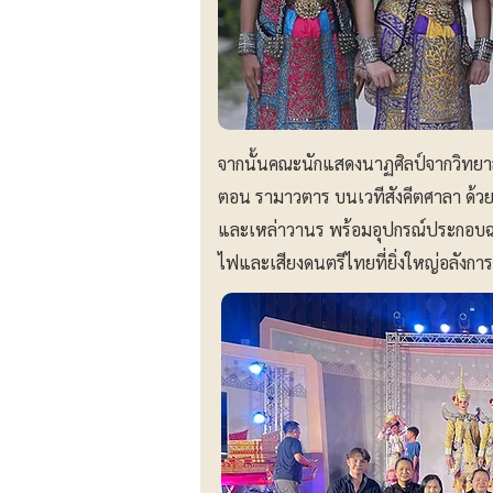
จากนั้นคณะนักแสดงนาฏศิลป์จากวิทยาลั
ตอน รามาวตาร บนเวทีสังคีตศาลา ด้วยเ
และเหล่าวานร พร้อมอุปกรณ์ประกอบ
ไฟและเสียงดนตรีไทยที่ยิ่งใหญ่อลังการ 