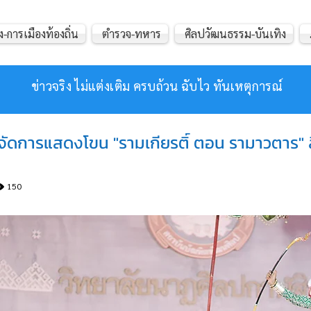
ง-การเมืองท้องถิ่น
ตำรวจ-ทหาร
ศิลปวัฒนธรรม-บันเทิง
ข่าวจริง ไม่แต่งเติม ครบถ้วน ฉับไว ทันเหตุการณ์
 จัดการแสดงโขน "รามเกียรติ์ ตอน รามาวตาร"
150