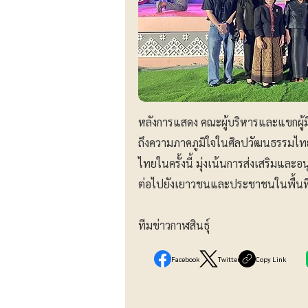
หลังการแสดง คณะผู้บริหารและแขกผู้มี
ถึงความภาคภูมิใจในศิลปวัฒนธรรมไทย
ไทยในครั้งนี้ มุ่งเน้นการส่งเสริมแล
ต่อไปยังเยาวชนและประชาชนในพื้นที่อย
ทีมข่าวกาฬสินธุ์
Facebook
Twitter
Copy Link