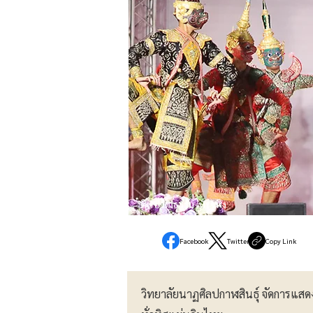
ศิลปวัฒธรรม-บันเทิง
Facebook
Twitter
Copy Link
วิทยาลัยนาฏศิลปกาฬสินธุ์ จัดการแส