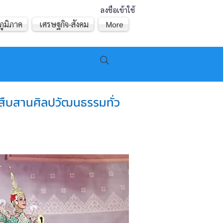
ลงชื่อเข้าใช้
ภูมิภาค
เศรษฐกิจ-สังคม
More
 สืบสานศิลปวัฒนธรรมทั่ว