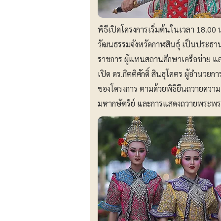
พิธีเปิดโครงการเริ่มต้นในเวลา 18.00 
วัฒนธรรมจังหวัดกาฬสินธุ์ เป็นประธาน
ราชการ ผู้แทนสถานศึกษาเครือข่าย และแ
เปิด ดร.กิตติศักดิ์ สินธุโคตร ผู้อำนว
ของโครงการ ตามด้วยพิธียืนถวายควา
มหากษัตริย์ และการแสดงถวายพระพร