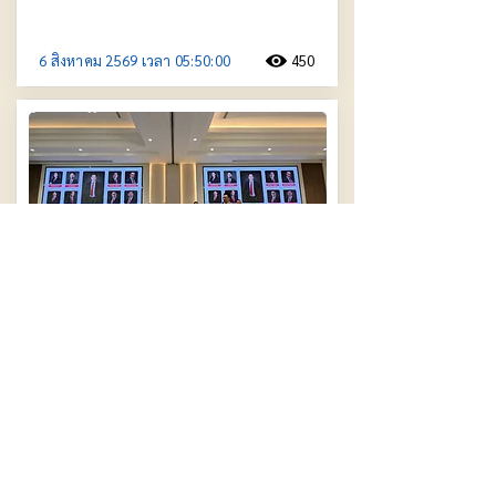
6 สิงหาคม 2569 เวลา 05:50:00
450
นักธุรกิจระยองรวมพลัง! ลุยเปิดตัว BNI
Premier Rayong สร้างเครือข่ายคอน
เนคชั่น ต่อยอดโอกาสทางธุรกิจเติบโต
ยั่งยืน
5 สิงหาคม 2569 เวลา 04:13:00
441