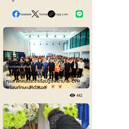
Facebook
Twitter
Copy Link
ข่าวประชาสัมพันธ์
สมุทรสงคราม ยกระดับความปลอดภัยทาง
ทะเล ฝึกคนประจำเรือปฐมพยาบาล-CPR
พร้อมทักษะเอาตัวรอด
442