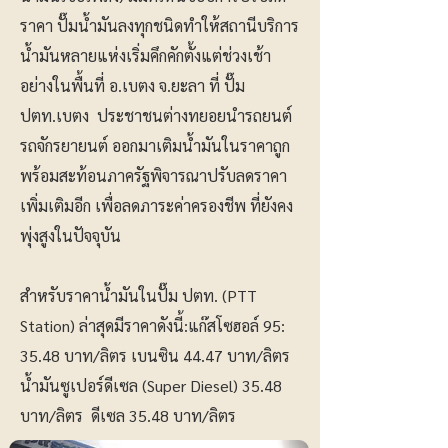
ราคา ปั๊มน้ำมันลงทุกชนิดทำให้สถานีบริการ
น้ำมันหลายแห่งเริ่มคึกคักตั้งแต่ช่วงเช้า
อย่างในพื้นที่ อ.เบตง จ.ยะลา ที่ ปั๊ม
ปตท.เบตง ประชาชนต่างทยอยนำรถยนต์
รถจักรยายนต์ ออกมาเติมน้ำมันในราคาถูก
พร้อมสะท้อนภาครัฐพิจารณาปรับลดราคา
เพิ่มเติมอีก เพื่อลดภาระค่าครองชีพ ที่ยังคง
พุ่งสูงในปัจจุบัน
สำหรับราคาน้ำมันในปั๊ม ปตท. (PTT
Station) ล่าสุดมีราคาดังนี้:แก๊สโซฮอล์ 95:
35.48 บาท/ลิตร เบนซิน 44.47 บาท/ลิตร
น้ำมันซูเปอร์ดีเซล (Super Diesel) 35.48
บาท/ลิตร ดีเซล 35.48 บาท/ลิตร