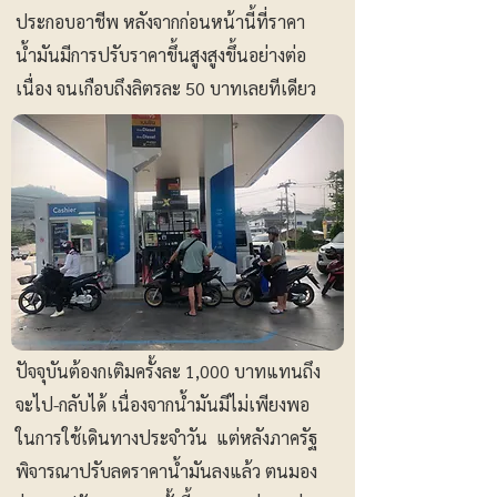
ประกอบอาชีพ หลังจากก่อนหน้านี้ที่ราคา
น้ำมันมีการปรับราคาขึ้นสูงสูงขึ้นอย่างต่อ
เนื่อง จนเกือบถึงลิตรละ 50 บาทเลยทีเดียว
ปัจจุบันต้องกเติมครั้งละ 1,000 บาทแทนถึง
จะไป-กลับได้ เนื่องจากน้ำมันมีไม่เพียงพอ
ในการใช้เดินทางประจำวัน แต่หลังภาครัฐ
พิจารณาปรับลดราคาน้ำมันลงแล้ว ตนมอง