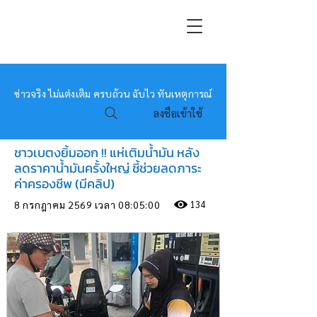
หมอข่าว
ข่าวจริง ไม่แต่งเติม ครบถ้วน ฉับไว ทันเหตุการณ์
ลงชื่อเข้าใช้
ชาวเบตงยิ้มออก !! แห่เติมน้ำมัน หลัง
ลดราคาน้ำมันครั้งใหญ่ ชี้ช่วยลดภาระ
ค่าครองชีพ (มีคลิป)
8 กรกฎาคม 2569 เวลา 08:05:00
134