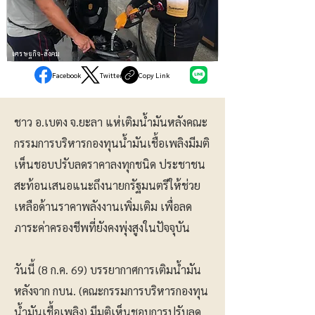
เศรษฐกิจ-สังคม
Facebook
Twitter
Copy Link
ชาว อ.เบตง จ.ยะลา แห่เติมน้ำมันหลังคณะ
กรรมการบริหารกองทุนน้ำมันเชื้อเพลิงมีมติ
เห็นชอบปรับลดราคาลงทุกชนิด ประชาชน
สะท้อนเสนอแนะถึงนายกรัฐมนตรีให้ช่วย
เหลือด้านราคาพลังงานเพิ่มเติม เพื่อลด
ภาระค่าครองชีพที่ยังคงพุ่งสูงในปัจจุบัน
วันนี้ (8 ก.ค. 69) บรรยากาศการเติมน้ำมัน
หลังจาก กบน. (คณะกรรมการบริหารกองทุน
น้ำมันเชื้อเพลิง) มีมติเห็นชอบการปรับลด