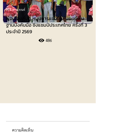
ไอที-ยานยนต์
พ่อเมืองลุ่มภู หนุนการแข่งขันหุ่นยนต์พื้น
ฐานบังคับมือ ชิงแชมป์ประเทศไทย ครั้งที่ 3
ประจำปี 2569
486
ความคิดเห็น