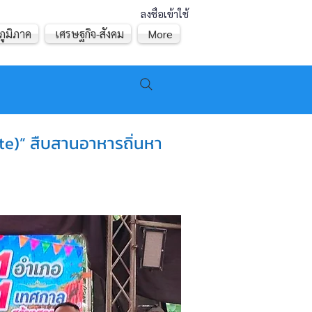
ลงชื่อเข้าใช้
ภูมิภาค
เศรษฐกิจ-สังคม
More
te)” สืบสานอาหารถิ่นหา