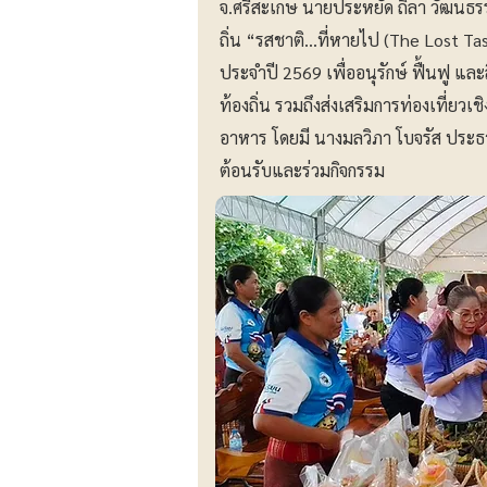
จ.ศรีสะเกษ นายประหยัด ถิลา วัฒนธร
ถิ่น “รสชาติ...ที่หายไป (The Lost
ประจำปี 2569 เพื่ออนุรักษ์ ฟื้นฟู แล
ท้องถิ่น รวมถึงส่งเสริมการท่องเที่ยว
อาหาร โดยมี นางมลวิภา โบจรัส ประ
ต้อนรับและร่วมกิจกรรม