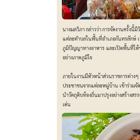
นางมลวิภา กล่าวว่า การจัดงานครั้งนี้ม
แต่ละตำบลในพื้นที่อำเภอกันทรลักษ์ เ
ภูมิปัญญาทางอาหาร และเปิดพื้นที่ให
อย่างภาคภูมิใจ
ภายในงานมีหัวหน้าส่วนราชการต่าง
ประชาชนจากแต่ละหมู่บ้าน เข้าร่วมจั
นำวัตถุดิบท้องถิ่นมาปรุงอย่างสร้างส
เด่น