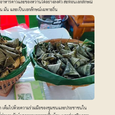
ป็นอาหารคาวและของหวานได้อย่างลงตัว สะท้อนเอกลักษณ์
วาน มัน และเป็นเอกลักษณ์เฉพาะถิ่น
ัก เต็มไปด้วยความร่วมมือของชุมชนและประชาชนใน