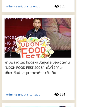
581
8 สิงหาคม 2569 เวลา 11:04:00
ห้ามพลาดเด้อ !! อุดรฯ เปิดทุ่งศรีเมือง จัดงาน
"UDON FOOD FEST 2026" ครั้งที่ 2 "กิน-
เที่ยว-ช้อป- สนุก-ราคาดี" 10 วันเต็ม
534
8 สิงหาคม 2569 เวลา 10:18:00