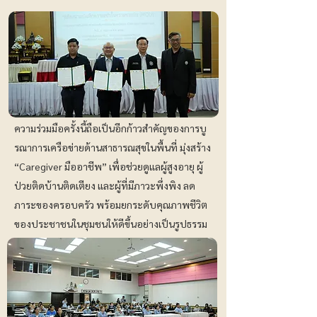
ความร่วมมือครั้งนี้ถือเป็นอีกก้าวสำคัญของการบู
รณาการเครือข่ายด้านสาธารณสุขในพื้นที่ มุ่งสร้าง
“Caregiver มืออาชีพ” เพื่อช่วยดูแลผู้สูงอายุ ผู้
ป่วยติดบ้านติดเตียง และผู้ที่มีภาวะพึ่งพิง ลด
ภาระของครอบครัว พร้อมยกระดับคุณภาพชีวิต
ของประชาชนในชุมชนให้ดีขึ้นอย่างเป็นรูปธรรม