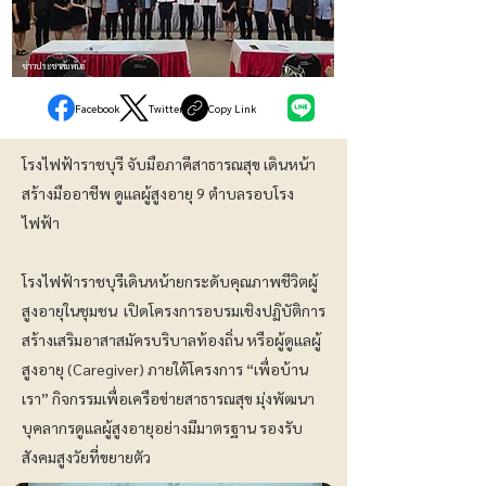
ข่าวประชาสัมพันธ์
Facebook
Twitter
Copy Link
โรงไฟฟ้าราชบุรี จับมือภาคีสาธารณสุข เดินหน้า
สร้างมืออาชีพ ดูแลผู้สูงอายุ 9 ตำบลรอบโรง
ไฟฟ้า
โรงไฟฟ้าราชบุรีเดินหน้ายกระดับคุณภาพชีวิตผู้
สูงอายุในชุมชน เปิดโครงการอบรมเชิงปฏิบัติการ
สร้างเสริมอาสาสมัครบริบาลท้องถิ่น หรือผู้ดูแลผู้
สูงอายุ (Caregiver) ภายใต้โครงการ “เพื่อบ้าน
เรา” กิจกรรมเพื่อเครือข่ายสาธารณสุข มุ่งพัฒนา
บุคลากรดูแลผู้สูงอายุอย่างมีมาตรฐาน รองรับ
สังคมสูงวัยที่ขยายตัว