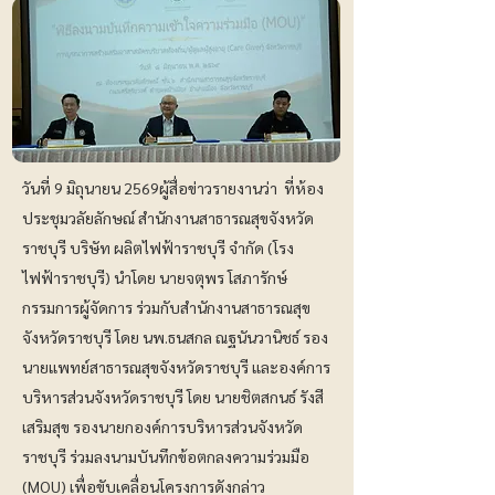
วันที่ 9 มิถุนายน 2569ผู้สื่อข่าวรายงานว่า ที่ห้อง
ประชุมวลัยลักษณ์ สำนักงานสาธารณสุขจังหวัด
ราชบุรี บริษัท ผลิตไฟฟ้าราชบุรี จำกัด (โรง
ไฟฟ้าราชบุรี) นำโดย นายจตุพร โสภารักษ์
กรรมการผู้จัดการ ร่วมกับสำนักงานสาธารณสุข
จังหวัดราชบุรี โดย นพ.ธนสกล ณฐนันวานิชธ์ รอง
นายแพทย์สาธารณสุขจังหวัดราชบุรี และองค์การ
บริหารส่วนจังหวัดราชบุรี โดย นายชิตสกนธ์ รังสี
เสริมสุข รองนายกองค์การบริหารส่วนจังหวัด
ราชบุรี ร่วมลงนามบันทึกข้อตกลงความร่วมมือ
(MOU) เพื่อขับเคลื่อนโครงการดังกล่าว