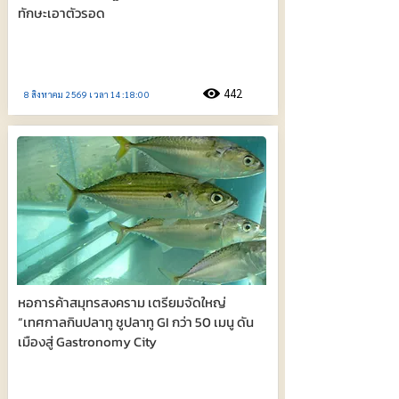
ทักษะเอาตัวรอด
442
8 สิงหาคม 2569 เวลา 14:18:00
หอการค้าสมุทรสงคราม เตรียมจัดใหญ่
“เทศกาลกินปลาทู ชูปลาทู GI กว่า 50 เมนู ดัน
เมืองสู่ Gastronomy City