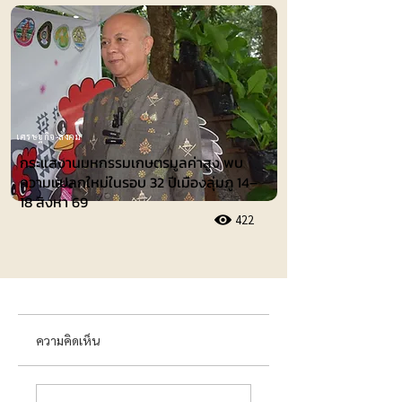
เศรษฐกิจ-สังคม
กระแสงานมหกรรมเกษตรมูลค่าสูง พบ
ความแปลกใหม่ในรอบ 32 ปีเมืองลุ่มภู 14–
18 สิงหา 69
422
ความคิดเห็น