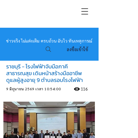
หมอข่าว
ข่าวจริง ไม่แต่งเติม ครบถ้วน ฉับไว ทันเหตุการณ์
ลงชื่อเข้าใช้
ราชบุรี - โรงไฟฟ้าจับมือภาคี
สาธารณสุข เดินหน้าสร้างมืออาชีพ
ดูแลผู้สูงอายุ 9 ตำบลรอบโรงไฟฟ้า
9 มิถุนายน 2569 เวลา 10:54:00
116