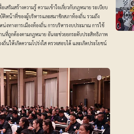
ื่อเสริมสร้างความรู้ ความเข้าใจเกี่ยวกับกฎหมาย ระเบียบ
กระแส
แปลกใหม
ฏิบัติหน้าที่ของผู้บริหารและสมาชิกสภาท้องถิ่น รวมถึง
69
น่งทางการเมืองท้องถิ่น การบริหารงบประมาณ การใช้
านที่ถูกต้องตามกฎหมาย อันจะช่วยยกระดับประสิทธิภาพ
งถิ่นให้เกิดความโปร่งใส ตรวจสอบได้ และเกิดประโยชน์