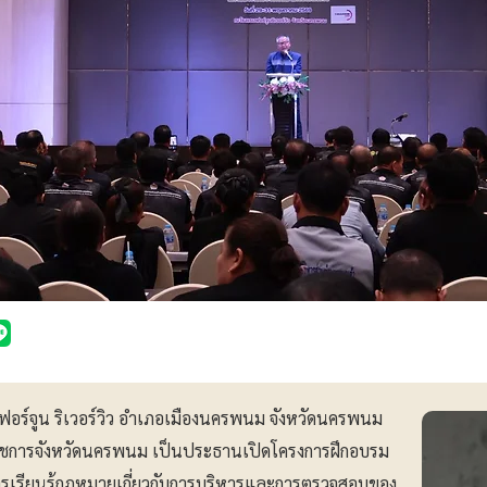
อร์จูน ริเวอร์วิว อำเภอเมืองนครพนม จังหวัดนครพนม
ู้ว่าราชการจังหวัดนครพนม เป็นประธานเปิดโครงการฝึกอบรม
ารเรียนรู้กฎหมายเกี่ยวกับการบริหารและการตรวจสอบของ