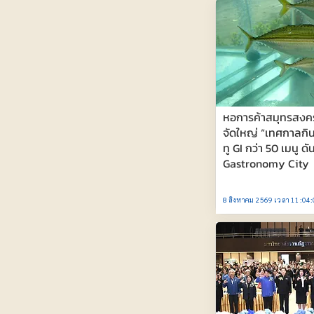
หอการค้าสมุทรสงค
จัดใหญ่ “เทศกาลกิน
ทู GI กว่า 50 เมนู ดัน
Gastronomy City
8 สิงหาคม 2569 เวลา 11:04