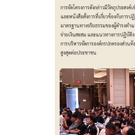
การจัดโครงการดังกล่าวมีวัตถุประสงค์เพ
และหนังสือสั่งการที่เกี่ยวข้องกับการป
มาตรฐานทางจริยธรรมของผู้ดำรงตำแห
จ่ายเงินสะสม และแนวทางการปฏิบัติง
การบริหารจัดการองค์กรปกครองส่วนท้อ
สูงสุดต่อประชาชน