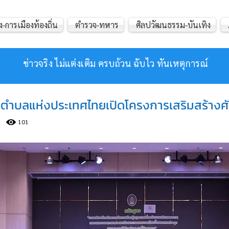
ง-การเมืองท้องถิ่น
ตำรวจ-ทหาร
ศิลปวัฒนธรรม-บันเทิง
ข่าวจริง ไม่แต่งเติม ครบถ้วน ฉับไว ทันเหตุการณ์
ตำบลแห่งประเทศไทยเปิดโครงการเสริมสร้างศั
101