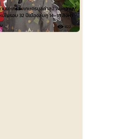
งานมหกรรมเกษตรมูลค่าสูง พบความ
่ในรอบ 32 ปีเมืองลุ่มภู 14–18 สิงหา
422