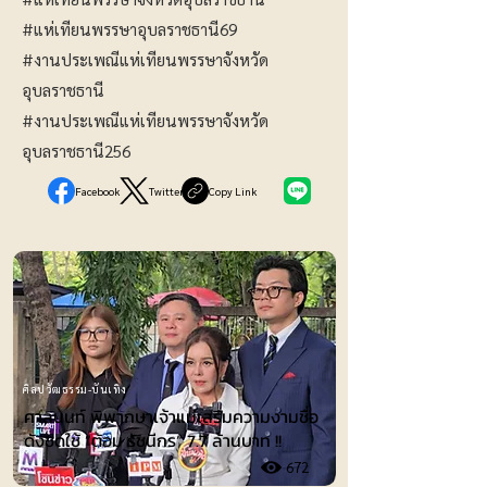
#แห่เทียนพรรษาอุบลราชธานี69
#งานประเพณีแห่เทียนพรรษาจังหวัด
อุบลราชธานี
#งานประเพณีแห่เทียนพรรษาจังหวัด
อุบลราชธานี256
Facebook
Twitter
Copy Link
ศิลปวัฒธรรม-บันเทิง
ศาลนนท์ พิพากษาเจ้าแม่เสริมความงามชื่อ
ดังชดใช้ ”ต้อม รัชนีกร“ 7.7 ล้านบาท !!
672