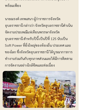
พร้อมเพียง
นายณรงค์ เทพเสนา ผู้ว่าราชการจังหวัด
อุบลราชธานี กล่าวว่า จังหวัดอุบลราชธานีดำเนิน
จัดงานประเพณีแห่เทียนพรรษาจังหวัด
อุบลราชธานี สำหรับปีนี้ เป็นปีที่ 125 นับเป็น
Soft Power ที่ยิ่งใหญ่ของท้องถิ่น ประเทศ และ
ของโลก ซึ่งจังหวัดอุบลราชธานี ได้บูรณาการการ
ทำงานร่วมกันกับทุกภาคส่วนและได้มีการติดตาม
การจัดงานอย่างใกล้ชิดและต่อเนื่อง