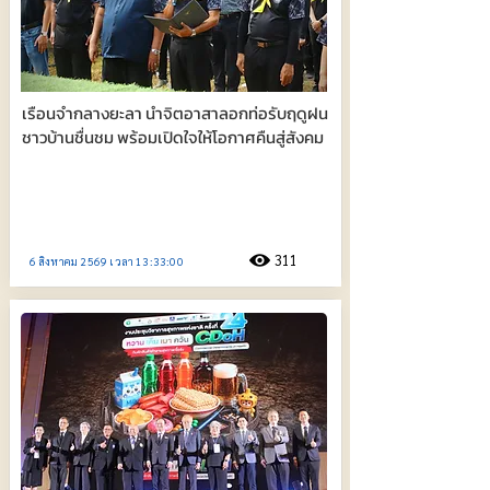
เรือนจำกลางยะลา นำจิตอาสาลอกท่อรับฤดูฝน
ชาวบ้านชื่นชม พร้อมเปิดใจให้โอกาศคืนสู่สังคม
311
6 สิงหาคม 2569 เวลา 13:33:00