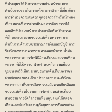
ที่ประชุมฯ ได้รับทราบความก้าวหน้าของการ
ดำเนินงานของกิจกรรม/โครงการต่างๆที่เกี่ยวข้อง
การอำนวยความสะดวก จุดจอดรถสำหรับนักท่อง
เที่ยว สถานที่ การประเมินผล การจัดหารายได้
และสิทธิประโยชน์ การประชาสัมพันธ์ กิจกรรม
พิธีกรและบรรยายขบวนแห่เทียนพรรษา การ
ดำเนินงานด้านงบประมาณการเงินและบัญชี การ
รับเทียนพรรษาพระราช ทานและผ้าอาบน้ำฝน
พระราชทาน การจัดพิธีเวียนเทียนและถวายเทียน
พรรษา พิธีเปิดงาน ฝ่ายกำหนดกิจกรรมเยือน
ชุมชน ชมวิถีเทียน ฝ่ายประกวดต้นเทียนพรรษา
ฝ่ายจัดแสดงแสง เสียง ประกอบขบวนแห่เทียน
พรรษากลางคืน การจัดขบวนเฉลิมพระเกียรติและ
ขบวนแห่เทียนโบราณ การจัดทำถนนสายเทียน
สายธรรม การจัดกิจกรรมเทียนอุบล ยลได้ตลอด
เดือนและส่งเสริมเศรษฐกิจชุมชน การรับแขกต่าง
ประเทศและแขกพิเศษ การปฏิคม การแพทย์และ