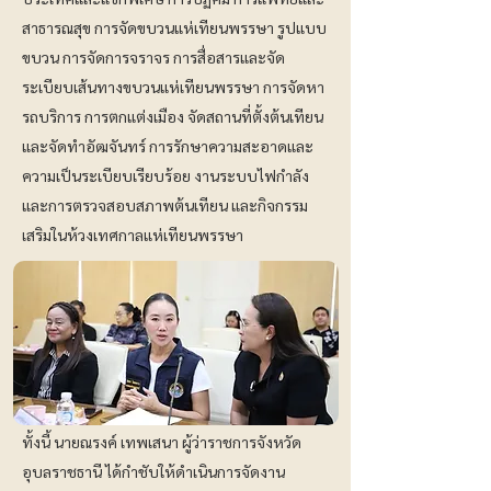
สาธารณสุข การจัดขบวนแห่เทียนพรรษา รูปแบบ
ขบวน การจัดการจราจร การสื่อสารและจัด
ระเบียบเส้นทางขบวนแห่เทียนพรรษา การจัดหา
รถบริการ การตกแต่งเมือง จัดสถานที่ตั้งต้นเทียน
และจัดทำอัฒจันทร์ การรักษาความสะอาดและ
ความเป็นระเบียบเรียบร้อย งานระบบไฟกำลัง
และการตรวจสอบสภาพต้นเทียน และกิจกรรม
เสริมในห้วงเทศกาลแห่เทียนพรรษา
ทั้งนี้ นายณรงค์ เทพเสนา ผู้ว่าราชการจังหวัด
อุบลราชธานี ได้กำชับให้ดำเนินการจัดงาน