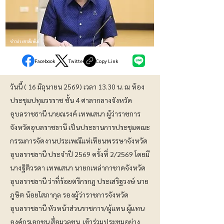
ข่าวประชาสัมพันธ์
Facebook
Twitter
Copy Link
วันนี้ ( 16 มิถุนายน 2569) เวลา 13.30 น. ณ ห้อง
ประชุมปทุมวรราช ชั้น 4 ศาลากลางจังหวัด
อุบลราชธานี นายณรงค์ เทพเสนา ผู้ว่าราชการ
จังหวัดอุบลราชธานี เป็นประธานการประชุมคณะ
กรรมการจัดงานประเพณีแห่เทียนพรรษาจังหวัด
อุบลราชธานี ประจำปี 2569 ครั้งที่ 2/2569 โดยมี
นางฐิติวรดา เทพเสนา นายกเหล่ากาชาดจังหวัด
อุบลราชธานี ว่าที่ร้อยตรีกรกฎ ประเสริฐวงษ์ นาย
ภูษิต น้อยโสภากุล รองผู้ว่าราชการจังหวัด
อุบลราชธานี หัวหน้าส่วนราชการ/ผู้แทน ผู้แทน
องค์กรเอกชน สื่อมวลชน เข้าร่วมประชุมอย่าง