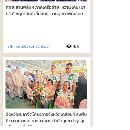
ศจย. สานพลัง 4 ภาคีเครือข่าย “หวาน เค็ม เมา
ควัน” หยุด! สินค้าที่บ่อนทำลายสุขภาพคนไทย
416
6 สิงหาคม 2569 เวลา 12:10:00
จังหวัดยะลาจัดโครงการจังหวัดเคลื่อนที่ ลงพื้น
ที่ ต.ตาเนาะแมเราะ อ.เบตง บำบัดทุกข์ บำรุงสุข
สร้างรอยยิ้มให้ประชาชน