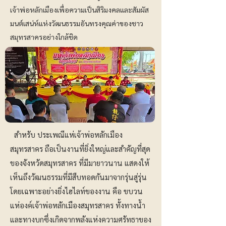
เจ้าพ่อหลักเมืองเพื่อความเป็นสิริมงคลและสัมผัส
มนต์เสน่ห์แห่งวัฒนธรรมอันทรงคุณค่าของชาว
สมุทรสาครอย่างใกล้ชิด
สำหรับ ประเพณีแห่เจ้าพ่อหลักเมือง
สมุทรสาคร ถือเป็นงานที่ยิ่งใหญ่และสำคัญที่สุด
ของจังหวัดสมุทรสาคร ที่มีมายาวนาน แสดงให้
เห็นถึงวัฒนธรรมที่มีสืบทอดกันมาจากรุ่นสู่รุ่น
โดยเฉพาะอย่างยิ่งไฮไลท์ของงาน คือ ขบวน
แห่องค์เจ้าพ่อหลักเมืองสมุทรสาคร ทั้งทางน้ำ
และทางบกซึ่งเกิดจากพลังแห่งความศรัทธาของ