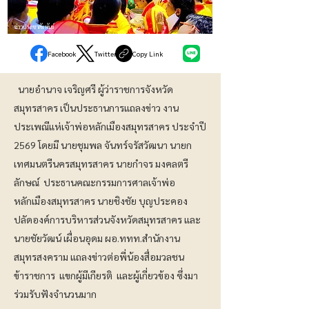
ข่าวประชาสัมพันธ์
Facebook
Twitter
Copy Link
นายอำนาจ เจริญศรี ผู้ว่าราชการจังหวัด
สมุทรสาคร เป็นประธานการแถลงข่าว งาน
ประเพณีแห่เจ้าพ่อหลักเมืองสมุทรสาคร ประจำปี
2569 โดยมี นายชุมพล จันทร์จรัสวัฒนา นายก
เทศมนตรีนครสมุทรสาคร นายกำจร มงคลตรี
ลักษณ์ ประธานคณะกรรมการศาลเจ้าพ่อ
หลักเมืองสมุทรสาคร นายชิงชัย บุญประคอง
ปลัดองค์การบริหารส่วนจังหวัดสมุทรสาคร และ
นายชัยวัฒน์ เผื่อนอุดม ผอ.ททท.สำนักงาน
สมุทรสงคราม แถลงข่าวต่อพี่น้องสื่อมวลชน
ข้าราชการ แขกผู้มีเกียรติ และผู้เกี่ยวข้อง ซึ่งมา
ร่วมรับฟังจำนวนมาก