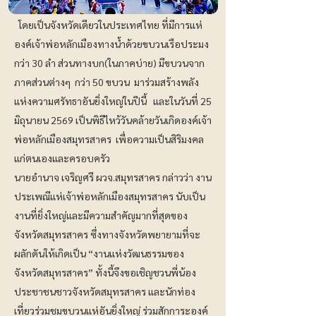
โดยเป็นจังหวัดเดียวในประเทศไทย ที่มีการแห่
องค์เจ้าพ่อหลักเมืองทางน้ำด้วยขบวนเรือประมง
กว่า 30 ลำ ส่วนทางบก(ในภาคบ่าย) มีขบวนจาก
ภาคส่วนต่างๆ กว่า 50 ขบวน มาร่วมสร้างพลัง
แห่งความศรัทธาอันยิ่งใหญ่ในปีนี้ และในวันที่ 25
มิถุนายน 2569 เป็นพิธีไหว้วันคล้ายวันเกิดองค์เจ้า
พ่อหลักเมืองสมุทรสาคร เพื่อความเป็นสิริมงคล
แก่ตนเองและครอบครัว
นายอำนาจ เจริญศรี ผวจ.สมุทรสาคร กล่าวว่า งาน
ประเพณีแห่เจ้าพ่อหลักเมืองสมุทรสาคร นับเป็น
งานที่ยิ่งใหญ่และมีความสำคัญมากที่สุดของ
จังหวัดสมุทรสาคร ซึ่งทางจังหวัดพยายามที่จะ
ผลักดันให้เกิดเป็น “งานแห่งวัฒนธรรมของ
จังหวัดสมุทรสาคร” ทั้งนี้จึงขอเชิญชวนพี่น้อง
ประชาชนชาวจังหวัดสมุทรสาคร และนักท่อง
เที่ยวร่วมชมขบวนแห่อันยิ่งใหญ่ ร่วมสักการะองค์