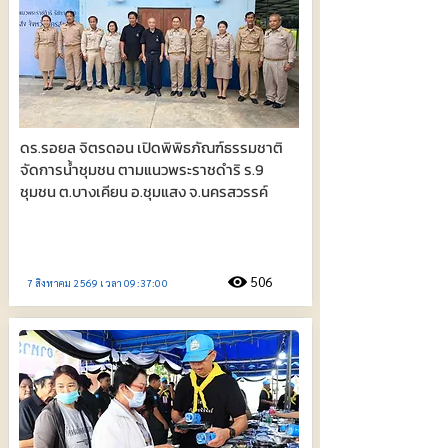
ดร.รอยล จิตรดอน เปิดพิพิธภัณฑ์ธรรมชาติ
จัดการน้ำชุมชน ตามแนวพระราชดำริ ร.9
ชุมชน ต.บางเคียน อ.ชุมแสง จ.นครสวรรค์
506
7 สิงหาคม 2569 เวลา 09:37:00