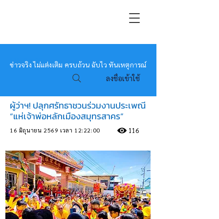
หมอข่าว
ข่าวจริง ไม่แต่งเติม ครบถ้วน ฉับไว ทันเหตุการณ์
ลงชื่อเข้าใช้
ผู้ว่าฯ! ปลุกศรัทธาชวนร่วมงานประเพณี
“แห่เจ้าพ่อหลักเมืองสมุทรสาคร”
16 มิถุนายน 2569 เวลา 12:22:00
116