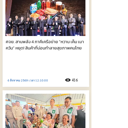
ศจย. สานพลัง 4 ภาคีเครือข่าย “หวาน เค็ม เมา
ควัน” หยุด! สินค้าที่บ่อนทำลายสุขภาพคนไทย
416
6 สิงหาคม 2569 เวลา 12:10:00