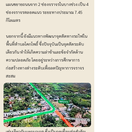
แผนขยายถนนจาก 2 ช่องจราจรในบางช่วง เป็น 4
ช่องจราจรตลอดแนว ระยะทางประมาณ 7.45
กิโลเมตร
นอกจากนี้ ยังมีแนวทางพัฒนาจุดตัดทางรถไฟใน
พื้นที่ตำบลโคกโพธิ์ ซึ่งปัจจุบันเป็นจุดตัดระดับ
เดียวกัน ทำให้เกิดความล่าช้าและข้อจำกัดด้าน
ความปลอดภัย โดยอยู่ระหว่างการศึกษาการ
ก่อสร้างทางต่างระดับเพื่อลดปัญหาการจราจร
สะสม
เช่นเดียวกับ​แยกนาเกตุ ซึ่งเป็นจุดเชื่อมต่อสำคัญ