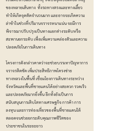
ของหลายเส้นทาง ​ ทั้งรถทางตรงและทางเลี้ยว​
ทำให้เกิดจุดตัดจำนวนมาก​ และอาจจะเกิดความ
ล่าช้า​ในช่วงที่ปริมานจราจรหนาแน่น​ จะมีการ
พิจารณาปรับปรุงเป็นทางแยกต่างระดับหรือ
สะพานยกระดับ เพื่อเพิ่มความคล่องตัวและความ
ปลอดภัยในการเดินทาง
โครงการดังกล่าวคาดว่าจะช่วยบรรเทาปัญหาการ
จราจรติดขัด เพิ่มประสิทธิภาพโครงข่าย
ทางหลวงในพื้นที่ เชื่อมโยงการเดินทางระหว่าง
จังหวัดและพื้นที่ชายแดนได้อย่างสะดวก รวดเร็ว
และปลอดภัยมากยิ่งขึ้น อีกทั้งยังเป็นการ
สนับสนุนการเติบโตทางเศรษฐกิจ การค้า การ
ลงทุน และการท่องเที่ยวของพื้นที่ชายแดนใต้
ตลอดจนช่วยยกระดับคุณภาพชีวิตของ
ประชาชนในระยะยาว