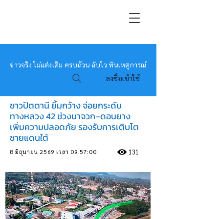
หมอข่าว
ข่าวจริง ไม่แต่งเติม ครบถ้วน ฉับไว ทันเหตุการณ์
ลงชื่อเข้าใช้
ชาวปัตตานี ยิ้มกว้าง​ จ่อยกระดับ
ทางหลวง 42 ช่วงนาจวก–ดอนยาง​
เพิ่มความปลอดภัย รองรับการเติบโต
ชายแดนใต้
8 มิถุนายน 2569 เวลา 09:57:00
131