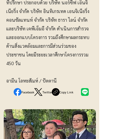
ที่ปรึกษา ประกอบด้วย บริษัท นอร์ซีฟ เอ็นจิ
เนียริ่ง จำกัด บริษัท อินทิเกรเทด เอนจิเนียริ่ง
คอนชัลแทนท์ จำกัด บริษัท ธารา ไลน์ จำกัด
และบริษัท เคพีเอ็มอี จำกัด ดำเนินการสำรวจ
และออกแบบโครงการ รวมถึงศึกษาผลกระทบ
ด้านสิ่งแวดล้อมและการมีส่วนร่วมของ
ประชาชน โดยมีระยะเวลาศึกษาโครงการรวม
450 วัน
อามีน​ โลหะ​สัณห์​ / ปัตตานี​
Facebook
Twitter
Copy Link