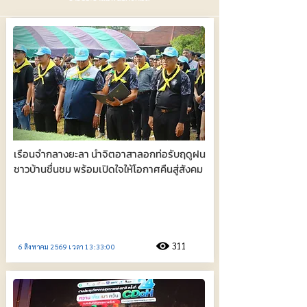
เรือนจำกลางยะลา นำจิตอาสาลอกท่อรับฤดูฝน
ชาวบ้านชื่นชม พร้อมเปิดใจให้โอกาศคืนสู่สังคม
311
6 สิงหาคม 2569 เวลา 13:33:00