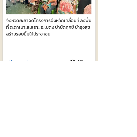
จังหวัดยะลาจัดโครงการจังหวัดเคลื่อนที่ ลงพื้น
ที่ ต.ตาเนาะแมเราะ อ.เบตง บำบัดทุกข์ บำรุงสุข
สร้างรอยยิ้มให้ประชาชน
463
6 สิงหาคม 2569 เวลา 10:14:00
นครพนม เปิดโครงการยกระดับการพัฒนา