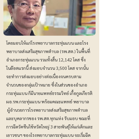
โดยมอบให้แก่โรงพยาบาลกระทุ่มแบน และโรง
พยาบาลส่งเสริมสุขภาพตำบล (รพ.สต.) ในพื้นที่
อำเภอกระทุ่มแบน รวมทั้งสิ้น 12,142 โดส ซึ่ง
ในล๊อตแรกนี้ ส่งมอบจำนวน 3,500 โดส จากนั้น
จะทำการส่งมอบอย่างต่อเนื่องจนครบตาม
จำนวนของกลุ่มเป้าหมาย ซึ่งในส่วนของอำเภอ
กระทุ่มแบน ก็มีนายแพทย์ธรรมวิทย์ เกื้อกูลเกียรติ
ผอ.รพ.กระทุ่มแบน พร้อมคณะแพทย์ พยาบาล
ผู้อำนวยการโรงพยาบาลส่งเสริมสุขภาพตำบล
และบุคลากรของ รพ.สต.ทุกแห่ง รับมอบ ขณะที่
การฉีดวัคซีนไข้หวัดใหญ่ 3 สายพันธุ์ให้แก่เด็กและ
เยาวชนฯ ของโรงพยาบาลกระทุ่มแบน จะเริ่มฉีด