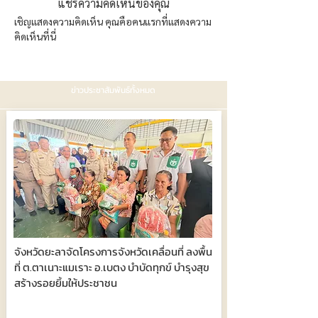
แชร์ความคิดเห็นของคุณ
เชิญแสดงความคิดเห็น คุณคือคนแรกที่แสดงความ
คิดเห็นที่นี่
ข่าวประชาสัมพันธ์ทั้งหมด
จังหวัดยะลาจัดโครงการจังหวัดเคลื่อนที่ ลงพื้น
ที่ ต.ตาเนาะแมเราะ อ.เบตง บำบัดทุกข์ บำรุงสุข
สร้างรอยยิ้มให้ประชาชน