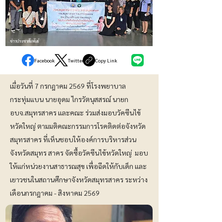
ข่าวประชาสัมพันธ์
Facebook
Twitter
Copy Link
เมื่อวันที่ 7 กรกฎาคม 2569 ที่โรงพยาบาล
กระทุ่มแบน นายอุดม ไกรวัตนุสสรณ์ นายก
อบจ.สมุทรสาคร และคณะ ร่วมส่งมอบวัคซีนไข้
หวัดใหญ่ ตามมติคณะกรรมการโรคติดต่อจังหวัด
สมุทรสาคร ที่เห็นชอบให้องค์การบริหารส่วน
จังหวัดสมุทร สาคร จัดซื้อวัคซีนไข้หวัดใหญ่ มอบ
ให้แก่หน่วยงานสาธารณสุข เพื่อฉีดให้กับเด็ก และ
เยาวชนในสถานศึกษาจังหวัดสมุทรสาคร ระหว่าง
เดือนกรกฎาคม - สิงหาคม 2569