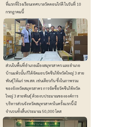
ที่แรกที่โรงเรียนเทศบาลวัดดอนไก่ดี ในวันที่ 10
กรกฎาคมนี้
ส่วนในพื้นที่อำเภอเมืองสมุทรสาคร และอำเภอ
บ้านแพ้วนั้น ก็ได้จัดมอบวัคซีนไข้หวัดใหญ่ 3 สาย
พันธุ์ ให้แก่ รพ.สต. เช่นเดียวกัน ซึ่งในภาพรวม
ของจังหวัดสมุทรสาคร การจัดซื้อวัคซีนไข้หวัด
ใหญ่ 3 สายพันธุ์ ด้วยงบประมาณขององค์การ
บริหารส่วนจังหวัดสมุทรสาครในครั้งแรกนี้ มี
จำนวนทั้งสิ้นประมาณ 50,000 โดส