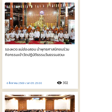
รองผวจ.แม่ฮ่องสอน นำพุทธศาสนิกชนร่วม
กิจกรรมเข้าวัดปฏิบัติธรรมวันธรรมสวนะ
302
6 สิงหาคม 2569 เวลา 05:25:00