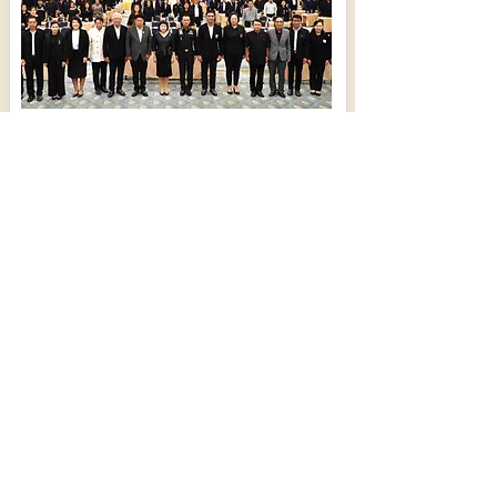
ฉะเชิงเทรา เปิดประชุมรับฟังความคิดเห็นร่าง
แผนพัฒนาจังหวัด มุ่งขับเคลื่อนการพัฒนา
319
6 สิงหาคม 2569 เวลา 05:19:00