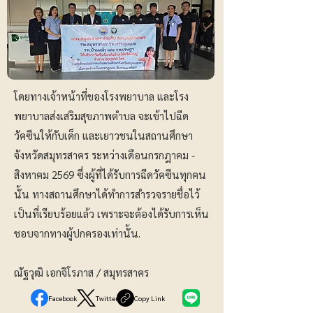
โดยทางเจ้าหน้าที่ของโรงพยาบาล และโรง
พยาบาลส่งเสริมสุขภาพตำบล จะเข้าไปฉีด
วัคซีนให้กับเด็ก และเยาวชนในสถานศึกษา
จังหวัดสมุทรสาคร ระหว่างเดือนกรกฎาคม -
สิงหาคม 2569 ซึ่งผู้ที่ได้รับการฉีดวัคซีนทุกคน
นั้น ทางสถานศึกษาได้ทำการสำรวจรายชื่อไว้
เป็นที่เรียบร้อยแล้ว เพราะจะต้องได้รับการเห็น
ชอบจากทางผู้ปกครองเท่านั้น.
ณัฐวุฒิ เอกจิโรภาส / สมุทรสาคร
Facebook
Twitter
Copy Link