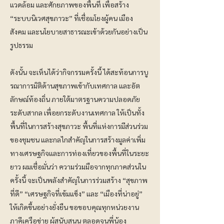
แวดล้อม และศักยภาพของพื้นที่ เพื่อสร้าง
“ระบบนิเวศสุขภาวะ” ที่เชื่อมโยงผู้คน เมือง
สังคม และนโยบายสาธารณะเข้าด้วยกันอย่างเป็น
รูปธรรม
ดังนั้น จะเห็นได้ว่ากิจกรรมครั้งนี้ ได้สะท้อนการบู
รณาการมิติด้านสุขภาพเข้ากับเทศกาล และอัต
ลักษณ์ท้องถิ่น ภายใต้มาตรฐานความปลอดภัย
ระดับสากล เพื่อยกระดับงานเทศกาล ให้เป็นทั้ง
พื้นที่ในการสร้างสุขภาวะ พื้นที่แห่งการมีส่วนร่วม
ของชุมชน และกลไกสำคัญในการสร้างมูลค่าเพิ่ม
ทางเศรษฐกิจและการท่องเที่ยวของพื้นที่ในระยะ
ยาว ผมเชื่อมั่นว่า ความร่วมมือจากทุกภาคส่วนใน
ครั้งนี้ จะเป็นพลังสำคัญในการร่วมสร้าง “สุขภาพ
ที่ดี” “เศรษฐกิจที่เข้มแข็ง” และ “เมืองที่น่าอยู่”
ให้เกิดขึ้นอย่างยั่งยืน ขอขอบคุณทุกหน่วยงาน
ภาคีเครือข่าย ผู้สนับสนุน ตลอดจนพี่น้อง