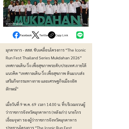
ข่าวประชาสัมพันธ์
Facebook
Twitter
Copy Link
มุกดาหาร - สสส. ขับเคลื่อนโครงการ “The Iconic
Run Fest Thailand Series Mukdahan 2026”
เทศกาลเดิน-วิ่ง เพื่อสุขภาพระดับประเทศ ภายใต้
แนวคิด “เทศกาลเดิน-วิ่ง เพื่อสุขภาพ ต้นแบบส่ง
เสริมกิจกรรมทางกาย และเศรษฐกิจเมืองอัต
ลักษณ์”
เมื่อวันที่ 9 พ.ค. 69 เวลา 14.00 น. ที่บริเวณจวนผู้
ว่าราชการจังหวัดมุกดาหาร (หลังเก่า) นายไกร
เอี่ยมจุฬา รองผู้ว่าราชการจังหวัดมุกดาหาร
ประธานโครงการ “The Iconic Run Fest