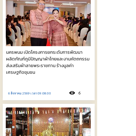
นครพนม เปิดโครงการยกระดับการพัฒนา
ผลิตภัณฑ์ภูมิปัญญาผ้าไทยและงานหัตถกรรม
ส่งเสริมผ้าลายพระราชทาน ร้างมูลค่า
เศรษฐกิจชุมชน
6
6 สิงหาคม 2569 เวลา 09:08:00