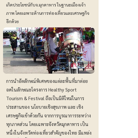
เกิดประโยชน์กับจ.มุกดาหาร ในฐานะเมืองเจ้า
ภาพ โดยเฉพาะด้านการท่องเที่ยวและเศรษฐกิจ
อีกด้วย
การนำอัตลักษณ์พิเศษของแต่ละพื้นที่มาต่อย
อดในลักษณะโครงการ Healthy Sport
Tourism & Festival ถือเป็นมิติใหม่ในการ
ประสานของ นโยบายเชิงสุขภาพ และ เชิง
เศรษฐกิจเข้าด้วยกัน จากการบูรณาการระหว่าง
ทุกภาคส่วน โดยเฉพาะจังหวัดมุกดาหาร เป็น
หนึ่งในจังหวัดท่องเที่ยวสำคัญของไทย มีแหล่ง