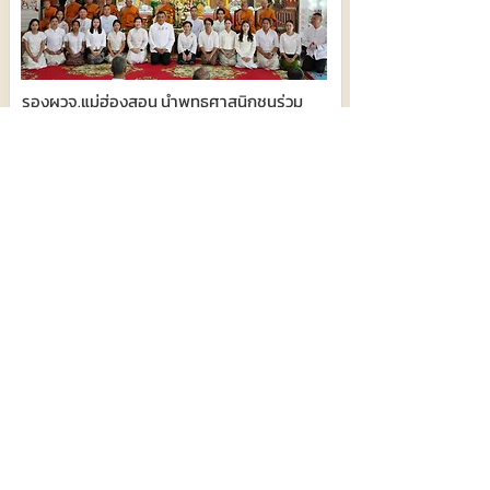
รองผวจ.แม่ฮ่องสอน นำพุทธศาสนิกชนร่วม
กิจกรรมเข้าวัดปฏิบัติธรรมวันธรรมสวนะ
302
6 สิงหาคม 2569 เวลา 05:25:00