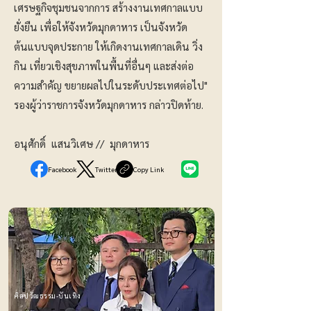
เศรษฐกิจชุมชนจากการ สร้างงานเทศกาลแบบ
ยั่งยืน เพื่อให้จังหวัดมุกดาหาร เป็นจังหวัด
ต้นแบบจุดประกาย ให้เกิดงานเทศกาลเดิน วิ่ง
กิน เที่ยวเชิงสุขภาพในพื้นที่อื่นๆ และส่งต่อ
ความสำคัญ ขยายผลไปในระดับประเทศต่อไป"
รองผู้ว่าราชการจังหวัดมุกดาหาร กล่าวปิดท้าย.
อนุศักดิ์ แสนวิเศษ // มุกดาหาร
Facebook
Twitter
Copy Link
ศิลปวัฒธรรม-บันเทิง