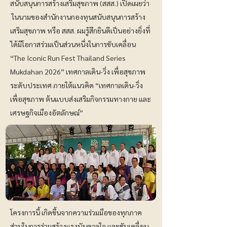
สนับสนุนการสร้างเสริมสุขภาพ (สสส.) เปิดเผยว่า
ในนามของสำนักงานกองทุนสนับสนุนการสร้าง
เสริมสุขภาพ หรือ สสส. ผมรู้สึกยินดีเป็นอย่างยิ่งที่
ได้มีโอกาสร่วมเป็นส่วนหนึ่งในการขับเคลื่อน
“The Iconic Run Fest Thailand Series
Mukdahan 2026” เทศกาลเดิน-วิ่ง เพื่อสุขภาพ
ระดับประเทศ ภายใต้แนวคิด “เทศกาลเดิน-วิ่ง
เพื่อสุขภาพ ต้นแบบส่งเสริมกิจกรรมทางกาย และ
เศรษฐกิจเมืองอัตลักษณ์”
โครงการนี้ เกิดขึ้นจากความร่วมมือของทุกภาค
ส่วนในการร่วมสร้างแรงบันดาลใจ และขับเคลื่อน