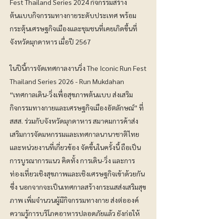
Fest Thailand Series 2024 กิจกรรมสร้าง
ต้นแบบกิจกรรมทางกายระดับประเทศ พร้อม
กระตุ้นเศรษฐกิจเมืองและชุมชนที่เคยเกิดขึ้นที่
จังหวัดมุกดาหาร เมื่อปี 2567
ในปีนี้การจัดเทศกาลงานวิ่ง The Iconic Run Fest
Thailand Series 2026 - Run Mukdahan
“เทศกาลเดิน-วิ่งเพื่อสุขภาพต้นแบบ ส่งเสริม
กิจกรรมทางกายและเศรษฐกิจเมืองอัตลักษณ์” ที่
สสส. ร่วมกับจังหวัดมุกดาหาร สมาคมการค้าส่ง
เสริมการจัดมหกรรมและเทศกาลนานาชาติไทย
และหน่วยงานที่เกี่ยวข้อง จัดขึ้นในครั้งนี้ ถือเป็น
การบูรณาการแนว คิดทั้ง การเดิน-วิ่ง และการ
ท่องเที่ยวเชิงสุขภาพและเชิงเศรษฐกิจเข้าด้วยกัน
ซึ่ง นอกจากจะเป็นเทศกาลสร้างกระแสส่งเสริมสุข
ภาพ เพิ่มจำนวนผู้มีกิจกรรมทางกาย ส่งต่อองค์
ความรู้การบริโภคอาหารปลอดภัยแล้ว ยังก่อให้