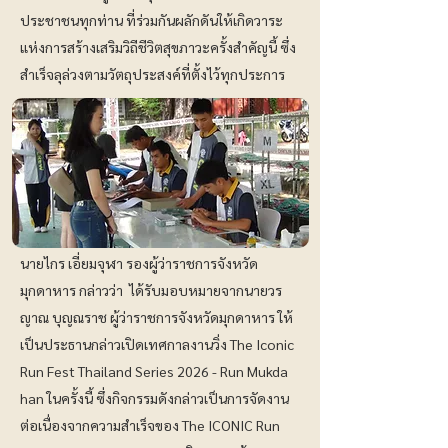
ประชาชนทุกท่าน ที่ร่วมกันผลักดันให้เกิดวาระ
แห่งการสร้างเสริมวิถีชีวิตสุขภาวะครั้งสำคัญนี้ ซึ่ง
สำเร็จลุล่วงตามวัตถุประสงค์ที่ตั้งไว้ทุกประการ
นายไกร เอี่ยมจุฬา รองผู้ว่าราชการจังหวัด
มุกดาหาร กล่าวว่า ได้รับมอบหมายจากนายวร
ญาณ บุญณราช ผู้ว่าราชการจังหวัดมุกดาหาร ให้
เป็นประธานกล่าวเปิดเทศกาลงานวิ่ง The Iconic
Run Fest Thailand Series 2026 - Run Mukda
han ในครั้งนี้ ซึ่งกิจกรรมดังกล่าวเป็นการจัดงาน
ต่อเนื่องจากความสำเร็จของ The ICONIC Run