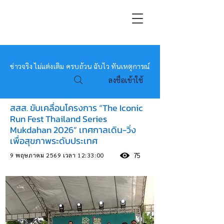
หมอข่าว
ข่าวจริง ไม่แต่งเติม ครบถ้วน ฉับไว ทันเหตุการณ์
ลงชื่อเข้าใช้
สสส. ขับเคลื่อนโครงการ “The Iconic
Run Fest Thailand Series
Mukdahan 2026” เทศกาลเดิน-วิ่ง
เพื่อสุขภาพระดับประเทศ
9 พฤษภาคม 2569 เวลา 12:33:00
75