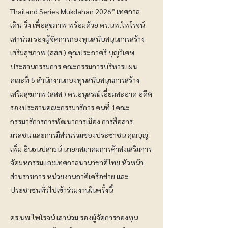
Thailand Series Mukdahan 2026” เทศกาล
เดิน-วิ่ง เพื่อสุขภาพ พร้อมด้วย ดร.นพ.ไพโรจน์
เสาน่วม รองผู้จัดการกองทุนสนับสนุนการสร้าง
เสริมสุขภาพ (สสส.) คุณประภาศรี บุญวิเศษ
ประธานกรรมการ คณะกรรมการบริหารแผน
คณะที่ 5 สำนักงานกองทุนสนับสนุนการสร้าง
เสริมสุขภาพ (สสส.) ดร.อนุสรณ์ เอี่ยมสะอาด อดีต
รองประธานคณะกรรมาธิการ คนที่ 1คณะ
กรรมาธิการการพัฒนาการเมือง การสื่อสาร
มวลชน และการมีส่วนร่วมของประชาชน คุณบุญ
เพิ่ม อินธนปสาธน์ นายกสมาคมการค้าส่งเสริมการ
จัดมหกรรมและเทศกาลนานาชาติไทย หัวหน้า
ส่วนราชการ หน่วยงานภาคีเครือข่าย และ
ประชาชนทั่วไปเข้าร่วมงานในครั้งนี้
ดร.นพ.ไพโรจน์ เสาน่วม รองผู้จัดการกองทุน