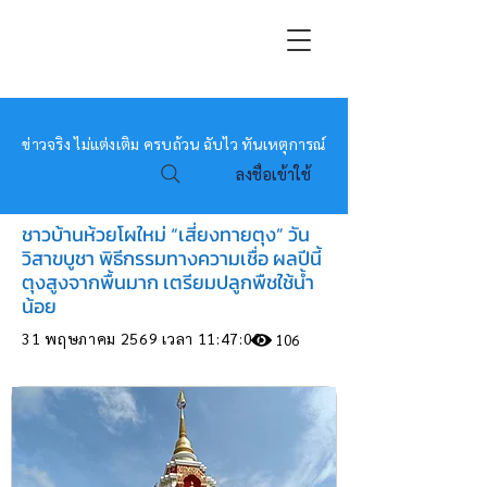
หมอข่าว
ข่าวจริง ไม่แต่งเติม ครบถ้วน ฉับไว ทันเหตุการณ์
ลงชื่อเข้าใช้
ชาวบ้านห้วยโผใหม่ “เสี่ยงทายตุง” วัน
วิสาขบูชา พิธีกรรมทางความเชื่อ ผลปีนี้
ตุงสูงจากพื้นมาก เตรียมปลูกพืชใช้น้ำ
น้อย
31 พฤษภาคม 2569 เวลา 11:47:00
106