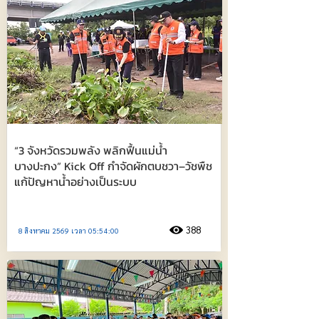
“3 จังหวัดรวมพลัง พลิกฟื้นแม่น้ำ
บางปะกง” Kick Off กำจัดผักตบชวา–วัชพืช
แก้ปัญหาน้ำอย่างเป็นระบบ
388
8 สิงหาคม 2569 เวลา 05:54:00