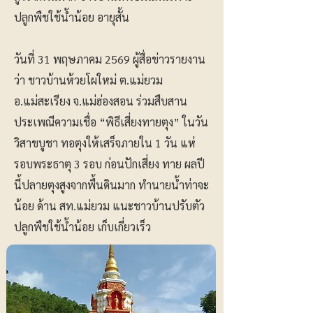
ปลูกพืชใช้น้ำน้อย อายุสั้น
วันที่ 31 พฤษภาคม 2569 ผู้สื่อข่าวรายงาน
ว่า ชาวบ้านห้วยโผใหม่ ต.แม่ยวม
อ.แม่สะเรียง จ.แม่ฮ่องสอน ร่วมสืบสาน
ประเพณีความเชื่อ “พิธีเสี่ยงทายตุง” ในวัน
วิสาขบูชา ทอตุงให้เสร็จภายใน 1 วัน แห่
รอบพระธาตุ 3 รอบ ก่อนปักเสี่ยง ทาย ผลปี
นี้ปลายตุงสูงจากพื้นดินมาก ทำนายน้ำท่าจะ
น้อย ด้าน สท.แม่ยวม แนะชาวบ้านปรับตัว
ปลูกพืชใช้น้ำน้อย เก็บเกี่ยวเร็ว