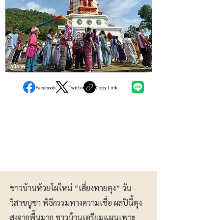
ภูมิภาค
Facebook
Twitter
Copy Link
ชาวบ้านห้วยโผใหม่ “เสี่ยงทายตุง” วัน
วิสาขบูชา พิธีกรรมทางความเชื่อ ผลปีนี้ตุง
สูงจากพื้นมาก ชาวบ้านเตรียมแผนเพาะ