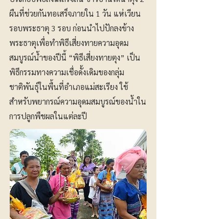
ผืนที่ช่วยกันทอเสร็จภายใน 1 วัน แห่เวียน
รอบพระธาตุ 3 รอบ ก่อนนำไปปักลงข้าง
พระธาตุเพื่อทำพิธีเสี่ยงทายความอุดม
สมบูรณ์น้ำของปีนี้ “พิธีเสี่ยงทายตุง” เป็น
พิธีกรรมทางความเชื่อดั้งเดิมของกลุ่ม
ชาติพันธุ์ในพื้นที่อำเภอแม่สะเรียง ใช้
สำหรับพยากรณ์ความอุดมสมบูรณ์ของน้ำใน
การปลูกพืชผลในแต่ละปี