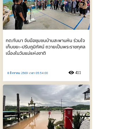
ทต.ทับมา จับมือชุมชนบ้านสะพานหิน ร่วมใจ
เก็บขยะ-ปรับภูมิทัศน์ ถวายเป็นพระราชกุศล
เนื่องในวันแม่แห่งชาติ
411
8 สิงหาคม 2569 เวลา 05:54:00