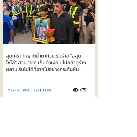
สุดเศร้า !! ญาติน้ำตาท่วม รับร่าง ”ฮลุน
โซโล่” ส่วน “ย่า” เก็บตัวเงียบ ไม่กล้าดูร่าง
หลาน รับไม่ได้ที่จากไปอย่างกระทันหัน
675
7 สิงหาคม 2569 เวลา 11:43:00