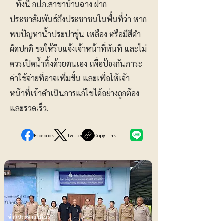
ทั้งนี้ กปภ.สาขาบ้านฉาง ฝาก
ประชาสัมพันธ์ถึงประชาชนในพื้นที่ว่า หาก
พบปัญหาน้ำประปาขุ่น เหลือง หรือมีสีดำ
ผิดปกติ ขอให้รีบแจ้งเจ้าหน้าที่ทันที และไม่
ควรเปิดน้ำทิ้งด้วยตนเอง เพื่อป้องกันภาระ
ค่าใช้จ่ายที่อาจเพิ่มขึ้น และเพื่อให้เจ้า
หน้าที่เข้าดำเนินการแก้ไขได้อย่างถูกต้อง
และรวดเร็ว.
Facebook
Twitter
Copy Link
ข่าวประชาสัมพันธ์