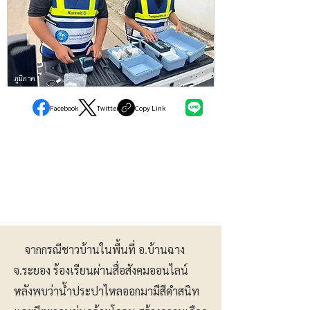
ภูมิภาค
Facebook
Twitter
Copy Link
จากกรณีชาวบ้านในพื้นที่ อ.บ้านฉาง
จ.ระยอง ร้องเรียนผ่านสื่อสังคมออนไลน์
หลังพบว่าน้ำประปาไหลออกมามีสีดำสนิท