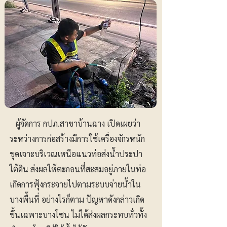
ผู้จัดการ กปภ.สาขาบ้านฉาง เปิดเผยว่า
ระหว่างการก่อสร้างมีการใช้เครื่องจักรหนัก
ขุดเจาะบริเวณเหนือแนวท่อส่งน้ำประปา
ใต้ดิน ส่งผลให้ตะกอนที่สะสมอยู่ภายในท่อ
เกิดการฟุ้งกระจายไปตามระบบจ่ายน้ำใน
บางพื้นที่ อย่างไรก็ตาม ปัญหาดังกล่าวเกิด
ขึ้นเฉพาะบางโซน ไม่ได้ส่งผลกระทบทั่วทั้ง