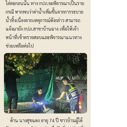
ไล่ตะกอนนั้น ทาง กปภ.จะพิจารณาเป็นราย
กรณี หากพบว่าค่าน้ำเพิ่มขึ้นจากการระบาย
น้ำทิ้งเนื่องจากเหตุการณ์ดังกล่าว สามารถ
แจ้งมายัง กปภ.สาขาบ้านฉาง เพื่อให้เจ้า
หน้าที่เข้าตรวจสอบและพิจารณาแนวทาง
ช่วยเหลือต่อไป
ด้าน นางสุขแดง อายุ 74 ปี ชาวบ้านผู้ได้