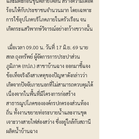
และมีตะกอนขุ่นคล้ายโคลน สร้างความเดือด
ร้อนให้กับประชาชนจำนวนมาก โดยเฉพาะ
การใช้อุปโภคบริโภคภายในครัวเรือน จน
เกิดกระแสวิพากษ์วิจารณ์อย่างกว้างขวางนั้น
เมื่อเวลา 09.00 น. วันที่ 17 มิ.ย. 69 นาย
สกล ถุงทรัพย์ ผู้จัดการการประปาส่วน
ภูมิภาค (กปภ.) สาขาบ้านฉาง ออกมาชี้แจง
ข้อเท็จจริงถึงสาเหตุของปัญหาดังกล่าวว่า
เกิดจากปัจจัยภายนอกที่ไม่สามารถควบคุมได้
เนื่องจากในพื้นที่มีโครงการก่อสร้าง
สาธารณูปโภคขององค์กรปกครองส่วนท้อง
ถิ่น ทั้งงานขยายท่อระบายน้ำและงานขุด
เจาะวางสายไฟส่องสว่าง ซึ่งอยู่ใกล้กับสถานี
ผลิตน้ำบ้านฉาง