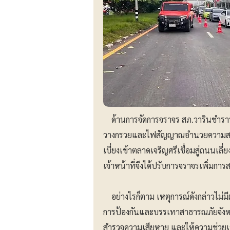
ด้านการจัดการจราจร สภ.วารินชำราบ 
วางกรวยและไฟสัญญาณอำนวยความสะดว
เบี่ยงเข้าตลาดเจริญศรีเชื่อมสู่ถนนเ
เจ้าหน้าที่จึงได้ปรับการจราจรเพิ่มการ
อย่างไรก็ตาม เหตุการณ์ดังกล่าวไม่มีผ
การป้องกันและบรรเทาสาธารณภัยจังหวัดอ
สำรวจความเสียหาย และให้ความช่วยเห