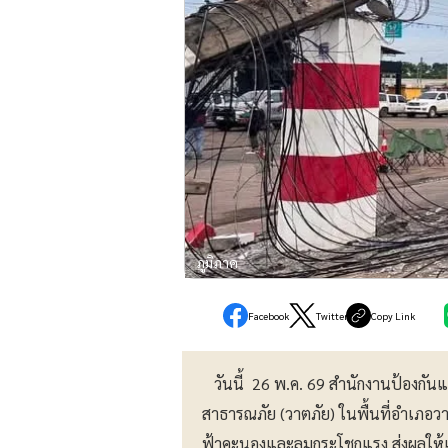
ภูมิภาค
Facebook
Twitter
Copy Link
วันนี้ 26 พ.ค. 69 สำนักงานป้องกัน
สาธารณภัย (วาตภัย) ในพื้นที่อำเภอว
ฟ้าคะนองและลมกระโชกแรง ส่งผลให้เ