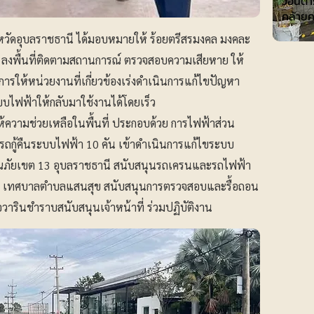
วอนตำร
คล้าย
วัดอุบลราชธานี ได้มอบหมายให้ ร้อยตรีสรมงคล มงคละ
านี ลงพื้นที่ติดตามสถานการณ์ ตรวจสอบความเสียหาย ให้
ั่งการให้หน่วยงานที่เกี่ยวข้องเร่งดำเนินการแก้ไขปัญหา
บบไฟฟ้าให้กลับมาใช้งานได้โดยเร็ว
ให้ความช่วยเหลือในพื้นที่ ประกอบด้วย การไฟฟ้าส่วน
อมรถกู้คืนระบบไฟฟ้า 10 คัน เข้าดำเนินการแก้ไขระบบ
ณภัยเขต 13 อุบลราชธานี สนับสนุนรถเครนและรถไฟฟ้า
งคืน เทศบาลตำบลแสนสุข สนับสนุนการตรวจสอบและรื้อถอน
อวารินชำราบสนับสนุนเจ้าหน้าที่ ร่วมปฏิบัติงาน