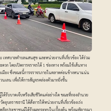
เทศบาลตำบลแสนสุข และหน่วยงานที่เกี่ยวข้อง ได้ร่วม
ก โดยเปิดการจราจรได้ 1 ช่องทาง พร้อมใช้เส้นทาง
ลี่ยงเมือง ซึ่งขณะนี้การจราจรภายในตลาดค่อนข้างหนาแน่น
สวนเลน เพื่อให้การสัญจรคล่องตัวมากยิ่งขึ้น
ู้ได้รับบาดเจ็บหรือเสียชีวิตแต่อย่างใด ขณะที่กองอำนวย
ุบลราชธานี ได้สั่งการให้หน่วยงานที่เกี่ยวข้องเร่ง
ลือประชาชนผู้ได้รับผลกระทบในเบื้องต้น พร้อมพิจารณา