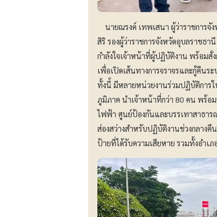
นายณรงค์ เทพเสนา ผู้ว่าราชการจังห
สิริ รองผู้ว่าราชการจังหวัดอุบลราชธ
กำลังใจเจ้าหน้าที่ผู้ปฏิบัติงาน พร้อมส
เพื่อเปิดเส้นทางการจราจรและกู้คืนระ
ทั้งนี้ มีหลายหน่วยงานร่วมปฏิบัติการ
ภูมิภาค นำเจ้าหน้าที่กว่า 80 คน พร้
ไฟฟ้า ศูนย์ป้องกันและบรรเทาสาธาร
ส่องสว่างสำหรับปฏิบัติงานช่วงกลา
ป้ายที่ได้รับความเสียหาย รวมทั้งอำเภ