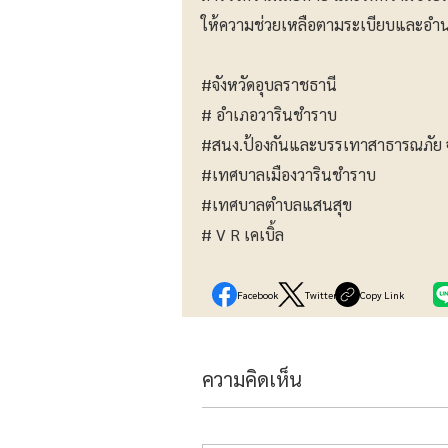
ให้ความช่วยเหลือตามระเบียบและอำนา
#จังหวัดอุบลราชธานี
# อำเภอวารินชำราบ
#สนง.ป้องกันและบรรเทาสาธารณภัย 
#เทศบาลเมืองวารินชำราบ
#เทศบาลตำบลแสนสุข
# V R เคเบิ้ล
Facebook
Twitter
Copy Link
ความคิดเห็น