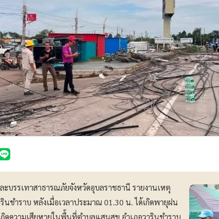
และบรรเทาสาธารณภัยจังหวัดอุบลราชธานี รายงานเหตุ
ารินชำราบ หลังเมื่อเวลาประมาณ 01.30 น. ได้เกิดพายุฝน
กิดความเสียหายในพื้นที่ตำบลแสนสุข อำเภอวารินชำราบ