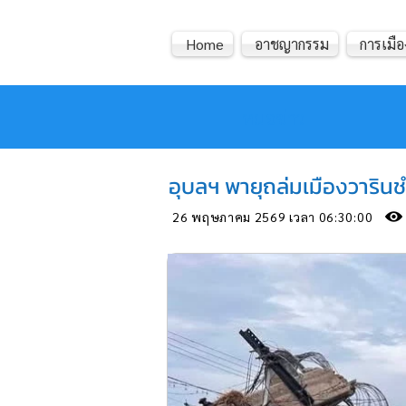
Home
อาชญากรรม
การเมือ
หมอข่าว
อุบลฯ พายุถล่มเมืองวารินช
26 พฤษภาคม 2569 เวลา 06:30:00