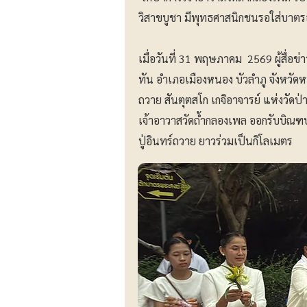
วิสาขบูชา มีพุทธศาสนิกชนรอใส่บาตร
เมื่อวันที่ 31 พฤษภาคม 2569 ผู้สื่อ
ทัน อำเภอเมืองหนอง บัวลำภู จังหวัด
ถวาย สันตุตสโก เกจิอาจารย์ แห่งวัดป
เจ้าอาวาสวัดถ้ำกลองเพล ออกรับบิณ
ปู่อินทร์ถวาย ยาวร่วมเป็นกิโลเมตร