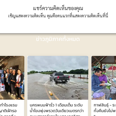
แชร์ความคิดเห็นของคุณ
เชิญแสดงความคิดเห็น คุณคือคนแรกที่แสดงความคิดเห็นที่นี่
ข่าวภูมิภาคทั้งหมด
ร์ ทำโรงแรม
นครพนมฟ้ารั่ว 1 เดือนเต็ม ระดับ
กาฬสินธุ์ - 
-ญาติเฝ้ารอ
น้ำโขงพุ่งพรวดวันเดียวเมตรกว่า
ทั้งคืนยังไม่พ