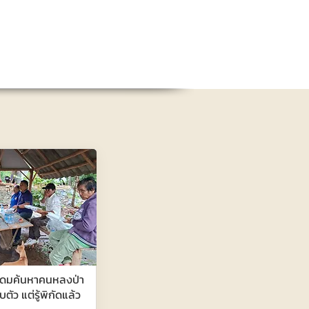
ระดมค้นหาคนหลงป่า
บตัว แต่รู้พิกัดแล้ว