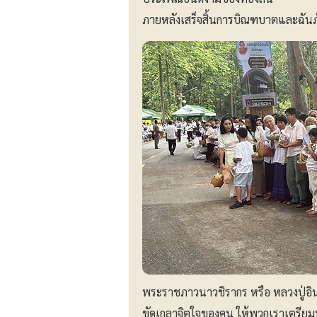
ภายหลังเสร็จสิ้นการบิณฑบาตและฉัน
พระราชภาวนาวชิรากร หรือ หลวงปู่อ
ขัดเกลาจิตใจของคน ให้พวกเราเตรียม