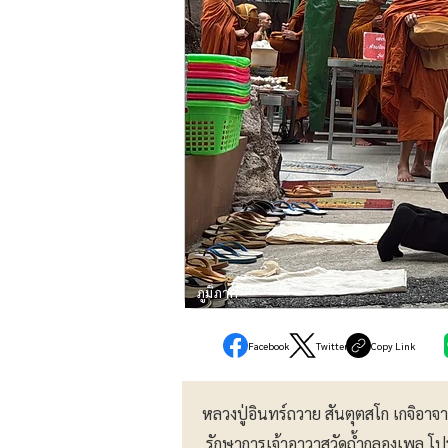
ภูมิภาค
Facebook
Twitter
Copy Link
หลวงปู่อินทร์ถวาย สันตุตสโก เกจิอาจา
รักษาการเจ้าอาวาสวัดถ้ำกลองเพล โป