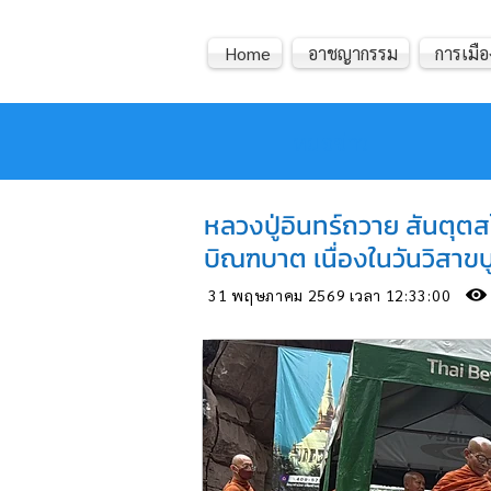
Home
อาชญากรรม
การเมือ
หมอข่าว
หลวงปู่อินทร์ถวาย สันตุตส
บิณฑบาต เนื่องในวันวิสาขบ
31 พฤษภาคม 2569 เวลา 12:33:00