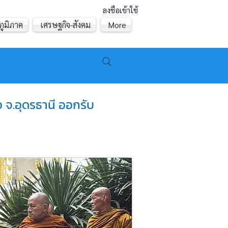
ลงชื่อเข้าใช้
ภูมิภาค
เศรษฐกิจ-สังคม
More
อ จ.อุดรธานี ออกรับ