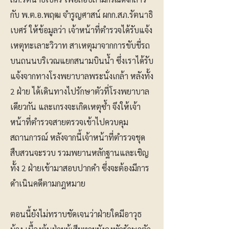
กับ พ.ต.อ.พฤฒ จำรูญศาสน์ ผกก.สภ.รัตนาธิ
เบศร์ ให้ข้อมูลว่า เจ้าหน้าที่ตำรวจได้รับแจ้ง
เหตุทะเลาะวิวาท สาเหตุมาจากการขับขี่รถ
บนถนนบริเวณแยกสนามบินน้ำ ซึ่งเราได้รับ
แจ้งจากทางโรงพยาบาลพระนั่งเกล้า หลังทั้ง
2 ฝ่าย ได้เดินทางไปรักษาตัวที่โรงพยาบาล
เดียวกัน และเกรงจะเกิดเหตุซ้ำ จึงให้เจ้า
หน้าที่ตำรวจสายตรวจเข้าไปควบคุม
สถานการณ์ หลังจากนี้เจ้าหน้าที่ตำรวจชุด
สืบสวนจะรวบ รวมพยานหลักฐานและเชิญ
ทั้ง 2 ฝ่ายเข้ามาสอบปากคำ ซึ่งจะต้องมีการ
ดำเนินคดีตามกฎหมาย
ตอนนี้ยังไม่ทราบชัดเจนว่าฝ่ายใดมีอาวุธ