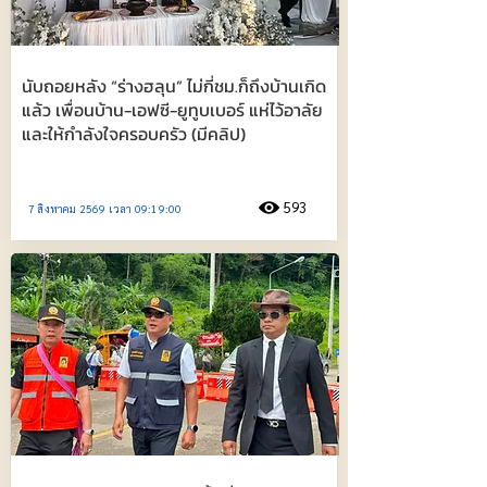
นับถอยหลัง “ร่างฮลุน” ไม่กี่ชม.ก็ถึงบ้านเกิด
แล้ว เพื่อนบ้าน-เอฟซี-ยูทูบเบอร์ แห่ไว้อาลัย
และให้กำลังใจครอบครัว (มีคลิป)
593
7 สิงหาคม 2569 เวลา 09:19:00