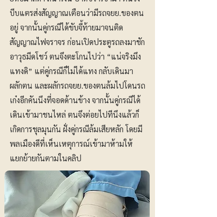
บีบแตรส่งสัญญาณเตือนว่ามีรถจยย.ของตน
อยู่ จากนั้นคู่กรณีได้ขับจี้ท้ายมาจนติด
สัญญาณไฟจราจร ก่อนเปิดประตูรถลงมาชัก
อาวุธมีดโชว์ ตนจึงตะโกนไปว่า “แน่จริงมึง
แทงดิ” แต่คู่กรณีก็ไม่ได้แทง กลับเดินมา
ผลักตน และผลักรถจยย.ของตนล้มไปโดนรถ
เก๋งอีกคันนึงที่จอดด้านข้าง จากนั้นคู่กรณีได้
เดินเข้ามาชนไหล่ ตนจึงต่อยไปทีนึงแล้วก็
เกิดการชุลมุนกัน ฝั่งคู่กรณีล้มเสียหลัก โดยมี
พลเมืองดีที่เห็นเหตุการณ์เข้ามาห้ามให้
แยกย้ายกันตามในคลิป