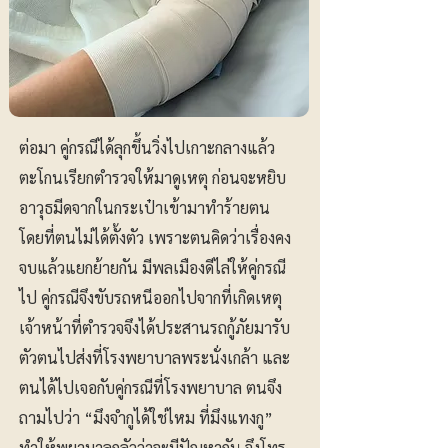
ต่อมา คู่กรณีได้ลุกขึ้นวิ่งไปเกาะกลางแล้ว
ตะโกนเรียกตำรวจให้มาดูเหตุ ก่อนจะหยิบ
อาวุธมีดจากในกระเป๋าเข้ามาทำร้ายตน
โดยที่ตนไม่ได้ตั้งตัว เพราะตนคิดว่าเรื่องคง
จบแล้วแยกย้ายกัน มีพลเมืองดีไล่ให้คู่กรณี
ไป คู่กรณีจึงขับรถหนีออกไปจากที่เกิดเหตุ
เจ้าหน้าที่ตำรวจจึงได้ประสานรถกู้ภัยมารับ
ตัวตนไปส่งที่โรงพยาบาลพระนั่งเกล้า และ
ตนได้ไปเจอกับคู่กรณีที่โรงพยาบาล ตนจึง
ถามไปว่า “มึงจำกูได้ใช่ไหม ที่มึงแทงกู”
ทำให้พยาบาลกลัวว่าจะมีปัญหากัน จึงโทร