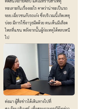
ตัดสินใจถ่ายคลิป แต่ไม่ทราบสาเหตุ
ทะเลาะกันเรื่องอะไร คาดว่าน่าจะเป็นรถ
จยย.เฉี่ยวชนกับรถเก๋ง ซึ่งบริเวณนี้เกิดเหตุ
บ่อย มีการใช้อาวุธมีดด้วย ตนเห็นมีเลือด
ไหลที่แขน หลังจากนั้นผู้ก่อเหตุได้หลบหนี
ไป
ต่อมา ผู้สื่อข่าวได้เดินทางไปที่
สภ.รัตนาธิเบศร์ เพื่อสอบถามกรณีดังกล่าว