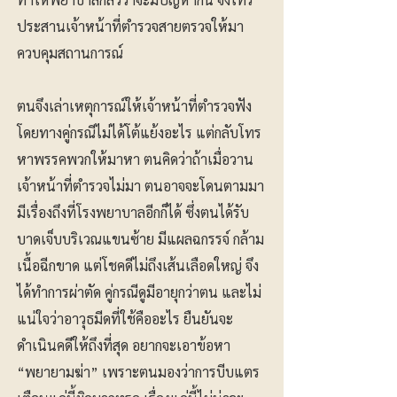
ประสานเจ้าหน้าที่ตำรวจสายตรวจให้มา
ควบคุมสถานการณ์
ตนจึงเล่าเหตุการณ์ให้เจ้าหน้าที่ตำรวจฟัง
โดยทางคู่กรณีไม่ได้โต้แย้งอะไร แต่กลับโทร
หาพรรคพวกให้มาหา ตนคิดว่าถ้าเมื่อวาน
เจ้าหน้าที่ตำรวจไม่มา ตนอาจจะโดนตามมา
มีเรื่องถึงที่โรงพยาบาลอีกก็ได้ ซึ่งตนได้รับ
บาดเจ็บบริเวณแขนซ้าย มีแผลฉกรรจ์ กล้าม
เนื้อฉีกขาด แต่โชคดีไม่ถึงเส้นเลือดใหญ่ จึง
ได้ทำการผ่าตัด คู่กรณีดูมีอายุกว่าตน และไม่
แน่ใจว่าอาวุธมีดที่ใช้คืออะไร ยืนยันจะ
ดำเนินคดีให้ถึงที่สุด อยากจะเอาข้อหา
“พยายามฆ่า” เพราะตนมองว่าการบีบแตร