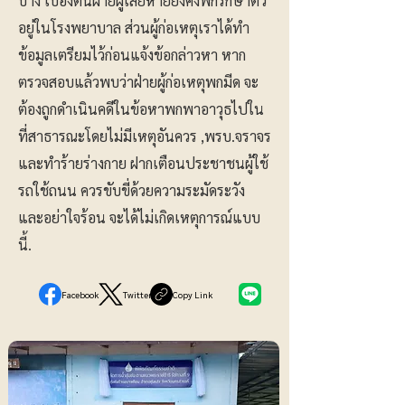
บ้าง เบื้องต้นฝ่ายผู้เสียหายยังคงพักรักษาตัว
อยู่ในโรงพยาบาล ส่วนผู้ก่อเหตุเราได้ทำ
ข้อมูลเตรียมไว้ก่อนแจ้งข้อกล่าวหา หาก
ตรวจสอบแล้วพบว่าฝ่ายผู้ก่อเหตุพกมีด จะ
ต้องถูกดำเนินคดีในข้อหาพกพาอาวุธไปใน
ที่สาธารณะโดยไม่มีเหตุอันควร ,พรบ.จราจร
และทำร้ายร่างกาย ฝากเตือนประชาชนผู้ใช้
รถใช้ถนน ควรขับขี่ด้วยความระมัดระวัง
และอย่าใจร้อน จะได้ไม่เกิดเหตุการณ์แบบ
นี้.
Facebook
Twitter
Copy Link