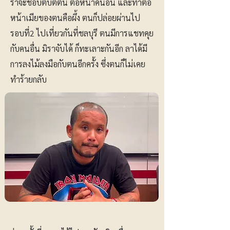
ราจะชอบตบตีตน ต่อหน้าคนอื่น และทำต่อ
หน้าเมียของตนคือผึ้ง ตนก็ปล่อยผ่านไป
รอบที่2 ไปเที่ยวกันที่ชลบุรี ตนมีการแชทคุย
กับคนอื่น มิราจับได้ ก็ทะเลาะกันอีก ลาได้มี
การลงไม้ลงมือกับตนอีกครั้ง ซึ่งตนก็ไม่เคย
ทำร้ายกลับ