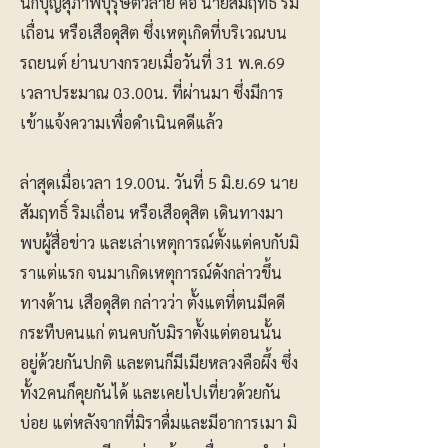
นักบุญสุภาพบุรุษตัวลาย คือ นายสัมฤทธิ์ ริม
เถื่อน หรือเสือดุสิต ซึ่งเหตุเกิดที่บริเวณบน
รถยนต์ ย่านบางกรวยเมื่อวันที่ 31 พ.ค.69
เวลาประมาณ 03.00น. ที่ผ่านมา ซึ่งมีการ
เข้าแจ้งความเพื่อดำเนินคดีแล้ว
ล่าสุดเมื่อเวลา 19.00น. วันที่ 5 มิ.ย.69 นาย
สัมฤทธิ์ ริมเถื่อน หรือเสือดุสิต เดินทางมา
พบผู้สื่อข่าว และเล่าเหตุการณ์ตั้งแต่คบกับมิ
ราแต่แรก จนมาเกิดเหตุการณ์ดังกล่าวขึ้น
ทางด้าน เสือดุสิต กล่าวว่า ตั้งแตที่ตนมีคดี
กระทืบคนแก่ ตนคบกับมิราตั้งแต่ตอนนั้น
อยู่ด้วยกันปกติ และตนก็มีเมียหลวงคือผึ้ง ซึ่ง
ทั้ง2คนก็คุยกันได้ และเคยไปเที่ยวด้วยกัน
บ่อย แต่หลังจากที่มิราดื่มและมีอาการเมา มิ