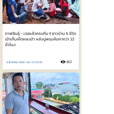
กาฬสินธุ์ - เจอแล้วครบทีม !! ชาวบ้าน 6 ชีวิต
เข้าเก็บเห็ดหลงป่า หลังปูพรมค้นหากว่า 22
ชั่วโมง
653
6 สิงหาคม 2569 เวลา 15:50:00