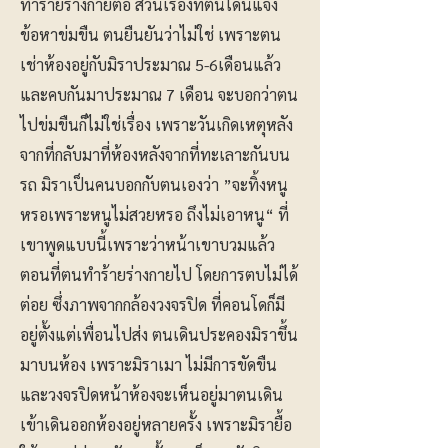
ทำร้ายร่างกายต่อ ส่วนเรื่องที่ตนโดนแจ้ง
ข้อหาข่มขืน ตนยืนยันว่าไม่ใช่ เพราะตน
เช่าห้องอยู่กับมิราประมาณ 5-6เดือนแล้ว
และคบกันมาประมาณ 7 เดือน จะบอกว่าตน
ไปข่มขืนก็ไม่ใช่เรื่อง เพราะวันเกิดเหตุหลัง
จากที่กลับมาที่ห้องหลังจากที่ทะเลาะกันบน
รถ มิราเป็นคนบอกกับตนเองว่า ”จะทิ้งหนู
หรอเพราะหนูไม่สวยหรอ ถึงไม่เอาหนู“ ที่
เขาพูดแบบนี้เพราะว่าหน้าเขาบวมแล้ว
ตอนที่ตนทำร้ายร่างกายไป โดยการตบไม่ได้
ต่อย ซึ่งภาพจากกล้องวงจรปิด ที่คอนโดก็มี
อยู่ตั้งแต่เพื่อนไปส่ง ตนเดินประคองมิราขึ้น
มาบนห้อง เพราะมิราเมา ไม่มีการขัดขืน
และวงจรปิดหน้าห้องจะเห็นอยู่มาตนเดิน
เข้าเดินออกห้องอยู่หลายครั้ง เพราะมิรายื้อ