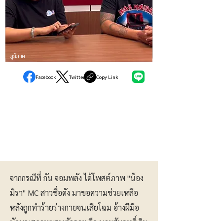
ภูมิภาค
Facebook
Twitter
Copy Link
จากกรณีที่ กัน จอมพลัง ได้โพสต์ภาพ "น้อง
มิรา" MC สาวชื่อดัง มาขอความช่วยเหลือ
หลังถูกทำร้ายร่างกายจนเสียโฉม อ้างฝีมือ