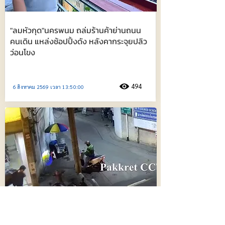
"ลมหัวกุด"นครพนม ถล่มร้านค้าย่านถนน
คนเดิน แหล่งช้อปปิ้งดัง หลังคากระจุยปลิว
ว่อนโขง
494
6 สิงหาคม 2569 เวลา 13:50:00
วงจรปิด รปภ.เก็บถุงพระเครื่องกว่า 160