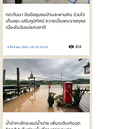
ทต.ทับมา จับมือชุมชนบ้านสะพานหิน ร่วมใจ
เก็บขยะ-ปรับภูมิทัศน์ ถวายเป็นพระราชกุศล
เนื่องในวันแม่แห่งชาติ
404
8 สิงหาคม 2569 เวลา 05:54:00
น้ำป่าทะลักลงแม่น้ำปาย เพิ่มระดับเกินจุด