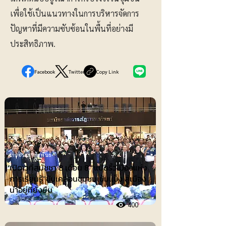
เพื่อใช้เป็นแนวทางในการบริหารจัดการ
ปัญหาที่มีความซับซ้อนในพื้นที่อย่างมี
ประสิทธิภาพ.
Facebook
Twitter
Copy Link
ข่าวประชาสัมพันธ์
เปิดเวทีสมัชชา 8 เดือน 8 “แปดริ้วเมืองแห่ง
การเรียนรู้”ขับเคลื่อนชุมชนเข้มแข็ง สู่เมือง
น่าอยู่ที่ยั่งยืน
400