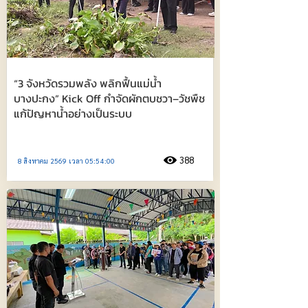
“3 จังหวัดรวมพลัง พลิกฟื้นแม่น้ำ
บางปะกง” Kick Off กำจัดผักตบชวา–วัชพืช
แก้ปัญหาน้ำอย่างเป็นระบบ
388
8 สิงหาคม 2569 เวลา 05:54:00