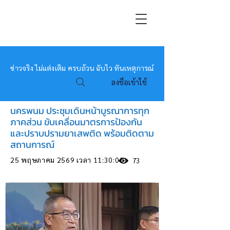
หมอข่าว
ข่าวจริง ไม่แต่งเติม ครบถ้วน ฉับไว ทันเหตุการณ์
ลงชื่อเข้าใช้
นครพนม ประชุมเดินหน้าบูรณาการทุก
ภาคส่วน ขับเคลื่อนมาตรการป้องกัน
และปราบปรามยาเสพติด พร้อมติดตาม
สถานการณ์
25 พฤษภาคม 2569 เวลา 11:30:00
73