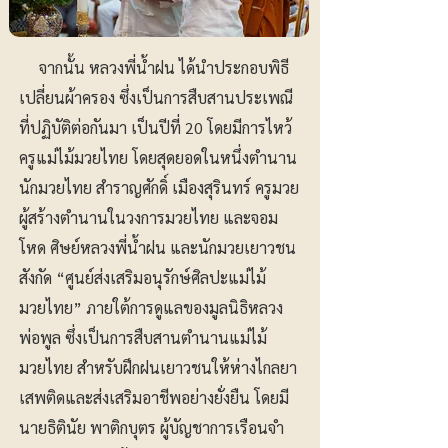
จากนั้น หลวงพี่น้ำฝน ได้นำประกอบพิธี
เปลี่ยนผ้าครอง ซึ่งเป็นการสืบสานประเพณี
ที่ปฏิบัติต่อกันมา เป็นปีที่ 20 โดยมีการไหว้
ครูแม่ไม้มวยไทย โดยสุดยอดในหนึ่งตำนาน
นักมวยไทย สำราญศักดิ์ เมืองสุรินทร์ ครูมวย
ผู้สร้างตำนานในวงการมวยไทย และจอม
โหด ศิษย์หลวงพี่น้ำฝน และนักมวยเยาวชน
สังกัด “ศูนย์ส่งเสริมอนุรักษ์ศิลปะแม่ไม้
มวยไทย” ภายใต้การดูแลของมูลนิธิหลวง
พ่อพูล ซึ่งเป็นการสืบสานตำนานแม่ไม้
มวยไทย สำหรับฝึกฝนเยาวชนให้ห่างไกลยา
เสพติดและส่งเสริมอาชีพอย่างยั่งยืน โดยมี
นายธิตินัย พาติกบุตร ผู้บัญชาการเรือนจำ