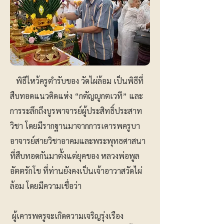
พิธีไหว้ครูตำรับของ วัดไผ่ล้อม เป็นพิธีที่
สืบทอดแนวคิดแห่ง “กตัญญูกตเวที” และ
การระลึกถึงบูรพาจารย์ผู้ประสิทธิ์ประสาท
วิชา โดยมีรากฐานมาจากการเคารพครูบา
อาจารย์สายวิชาอาคมและพระพุทธศาสนา
ที่สืบทอดกันมาตั้งแต่ยุคของ หลวงพ่อพูล
อัตตรักโข ที่ท่านยังคงเป็นเจ้าอาวาสวัดไผ่
ล้อม โดยมีความเชื่อว่า
ผู้เคารพครูจะเกิดความเจริญรุ่งเรือง