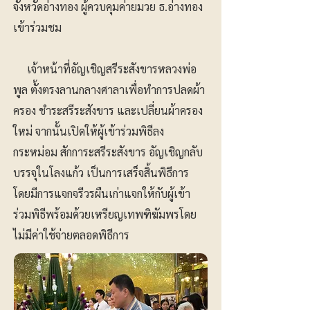
จังหวัดอ่างทอง ผู้ควบคุมค่ายมวย ธ.อ่างทอง
เข้าร่วมชม
เจ้าหน้าที่อัญเชิญสรีระสังขารหลวงพ่อ
พูล ตั้งตรงลานกลางศาลาเพื่อทำการปลดผ้า
ครอง ชำระสรีระสังขาร และเปลี่ยนผ้าครอง
ใหม่ จากนั้นเปิดให้ผู้เข้าร่วมพิธีลง
กระหม่อม สักการะสรีระสังขาร อัญเชิญกลับ
บรรจุในโลงแก้ว เป็นการเสร็จสิ้นพิธีการ
โดยมีการแจกจรีวรผืนเก่าแจกให้กับผู้เข้า
ร่วมพิธีพร้อมด้วยเหรียญเทพฑิฆัมพรโดย
ไม่มีค่าใช้จ่ายตลอดพิธีการ