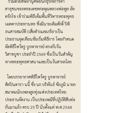
ร่วมด้วยศิษยานุศิษย์นักธุรกิจการค้า
สาธุชนของพระเดชพระคุณหลวงพ่อพูล อัต
ตรักโข เข้าร่วมพิธีเต็มพื้นที่วิหารพระพุทธ
เมตตาประทานพร ซึ่งมีนายเติมศักดิ์ ปิติ
ธนสารสมบัติ (เสี่ยดำ)และภริยาเป็น
ประธานจุดเทียนชัยเริ่มพิธีการ โดยกำหนด
จัดพิธีไหว้ครู บูรพาจารย์ ตรงกับวัน
วิสาขบูชา ประจำปี 2569 ซึ่งเป็นวันสำคัญ
ทางพระพุทธศาสนาและเป็นวันสากลโลก
โดยบรรยากาศพิธีไหว้ครู บูรพาจารย์
ศิลปินดารา นนี้ ซึ่ง นก บริพันธ์ ชัยภูมิ นายก
สมาคมนักเพลงลูกทุ่งแห่งประเทศไทย
ประธานจัดงาน เป็นประเพณีที่ปฏิบัติสืบต่อ
กันมาแล้ว ครบ 25 ปี นับตั้งแต่ พ.ศ.2544