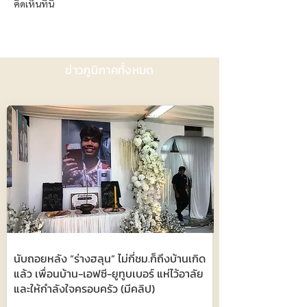
คิดเห็นที่นี่
ข่าวภูมิภาคทั้งหมด
นับถอยหลัง “ร่างฮลุน” ไม่กี่ชม.ก็ถึงบ้านเกิด
แล้ว เพื่อนบ้าน-เอฟซี-ยูทูบเบอร์ แห่ไว้อาลัย
และให้กำลังใจครอบครัว (มีคลิป)