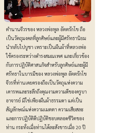
ตำนานจีวรของ หลวงพ่อพูล อัตตรักโข ถือ
เป็นวัตถุมงคลที่ลูกศิษย์และผู้มีศรัทธานิยม
นำกลับไปบูชา เพราะเป็นผืนผ้าที่หลวงพ่อ
ใช้ครองระหว่างดำรงสมณเพศ และเกี่ยวข้อง
กับการปฏิบัติศาสนกิจสำหรับลูกศิษย์และผู้มี
ศรัทธาในบารมีของ หลวงพ่อพูล อัตตรักโข
จีวรที่ท่านเคยครองถือเป็นวัตถุแห่งความ
เคารพและระลึกถึงคุณงามความดีของครูบา
อาจารย์ มิใช่เพียงผืนผ้าธรรมดา แต่เป็น
สัญลักษณ์แห่งความเมตตา ความเสียสละ
และการปฏิบัติดีปฏิบัติชอบตลอดชีวิตของ
ท่าน กระทั่งเมื่อท่านได้ละสังขารเมื่อ 20 ปี