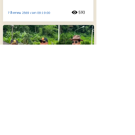
593
7 สิงหาคม 2569 เวลา 09:19:00
รองผู้ว่าฯ แม่ฮ่องสอน ลงพื้นที่ติดตามเหตุ
คอสะพานห้วยแม่สุยะ 2 ถูกน้ำป่ากัดเซาะ
ล่าสุดเปิดให้รถทยอยผ่านได้แล้ว
485
7 สิงหาคม 2569 เวลา 08:23:00