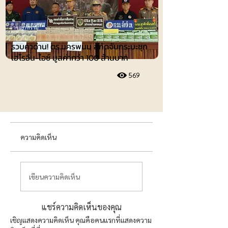
อาชญากรรม
รวบคาด่าน! ตร.นครพนม สกัดจับกระบะซุก
เฮโรอีน-ไอซ์ มูลค่ากว่า 100 ล้านบาท
569
ความคิดเห็น
เขียนความคิดเห็น
แชร์ความคิดเห็นของคุณ
เชิญแสดงความคิดเห็น คุณคือคนแรกที่แสดงความ