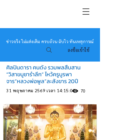
หมอข่าว
ข่าวจริง ไม่แต่งเติม ครบถ้วน ฉับไว ทันเหตุการณ์
ลงชื่อเข้าใช้
ศิลปินดารา คนดัง รวมพลสืบสาน
“วิสาขบูชารำลึก” ไหว้ครูบูรพา
จาร“หลวงพ่อพูล”ละสังขาร 20ปี
31 พฤษภาคม 2569 เวลา 14:15:00
70