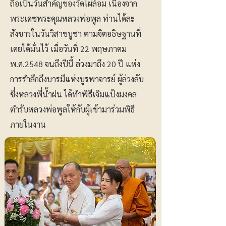
ถือเป็นวันสำคัญของวัดไผ่ล้อม เนื่องจาก
พระเดชพระคุณหลวงพ่อพูล ท่านได้ละ
สังขารในวันวิสาขบูชา ตามจิตอธิษฐานที่
เคยได้มั่นไว้ เมื่อวันที่ 22 พฤษภาคม
พ.ศ.2548 จนถึงปีนี้ ล่วงมาถึง 20 ปี แห่ง
การรำลึกถึงบารมีแห่งบูรพาจารย์ ผู้ล่วงลับ
ซึ่งหลวงพี่น้ำฝน ได้ทำพิธีเจิมแป้งมงคล
ตำรับหลวงพ่อพูลให้กับผู้เข้ามาร่วมพิธี
ภายในงาน