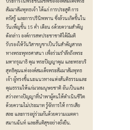
ประการในพระชนมชีพขององค์สมเด็จพระ
สัมมาสัมพุทธเจ้า ได้แก่ การประสูติ การ
ตรัสรู้ และการปรินิพพาน ซึ่งล้วนเกิดขึ้นใน
วันเพ็ญขึ้น 15 ค่ำ เดือน 6ด้วยความสำคัญ
ดังกล่าว องค์การสหประชาชาติได้มีมติ
รับรองให้วันวิสาขบูชาเป็นวันสำคัญสากล
ทางพระพุทธศาสนา เพื่อร่วมรำลึกถึงพระ
มหากรุณาธิ คุณ พระปัญญาคุณ และพระบริ
สุทธิคุณแห่งองค์สมเด็จพระสัมมาสัมพุทธ
เจ้า ผู้ทรงชี้แนะแนวทางแห่งสันติธรรมและ
คุณธรรมให้แก่มวลมนุษยชาติ อันเป็นแสง
สว่างทางปัญญาที่นำพาผู้คนให้ดำเนินชีวิต
ด้วยความไม่ประมาท รู้จักการให้ การเสีย
สละ และการอยู่ร่วมกันด้วยความเมตตา
สมานฉันท์ และสันติสุขอย่างยั่งยืน.