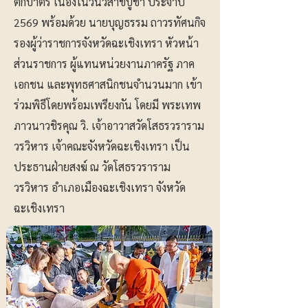
ตักบาตร เนื่องในวันวิสาขบูชา ประจำปี
2569 พร้อมด้วย นายบุญธรรม ถาวรทัศนกิจ
รองผู้ว่าราชการจังหวัดฉะเชิงเทรา หัวหน้า
ส่วนราชการ ผู้แทนหน่วยงานภาครัฐ ภาค
เอกชน และพุทธศาสนิกชนจำนวนมาก เข้า
ร่วมพิธีโดยพร้อมเพรียงกัน โดยมี พระเทพ
ภาวนาวชิรคุณ วิ. เจ้าอาวาสวัดโสธรวราราม
วรวิหาร เจ้าคณะจังหวัดฉะเชิงเทรา เป็น
ประธานฝ่ายสงฆ์ ณ วัดโสธรวราราม
วรวิหาร อำเภอเมืองฉะเชิงเทรา จังหวัด
ฉะเชิงเทรา