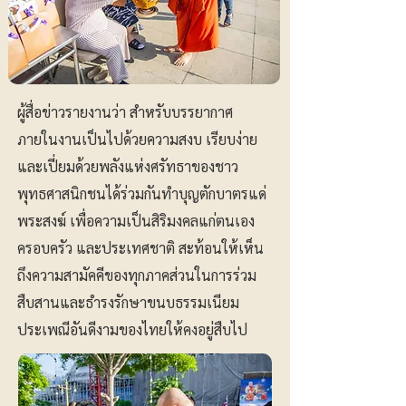
ผู้สื่อข่าวรายงานว่า สำหรับบรรยากาศ
ภายในงานเป็นไปด้วยความสงบ เรียบง่าย
และเปี่ยมด้วยพลังแห่งศรัทธาของชาว
พุทธศาสนิกชนได้ร่วมกันทำบุญตักบาตรแด่
พระสงฆ์ เพื่อความเป็นสิริมงคลแก่ตนเอง
ครอบครัว และประเทศชาติ สะท้อนให้เห็น
ถึงความสามัคคีของทุกภาคส่วนในการร่วม
สืบสานและธำรงรักษาขนบธรรมเนียม
ประเพณีอันดีงามของไทยให้คงอยู่สืบไป