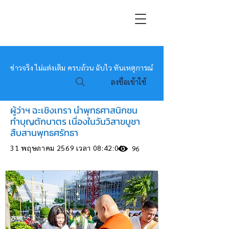
หมอข่าว
ข่าวจริง ไม่แต่งเติม ครบถ้วน ฉับไว ทันเหตุการณ์
ลงชื่อเข้าใช้
ผู้ว่าฯ ฉะเชิงเทรา นำพุทธศาสนิกชน
ทำบุญตักบาตร เนื่องในวันวิสาขบูชา
สืบสานพุทธศรัทธา
31 พฤษภาคม 2569 เวลา 08:42:00
96