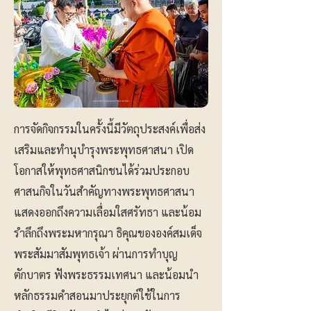
การจัดกิจกรรมในครั้งนี้มีวัตถุประสงค์เพื่อส่ง
เสริมและทำนุบำรุงพระพุทธศาสนา เปิด
โอกาสให้พุทธศาสนิกชนได้ร่วมประกอบ
ศาสนกิจในวันสำคัญทางพระพุทธศาสนา
แสดงออกถึงความเลื่อมใสศรัทธา และน้อม
รำลึกถึงพระมหากรุณา ธิคุณขององค์สมเด็จ
พระสัมมาสัมพุทธเจ้า ผ่านการทำบุญ
ตักบาตร ฟังพระธรรมเทศนา และน้อมนำ
หลักธรรมคำสอนมาประยุกต์ใช้ในการ