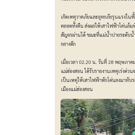
เกิดเหตุวาตภัยและอุทกภัยรุนแรงในพื
ตลอดทั้งคืน ส่งผลให้เสาไฟฟ้าโค่นล
สัญจรผ่านได้ ขณะที่แม่น้ำปายระดับน้
กลางดึก
เมื่อเวลา 02.20 น. วันที่ 28 พฤษภาคม
แม่ฮ่องสอน ได้รับรายงานเหตุเร่งด่วนจ
เป็นเหตุให้เสาไฟฟ้าหักโค่นลงมาทับรถบ
เมืองแม่ฮ่องสอน