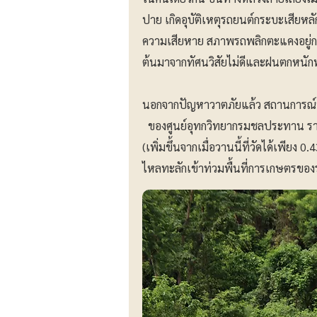
ปาย เกิดอุบัติเหตุรถยนต์กระบะเสีย
ความเสียหาย สภาพรถพลิกตะแคงอยู่กลาง
ต้นมาจากทัศนวิสัยไม่ดีและฝนตกหนัก
นอกจากปัญหาวาตภัยแล้ว สถานการณ์น้ำ
ของศูนย์อุทกวิทยากรมชลประทาน รายงาน
(เพิ่มขึ้นจากเมื่อวานนี้ที่วัดได้เพียง 
ไหลทะลักเข้าท่วมพื้นที่การเกษตรของร