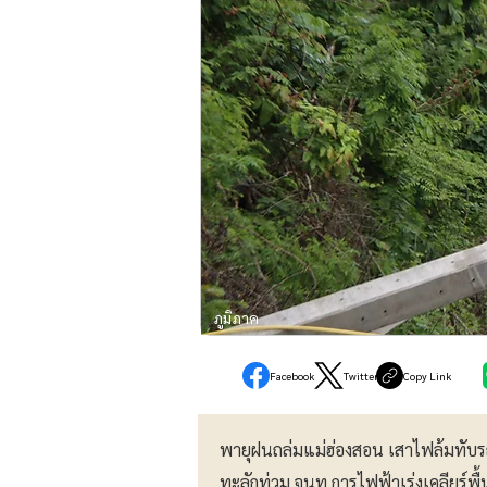
ภูมิภาค
Facebook
Twitter
Copy Link
พายุฝนถล่มแม่ฮ่องสอน เสาไฟล้มทับร
ทะลักท่วม จนท.การไฟฟ้าเร่งเคลียร์พื้น