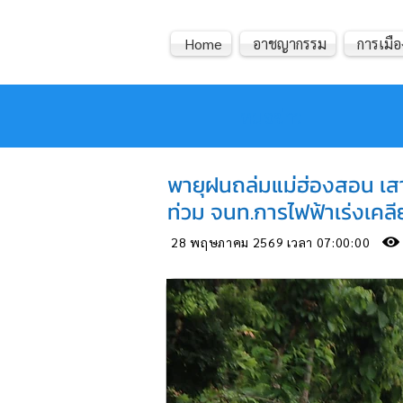
Home
อาชญากรรม
การเมือ
หมอข่าว
พายุฝนถล่มแม่ฮ่องสอน เส
ท่วม จนท.การไฟฟ้าเร่งเคลียร
28 พฤษภาคม 2569 เวลา 07:00:00