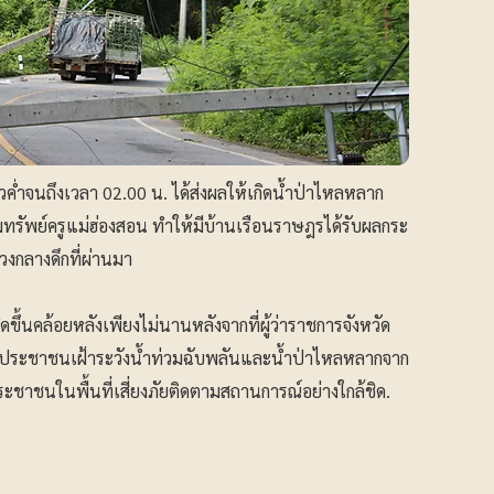
วค่ำจนถึงเวลา 02.00 น. ได้ส่งผลให้เกิดน้ำป่าไหลหลาก
มทรัพย์ครูแม่ฮ่องสอน ทำให้มีบ้านเรือนราษฎรได้รับผลกระ
วงกลางดึกที่ผ่านมา
กิดขึ้นคล้อยหลังเพียงไม่นานหลังจากที่ผู้ว่าราชการจังหวัด
้ประชาชนเฝ้าระวังน้ำท่วมฉับพลันและน้ำป่าไหลหลากจาก
ะชาชนในพื้นที่เสี่ยงภัยติดตามสถานการณ์อย่างใกล้ชิด.