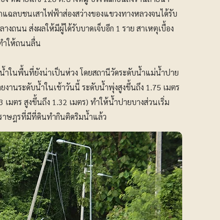
หลักแฉลบชนเสาไฟฟ้าส่องสว่างของแขวงทางหลวงจนได้รับ
ถนน ส่งผลให้มีผู้ได้รับบาดเจ็บอีก 1 ราย สาเหตุเบื้อง
ทำให้ถนนลื่น
ในพื้นที่ยังน่าเป็นห่วง โดยสถานีวัดระดับน้ำแม่น้ำปาย
ระดับน้ำในเช้าวันนี้ ระดับน้ำพุ่งสูงขึ้นถึง 1.75 เมตร
0.43 เมตร สูงขึ้นถึง 1.32 เมตร) ทำให้น้ำปายบางส่วนเริ่ม
าษฎรที่มีที่ดินทำกินติดริมน้ำแล้ว