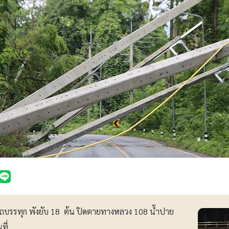
ถบรรทุก พังยับ 18 ต้น ปิดตายทางหลวง 108 น้ำปาย
ที่