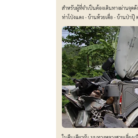
สำหรับผู้ที่จำเป็นต้องเดินทางผ่านจุด
ท่าโป่งแดง - บ้านห้วยเดื่อ - บ้านป่าปุ
ในคืนเดียวกัน บนทางหลวงสายเลี่ยงเม