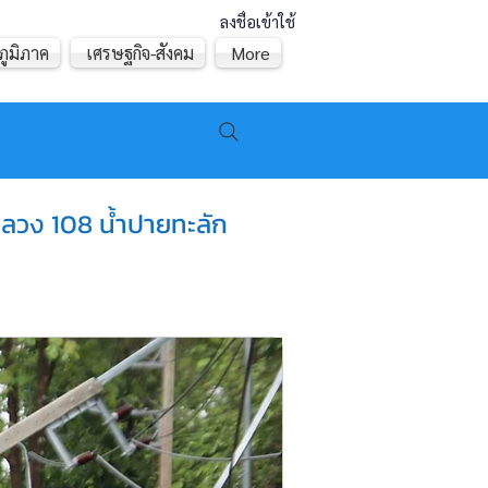
ลงชื่อเข้าใช้
ภูมิภาค
เศรษฐกิจ-สังคม
More
หลวง 108 น้ำปายทะลัก