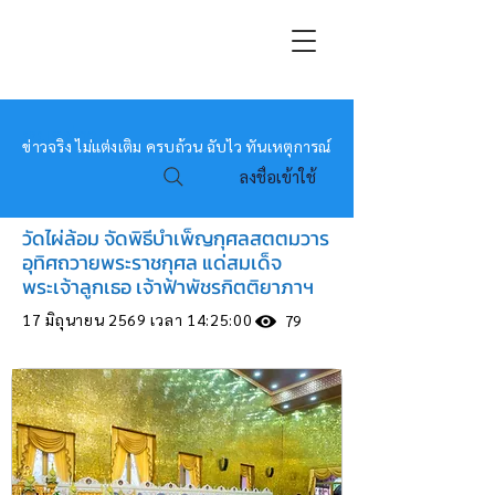
หมอข่าว
ข่าวจริง ไม่แต่งเติม ครบถ้วน ฉับไว ทันเหตุการณ์
ลงชื่อเข้าใช้
วัดไผ่ล้อม จัดพิธีบำเพ็ญกุศลสตตมวาร
อุทิศถวายพระราชกุศล แด่สมเด็จ
พระเจ้าลูกเธอ เจ้าฟ้าพัชรกิตติยาภาฯ
17 มิถุนายน 2569 เวลา 14:25:00
79