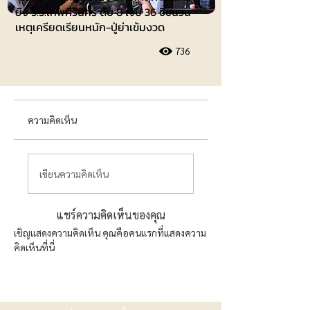
ยิง ร.ร.เทพศิรินทร์ ดับ 8 เจ็บ 36 ชี้ชนวน
เหตุเครียดเรียนหนัก-ปู่ย่าเข้มงวด
736
ความคิดเห็น
เขียนความคิดเห็น
แชร์ความคิดเห็นของคุณ
เชิญแสดงความคิดเห็น คุณคือคนแรกที่แสดงความ
คิดเห็นที่นี่