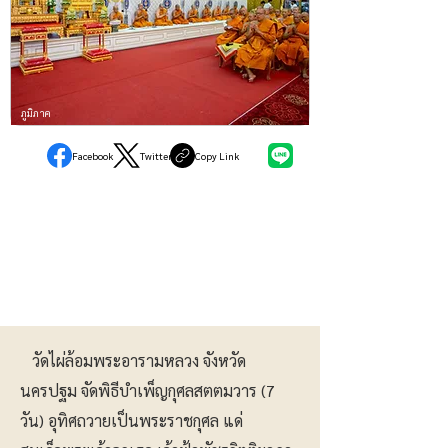
ภูมิภาค
Facebook
Twitter
Copy Link
วัดไผ่ล้อมพระอารามหลวง จังหวัด
นครปฐม จัดพิธีบำเพ็ญกุศลสตตมวาร (7
วัน) อุทิศถวายเป็นพระราชกุศล แด่