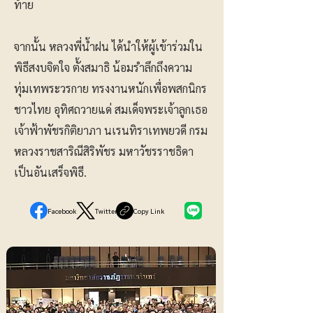
ท้าย
จากนั้น หลวงพี่น้ำฝน ได้นำให้ผู้เข้าร่วมใน
พิธีสงบจิตใจ ตั้งสมาธิ น้อมรำลึกถึงความ
ทุ่มเทพระวรกาย ทรงงานหนักเพื่อพสกนิกร
ชาวไทย อุทิศถวายแด่ สมเด็จพระเจ้าลูกเธอ
เจ้าฟ้าพัชรกิติยาภา นเรนทิราเทพยวดี กรม
หลวงราชสาริณีสิริพัชร มหาวัชรราชธิดา
เป็นอันเสร็จพิธี.
Facebook
Twitter
Copy Link