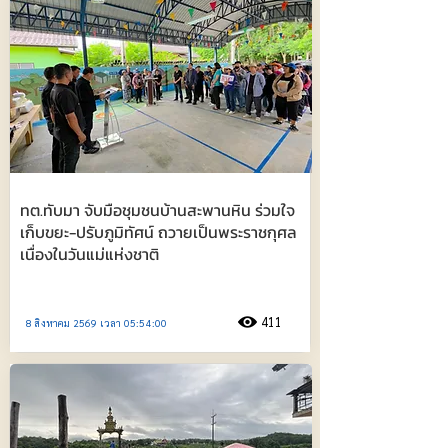
ทต.ทับมา จับมือชุมชนบ้านสะพานหิน ร่วมใจ
เก็บขยะ-ปรับภูมิทัศน์ ถวายเป็นพระราชกุศล
เนื่องในวันแม่แห่งชาติ
411
8 สิงหาคม 2569 เวลา 05:54:00