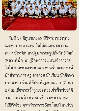
วันที่ 17 มิถุนายน 69 ที่วิหารพระพุทธ
เมตตาประทานพร วัดไผ่ล้อมพระอาราม
หลวง จังหวัดนครปฐม พระครูปลัดสิทธิวัฒน์
(หลวงพี่น้ำฝน) ผู้รักษาการแทนเจ้าอาวาส
วัดไผ่ล้อมพระอารามหลวงฯ พร้อมคณะสงฆ์
นำข้าราชการ ครู อาจารย์ นักเรียน นักศึกษา
ประชาชน ร่วมพิธีบำเพ็ญสตตมวาร (7 วัน)
แด่ สมเด็จพระเจ้าลูกเธอพระเจ้าฟ้าพัชรกิติ
ยาภา นเรนทิราเทพยวดี กรมหลวงราชสา
ริณีสิริพัชร มหาวัชราราชธิดา โดยมี ดร.วัชร