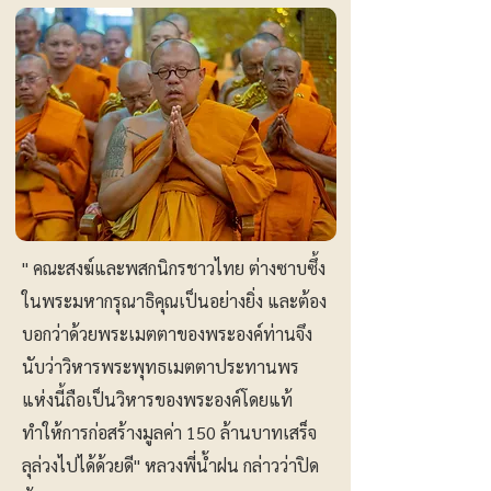
" คณะสงฆ์และพสกนิกรชาวไทย ต่างซาบซึ้ง
ในพระมหากรุณาธิคุณเป็นอย่างยิ่ง และต้อง
บอกว่าด้วยพระเมตตาของพระองค์ท่านจึง
นับว่าวิหารพระพุทธเมตตาประทานพร
แห่งนี้ถือเป็นวิหารของพระองค์โดยแท้
ทำให้การก่อสร้างมูลค่า 150 ล้านบาทเสร็จ
ลุล่วงไปได้ด้วยดี" หลวงพี่น้ำฝน กล่าวว่าปิด