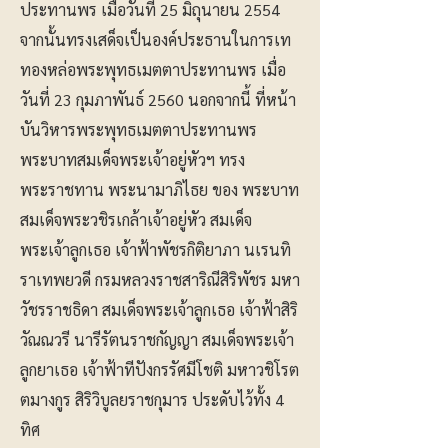
ประทานพร เมื่อวันที่ 25 มิถุนายน 2554
จากนั้นทรงเสด็จเป็นองค์ประธานในการเท
ทองหล่อพระพุทธเมตตาประทานพร เมื่อ
วันที่ 23 กุมภาพันธ์ 2560 นอกจากนี้ ที่หน้า
บันวิหารพระพุทธเมตตาประทานพร
พระบาทสมเด็จพระเจ้าอยู่หัวฯ ทรง
พระราชทาน พระนามาภิไธย ของ พระบาท
สมเด็จพระวชิรเกล้าเจ้าอยู่หัว สมเด็จ
พระเจ้าลูกเธอ เจ้าฟ้าพัชรกิติยาภา นเรนทิ
ราเทพยวดี กรมหลวงราชสาริณีสิริพัชร มหา
วัชรราชธิดา สมเด็จพระเจ้าลูกเธอ เจ้าฟ้าสิริ
วัณณวรี นารีรัตนราชกัญญา สมเด็จพระเจ้า
ลูกยาเธอ เจ้าฟ้าทีปังกรรัศมีโชติ มหาวชิโรต
ตมางกูร สิริวิบูลยราชกุมาร ประดับไว้ทั้ง 4
ทิศ