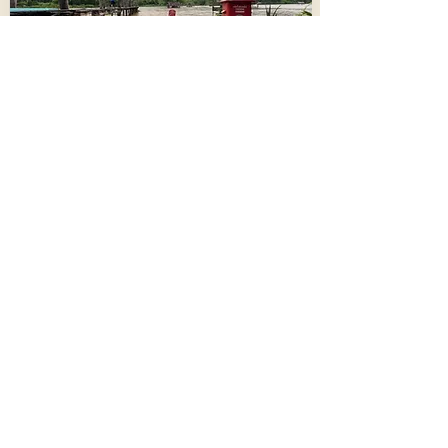
น้ำป่าทะลักลงแม่น้ำปาย เพิ่มระดับเกินจุด
วิกฤติ !! เริ่มท่วมพื้นที่ทางการเกษตร
698
8 สิงหาคม 2569 เวลา 03:34:00