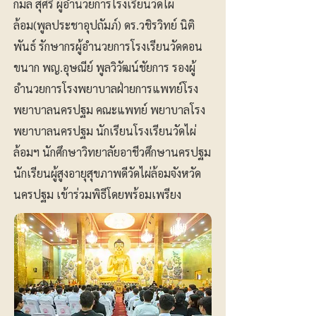
กมล สุศรี ผู้อำนวยการโรงเรียนวัดไผ่
ล้อม(พูลประชาอุปถัมภ์) ดร.วชิรวิทย์ นิติ
พันธ์ รักษากรผู้อำนวยการโรงเรียนวัดดอน
ขนาก พญ.อุษณีย์ พูลวิวัฒน์ชัยการ รองผู้
อำนวยการโรงพยาบาลฝ่ายการแพทย์โรง
พยาบาลนครปฐม คณะแพทย์ พยาบาลโรง
พยาบาลนครปฐม นักเรียนโรงเรียนวัดไผ่
ล้อมฯ นักศึกษาวิทยาลัยอาชีวศึกษานครปฐม
นักเรียนผู้สูงอายุสุขภาพดีวัดไผ่ล้อมจังหวัด
นครปฐม เข้าร่วมพิธีโดยพร้อมเพรียง